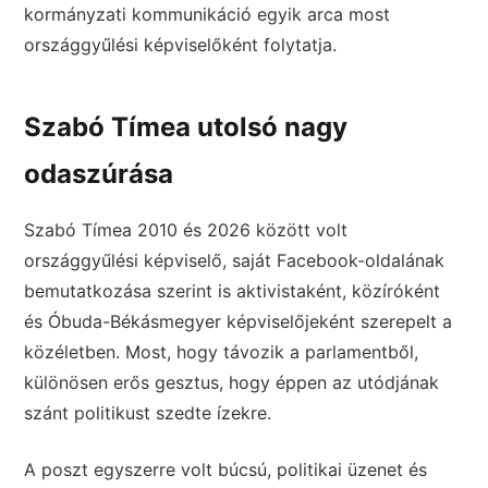
kormányzati kommunikáció egyik arca most
országgyűlési képviselőként folytatja.
Szabó Tímea utolsó nagy
odaszúrása
Szabó Tímea 2010 és 2026 között volt
országgyűlési képviselő, saját Facebook-oldalának
bemutatkozása szerint is aktivistaként, közíróként
és Óbuda-Békásmegyer képviselőjeként szerepelt a
közéletben. Most, hogy távozik a parlamentből,
különösen erős gesztus, hogy éppen az utódjának
szánt politikust szedte ízekre.
A poszt egyszerre volt búcsú, politikai üzenet és