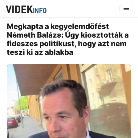
Megkapta a kegyelemdöfést
Németh Balázs: Úgy kiosztották a
fideszes politikust, hogy azt nem
teszi ki az ablakba