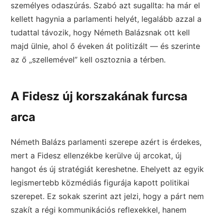
személyes odaszúrás. Szabó azt sugallta: ha már el
kellett hagynia a parlamenti helyét, legalább azzal a
tudattal távozik, hogy Németh Balázsnak ott kell
majd ülnie, ahol ő éveken át politizált — és szerinte
az ő „szellemével” kell osztoznia a térben.
A Fidesz új korszakának furcsa
arca
Németh Balázs parlamenti szerepe azért is érdekes,
mert a Fidesz ellenzékbe kerülve új arcokat, új
hangot és új stratégiát kereshetne. Ehelyett az egyik
legismertebb közmédiás figurája kapott politikai
szerepet. Ez sokak szerint azt jelzi, hogy a párt nem
szakít a régi kommunikációs reflexekkel, hanem