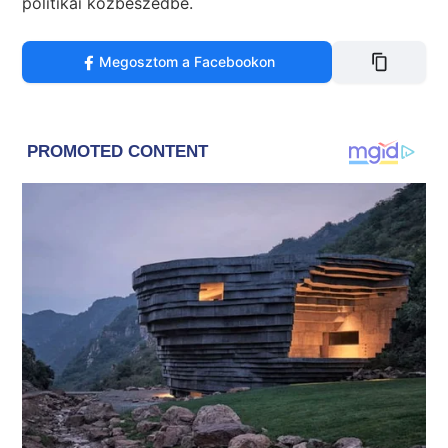
politikai közbeszédbe.
Megosztom a Facebookon