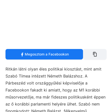
Megosztom a Facebookon
Ritkán látni olyan éles politikai kiosztást, mint amit
Szabó Tímea intézett Németh Balázshoz. A
Párbeszéd volt országgyűlési képviselője a
Facebookon fakadt ki amiatt, hogy az M1 korábbi
műsorvezetője, ma már fideszes politikusként éppen
az ő korábbi parlamenti helyére ülhet. Szabó nem
finomkodott: Németh Balázst „félkegyelmű