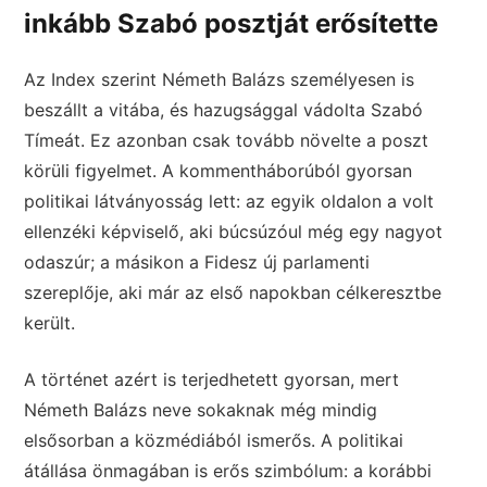
inkább Szabó posztját erősítette
Az Index szerint Németh Balázs személyesen is
beszállt a vitába, és hazugsággal vádolta Szabó
Tímeát. Ez azonban csak tovább növelte a poszt
körüli figyelmet. A kommentháborúból gyorsan
politikai látványosság lett: az egyik oldalon a volt
ellenzéki képviselő, aki búcsúzóul még egy nagyot
odaszúr; a másikon a Fidesz új parlamenti
szereplője, aki már az első napokban célkeresztbe
került.
A történet azért is terjedhetett gyorsan, mert
Németh Balázs neve sokaknak még mindig
elsősorban a közmédiából ismerős. A politikai
átállása önmagában is erős szimbólum: a korábbi