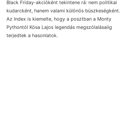
Black Friday-akcióként tekintene rá: nem politikai
kudarcként, hanem valami különös büszkeségként.
Az Index is kiemelte, hogy a posztban a Monty
Pythontól Kósa Lajos legendás megszólalásaiig
terjedtek a hasonlatok.