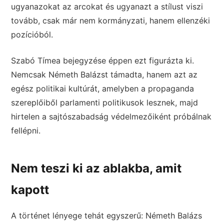
ugyanazokat az arcokat és ugyanazt a stílust viszi
tovább, csak már nem kormányzati, hanem ellenzéki
pozícióból.
Szabó Tímea bejegyzése éppen ezt figurázta ki.
Nemcsak Németh Balázst támadta, hanem azt az
egész politikai kultúrát, amelyben a propaganda
szereplőiből parlamenti politikusok lesznek, majd
hirtelen a sajtószabadság védelmezőiként próbálnak
fellépni.
Nem teszi ki az ablakba, amit
kapott
A történet lényege tehát egyszerű: Németh Balázs