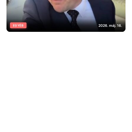
2026. máj. 16.
EGYÉB