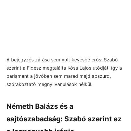
A bejegyzés zárása sem volt kevésbé erős: Szabó
szerint a Fidesz megtalálta Kósa Lajos utódját, így a
parlament a jövőben sem marad majd abszurd,
szórakoztató megnyilvánulások nélkül.
Németh Balázs és a
sajtószabadság: Szabó szerint ez