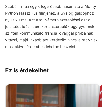
Szabó Tímea egyik legerősebb hasonlata a Monty
Python klasszikus filmjéhez, a Gyalog galopphoz
nyúlt vissza. Azt írta, Németh szereplései azt a
jelenetet idézik, amikor a szereplők egy gyermeki
szinten kommunikáló francia lovaggal próbálnak
vitázni, majd inkább azt kérdezik: nincs-e ott valaki
más, akivel érdemben lehetne beszélni.
Ez is érdekelhet