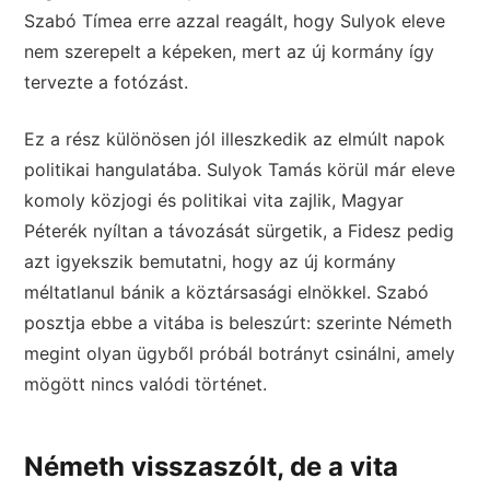
Szabó Tímea erre azzal reagált, hogy Sulyok eleve
nem szerepelt a képeken, mert az új kormány így
tervezte a fotózást.
Ez a rész különösen jól illeszkedik az elmúlt napok
politikai hangulatába. Sulyok Tamás körül már eleve
komoly közjogi és politikai vita zajlik, Magyar
Péterék nyíltan a távozását sürgetik, a Fidesz pedig
azt igyekszik bemutatni, hogy az új kormány
méltatlanul bánik a köztársasági elnökkel. Szabó
posztja ebbe a vitába is beleszúrt: szerinte Németh
megint olyan ügyből próbál botrányt csinálni, amely
mögött nincs valódi történet.
Németh visszaszólt, de a vita