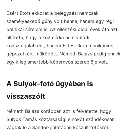
Ezért ütött ekkorát a bejegyzés: nemcsak
személyeskedő gúny volt benne, hanem egy régi
politikai sérelem is. Az ellenzéki oldal évek óta azt
állította, hogy a közmédia nem valódi
közszolgálatként, hanem Fidesz-kommunikációs
gépezetként működött. Németh Balázs pedig ennek
egyik legismertebb képernyős szereplője volt.
A Sulyok-fotó ügyében is
visszaszólt
Németh Balázs korábban azt is felvetette, hogy
Sulyok Tamás köztársasági elnököt szándékosan
vágták le a Sándor-palotában készült fotókról.