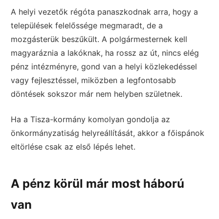
A helyi vezetők régóta panaszkodnak arra, hogy a
települések felelőssége megmaradt, de a
mozgásterük beszűkült. A polgármesternek kell
magyaráznia a lakóknak, ha rossz az út, nincs elég
pénz intézményre, gond van a helyi közlekedéssel
vagy fejlesztéssel, miközben a legfontosabb
döntések sokszor már nem helyben születnek.
Ha a Tisza-kormány komolyan gondolja az
önkormányzatiság helyreállítását, akkor a főispánok
eltörlése csak az első lépés lehet.
A pénz körül már most háború
van