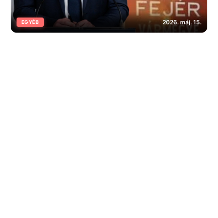
2026. máj. 15.
EGYÉB