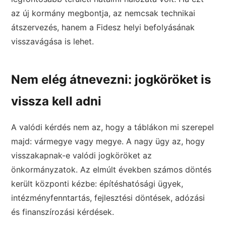
az új kormány megbontja, az nemcsak technikai
átszervezés, hanem a Fidesz helyi befolyásának
visszavágása is lehet.
Nem elég átnevezni: jogköröket is
vissza kell adni
A valódi kérdés nem az, hogy a táblákon mi szerepel
majd: vármegye vagy megye. A nagy ügy az, hogy
visszakapnak-e valódi jogköröket az
önkormányzatok. Az elmúlt években számos döntés
került központi kézbe: építéshatósági ügyek,
intézményfenntartás, fejlesztési döntések, adózási
és finanszírozási kérdések.