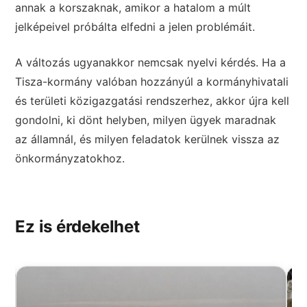
annak a korszaknak, amikor a hatalom a múlt
jelképeivel próbálta elfedni a jelen problémáit.
A változás ugyanakkor nemcsak nyelvi kérdés. Ha a
Tisza-kormány valóban hozzányúl a kormányhivatali
és területi közigazgatási rendszerhez, akkor újra kell
gondolni, ki dönt helyben, milyen ügyek maradnak
az államnál, és milyen feladatok kerülnek vissza az
önkormányzatokhoz.
Ez is érdekelhet