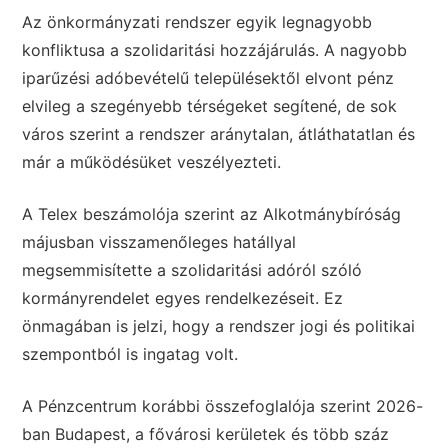
Az önkormányzati rendszer egyik legnagyobb
konfliktusa a szolidaritási hozzájárulás. A nagyobb
iparűzési adóbevételű településektől elvont pénz
elvileg a szegényebb térségeket segítené, de sok
város szerint a rendszer aránytalan, átláthatatlan és
már a működésüket veszélyezteti.
A Telex beszámolója szerint az Alkotmánybíróság
májusban visszamenőleges hatállyal
megsemmisítette a szolidaritási adóról szóló
kormányrendelet egyes rendelkezéseit. Ez
önmagában is jelzi, hogy a rendszer jogi és politikai
szempontból is ingatag volt.
A Pénzcentrum korábbi összefoglalója szerint 2026-
ban Budapest, a fővárosi kerületek és több száz