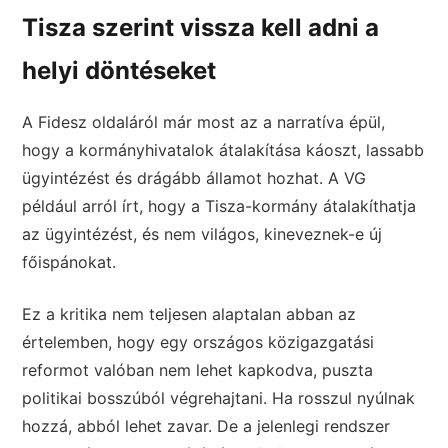
Tisza szerint vissza kell adni a
helyi döntéseket
A Fidesz oldaláról már most az a narratíva épül,
hogy a kormányhivatalok átalakítása káoszt, lassabb
ügyintézést és drágább államot hozhat. A VG
például arról írt, hogy a Tisza-kormány átalakíthatja
az ügyintézést, és nem világos, kineveznek-e új
főispánokat.
Ez a kritika nem teljesen alaptalan abban az
értelemben, hogy egy országos közigazgatási
reformot valóban nem lehet kapkodva, puszta
politikai bosszúból végrehajtani. Ha rosszul nyúlnak
hozzá, abból lehet zavar. De a jelenlegi rendszer