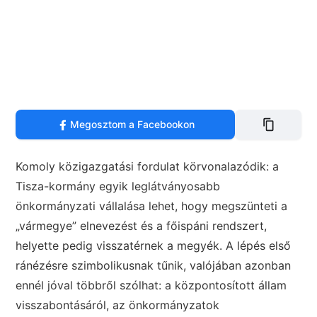
Megosztom a Facebookon
Komoly közigazgatási fordulat körvonalazódik: a
Tisza-kormány egyik leglátványosabb
önkormányzati vállalása lehet, hogy megszünteti a
„vármegye” elnevezést és a főispáni rendszert,
helyette pedig visszatérnek a megyék. A lépés első
ránézésre szimbolikusnak tűnik, valójában azonban
ennél jóval többről szólhat: a központosított állam
visszabontásáról, az önkormányzatok