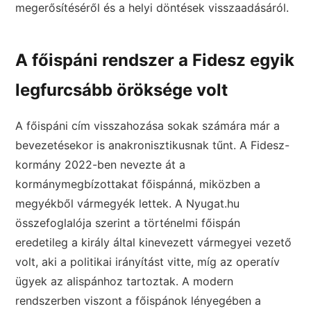
megerősítéséről és a helyi döntések visszaadásáról.
A főispáni rendszer a Fidesz egyik
legfurcsább öröksége volt
A főispáni cím visszahozása sokak számára már a
bevezetésekor is anakronisztikusnak tűnt. A Fidesz-
kormány 2022-ben nevezte át a
kormánymegbízottakat főispánná, miközben a
megyékből vármegyék lettek. A Nyugat.hu
összefoglalója szerint a történelmi főispán
eredetileg a király által kinevezett vármegyei vezető
volt, aki a politikai irányítást vitte, míg az operatív
ügyek az alispánhoz tartoztak. A modern
rendszerben viszont a főispánok lényegében a