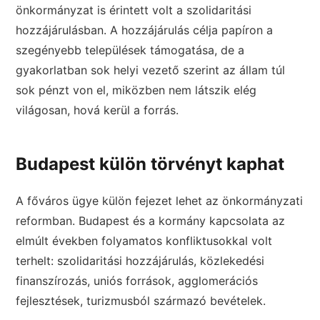
önkormányzat is érintett volt a szolidaritási
hozzájárulásban. A hozzájárulás célja papíron a
szegényebb települések támogatása, de a
gyakorlatban sok helyi vezető szerint az állam túl
sok pénzt von el, miközben nem látszik elég
világosan, hová kerül a forrás.
Budapest külön törvényt kaphat
A főváros ügye külön fejezet lehet az önkormányzati
reformban. Budapest és a kormány kapcsolata az
elmúlt években folyamatos konfliktusokkal volt
terhelt: szolidaritási hozzájárulás, közlekedési
finanszírozás, uniós források, agglomerációs
fejlesztések, turizmusból származó bevételek.