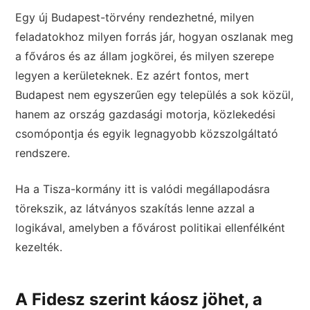
Egy új Budapest-törvény rendezhetné, milyen
feladatokhoz milyen forrás jár, hogyan oszlanak meg
a főváros és az állam jogkörei, és milyen szerepe
legyen a kerületeknek. Ez azért fontos, mert
Budapest nem egyszerűen egy település a sok közül,
hanem az ország gazdasági motorja, közlekedési
csomópontja és egyik legnagyobb közszolgáltató
rendszere.
Ha a Tisza-kormány itt is valódi megállapodásra
törekszik, az látványos szakítás lenne azzal a
logikával, amelyben a fővárost politikai ellenfélként
kezelték.
A Fidesz szerint káosz jöhet, a