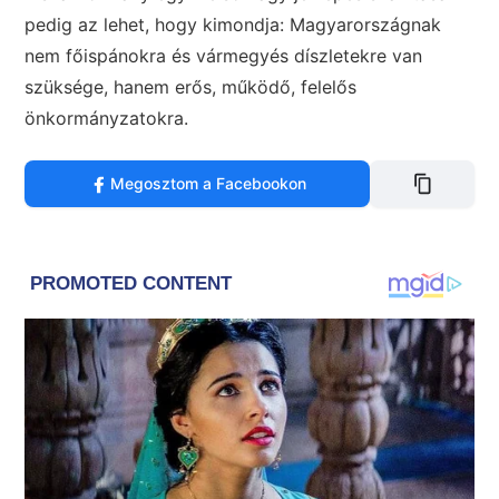
pedig az lehet, hogy kimondja: Magyarországnak
nem főispánokra és vármegyés díszletekre van
szüksége, hanem erős, működő, felelős
önkormányzatokra.
Megosztom a Facebookon