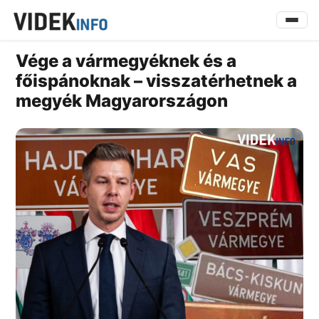
Vége a vármegyéknek és a
főispánoknak – visszatérhetnek a
megyék Magyarországon