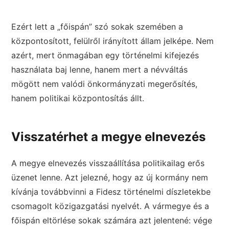
Ezért lett a „főispán” szó sokak szemében a
központosított, felülről irányított állam jelképe. Nem
azért, mert önmagában egy történelmi kifejezés
használata baj lenne, hanem mert a névváltás
mögött nem valódi önkormányzati megerősítés,
hanem politikai központosítás állt.
Visszatérhet a megye elnevezés
A megye elnevezés visszaállítása politikailag erős
üzenet lenne. Azt jelezné, hogy az új kormány nem
kívánja továbbvinni a Fidesz történelmi díszletekbe
csomagolt közigazgatási nyelvét. A vármegye és a
főispán eltörlése sokak számára azt jelentené: vége