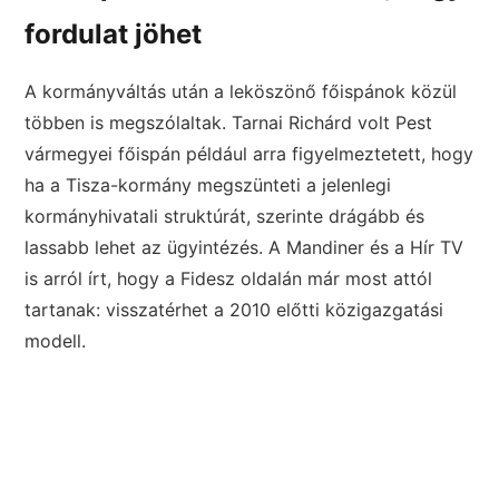
fordulat jöhet
A kormányváltás után a leköszönő főispánok közül
többen is megszólaltak. Tarnai Richárd volt Pest
vármegyei főispán például arra figyelmeztetett, hogy
ha a Tisza-kormány megszünteti a jelenlegi
kormányhivatali struktúrát, szerinte drágább és
lassabb lehet az ügyintézés. A Mandiner és a Hír TV
is arról írt, hogy a Fidesz oldalán már most attól
tartanak: visszatérhet a 2010 előtti közigazgatási
modell.