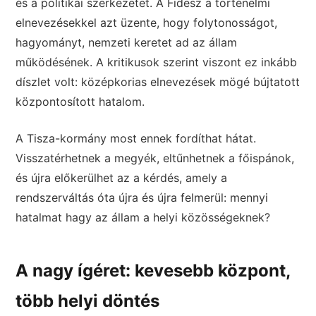
és a politikai szerkezetet. A Fidesz a történelmi
elnevezésekkel azt üzente, hogy folytonosságot,
hagyományt, nemzeti keretet ad az állam
működésének. A kritikusok szerint viszont ez inkább
díszlet volt: középkorias elnevezések mögé bújtatott
központosított hatalom.
A Tisza-kormány most ennek fordíthat hátat.
Visszatérhetnek a megyék, eltűnhetnek a főispánok,
és újra előkerülhet az a kérdés, amely a
rendszerváltás óta újra és újra felmerül: mennyi
hatalmat hagy az állam a helyi közösségeknek?
A nagy ígéret: kevesebb központ,
több helyi döntés