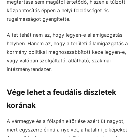
megtartása sem magától értetődő, hiszen a túlzott
központosítás éppen a helyi felelősséget és
rugalmasságot gyengítette.
A tét tehát nem az, hogy legyen-e államigazgatás
helyben. Hanem az, hogy a területi államigazgatás a
kormány politikai meghosszabbított keze legyen-e,
vagy valóban szolgáltató, átlátható, szakmai
intézményrendszer.
Vége lehet a feudális díszletek
korának
A vármegye és a főispán eltörlése azért üt nagyot,
mert egyszerre érinti a nyelvet, a hatalmi jelképeket