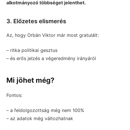
alkotmányozó többséget jelenthet.
3. Előzetes elismerés
Az, hogy Orbán Viktor már most gratulált:
– ritka politikai gesztus
– és erős jelzés a végeredmény irányáról
Mi jöhet még?
Fontos:
– a feldolgozottság még nem 100%
– az adatok még változhatnak