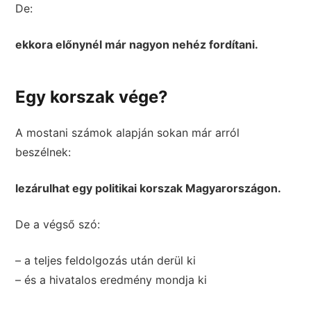
De:
ekkora előnynél már nagyon nehéz fordítani.
Egy korszak vége?
A mostani számok alapján sokan már arról
beszélnek:
lezárulhat egy politikai korszak Magyarországon.
De a végső szó:
– a teljes feldolgozás után derül ki
– és a hivatalos eredmény mondja ki