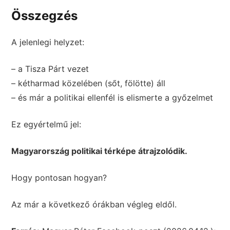
Összegzés
A jelenlegi helyzet:
– a Tisza Párt vezet
– kétharmad közelében (sőt, fölötte) áll
– és már a politikai ellenfél is elismerte a győzelmet
Ez egyértelmű jel:
Magyarország politikai térképe átrajzolódik.
Hogy pontosan hogyan?
Az már a következő órákban végleg eldől.