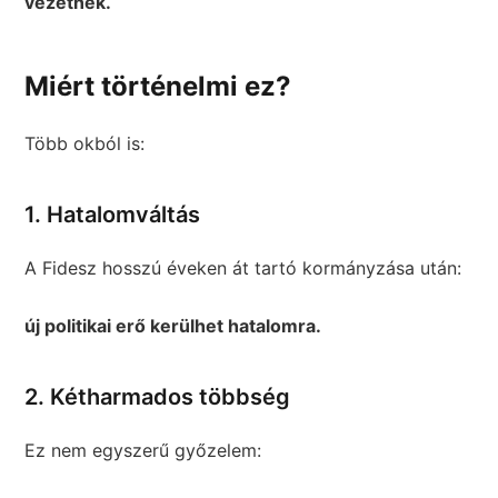
vezetnek.
Miért történelmi ez?
Több okból is:
1. Hatalomváltás
A Fidesz hosszú éveken át tartó kormányzása után:
új politikai erő kerülhet hatalomra.
2. Kétharmados többség
Ez nem egyszerű győzelem: