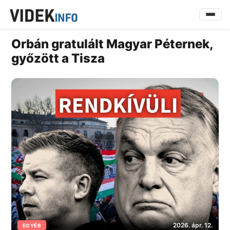
Orbán gratulált Magyar Péternek,
győzött a Tisza
2026. ápr. 12.
EGYÉB