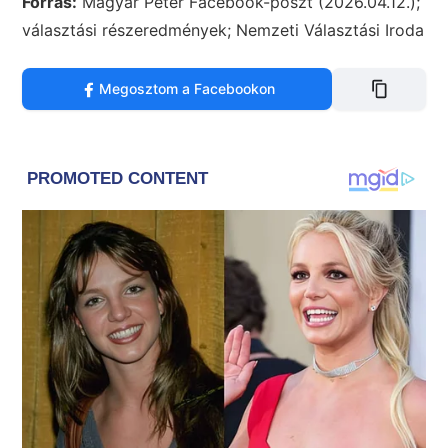
Forrás:
Magyar Péter Facebook-poszt (2026.04.12.);
választási részeredmények; Nemzeti Választási Iroda
Megosztom a Facebookon