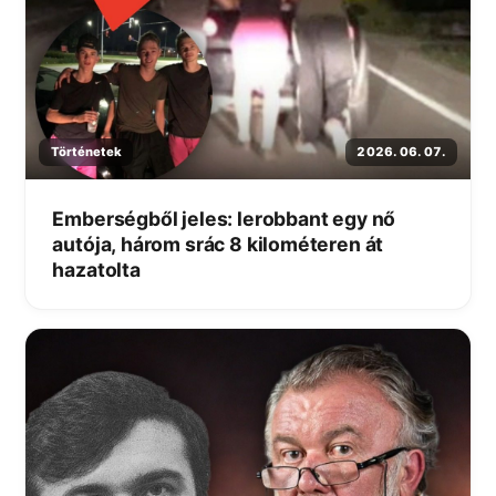
Történetek
2026. 06. 07.
Emberségből jeles: lerobbant egy nő
autója, három srác 8 kilométeren át
hazatolta