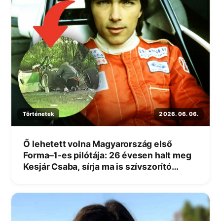
Történetek
2026. 06. 06.
Ő lehetett volna Magyarország első
Forma–1-es pilótája: 26 évesen halt meg
Kesjár Csaba, sírja ma is szívszorító
emlékhely