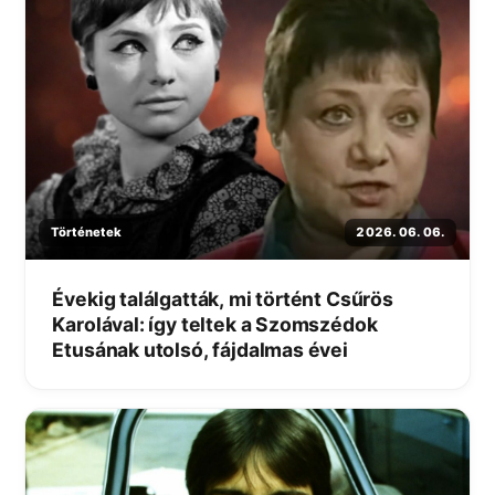
Történetek
2026. 06. 06.
Évekig találgatták, mi történt Csűrös
Karolával: így teltek a Szomszédok
Etusának utolsó, fájdalmas évei