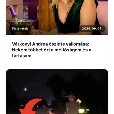
Történetek
2026. 06. 07.
Várkonyi Andrea őszinte vallomása:
Nekem többet ért a méltóságom és a
tartásom