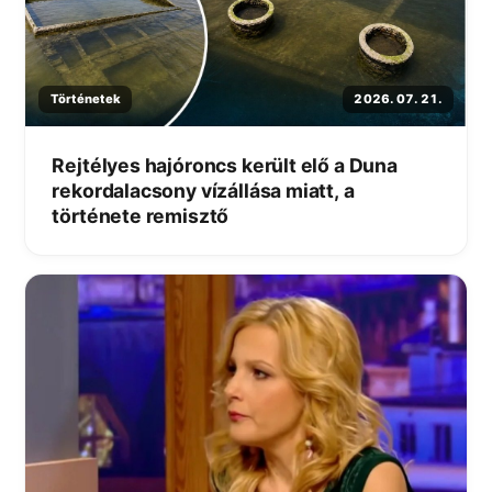
Történetek
2026. 07. 21.
Rejtélyes hajóroncs került elő a Duna
rekordalacsony vízállása miatt, a
története remisztő