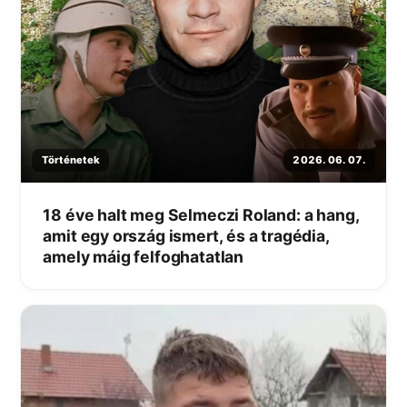
Történetek
2026. 06. 07.
18 éve halt meg Selmeczi Roland: a hang,
amit egy ország ismert, és a tragédia,
amely máig felfoghatatlan