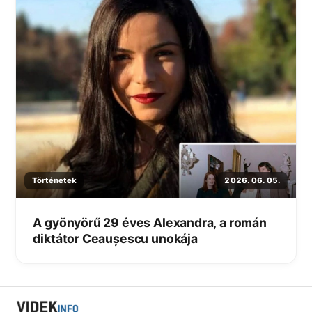
Történetek
2026. 06. 05.
A gyönyörű 29 éves Alexandra, a román
diktátor Ceaușescu unokája