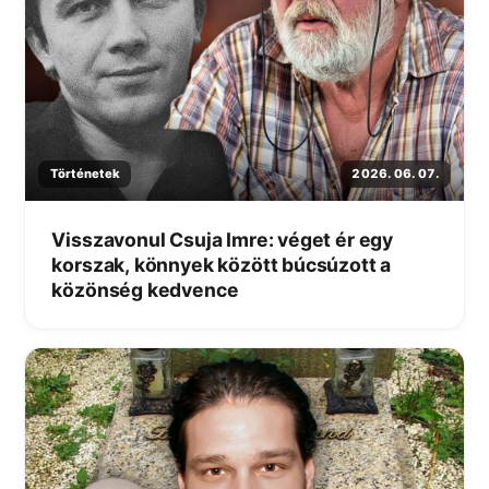
Történetek
2026. 06. 07.
Visszavonul Csuja Imre: véget ér egy
korszak, könnyek között búcsúzott a
közönség kedvence