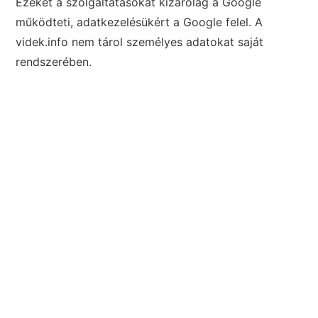
Ezeket a szolgáltatásokat kizárólag a Google
működteti, adatkezelésükért a Google felel. A
videk.info nem tárol személyes adatokat saját
rendszerében.