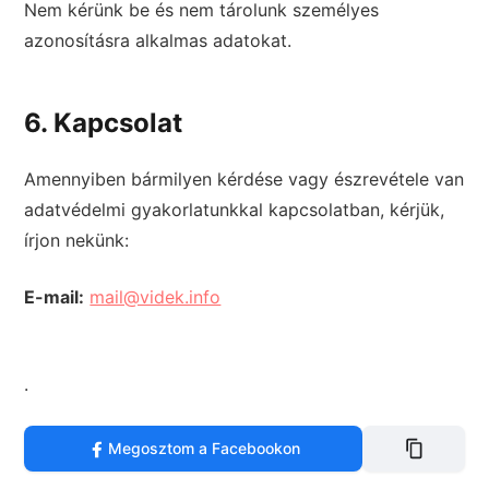
Nem kérünk be és nem tárolunk személyes
azonosításra alkalmas adatokat.
6. Kapcsolat
Amennyiben bármilyen kérdése vagy észrevétele van
adatvédelmi gyakorlatunkkal kapcsolatban, kérjük,
írjon nekünk:
E-mail:
mail@videk.info
.
Megosztom a Facebookon