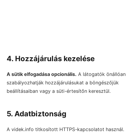
4. Hozzájárulás kezelése
A sütik elfogadása opcionális.
A látogatók önállóan
szabályozhatják hozzájárulásukat a böngészőjük
beállításaiban vagy a süti-értesítőn keresztül.
5. Adatbiztonság
A videk.info titkosított HTTPS-kapcsolatot használ.