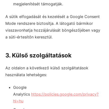
megjelenítését támogatják.
A sütik elfogadását és kezelését a Google Consent
Mode rendszere biztosítja. A látogató bármikor
visszavonhatja hozzájárulását böngészőjében vagy
a süti-értesítőn keresztül.
3. Külső szolgáltatások
Az oldalon a következő külső szolgáltatások
használata lehetséges:
Google
Analytics
https://policies.google.com/privacy?
hl=hu