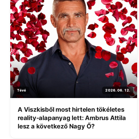
Tévé
2026. 06. 12.
A Viszkisből most hirtelen tökéletes
reality-alapanyag lett: Ambrus Attila
lesz a következő Nagy Ő?