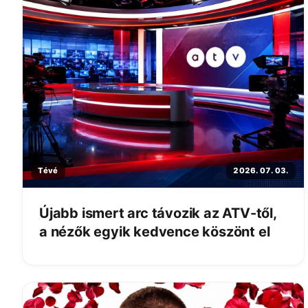
Tévé
2026. 07. 03.
Újabb ismert arc távozik az ATV-től,
a nézők egyik kedvence köszönt el