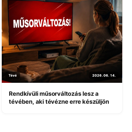
Tévé
2026. 06. 14.
Rendkívüli műsorváltozás lesz a
tévében, aki tévézne erre készüljön