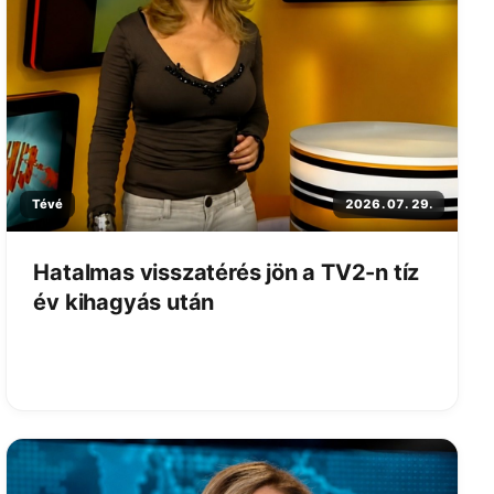
Tévé
2026. 07. 29.
Hatalmas visszatérés jön a TV2-n tíz
év kihagyás után