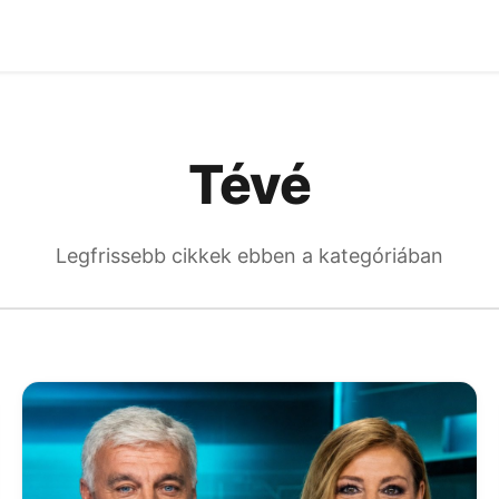
Tévé
Legfrissebb cikkek ebben a kategóriában