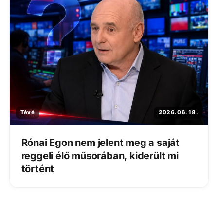
Tévé
2026. 06. 18.
Rónai Egon nem jelent meg a saját
reggeli élő műsorában, kiderült mi
történt