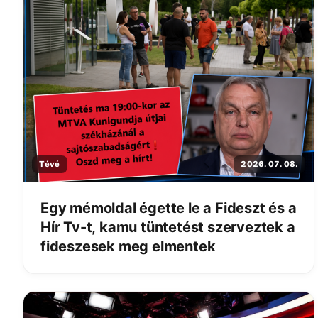
Tévé
2026. 07. 08.
Egy mémoldal égette le a Fideszt és a
Hír Tv-t, kamu tüntetést szerveztek a
fideszesek meg elmentek