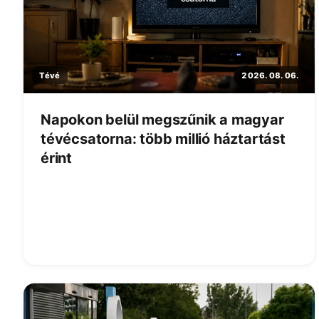
Tévé
2026. 08. 06.
Napokon belül megszűnik a magyar
tévécsatorna: több millió háztartást
érint