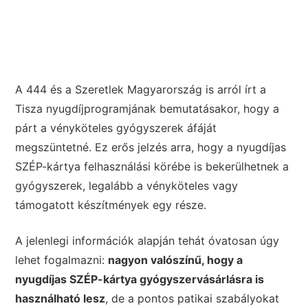
A 444 és a Szeretlek Magyarország is arról írt a
Tisza nyugdíjprogramjának bemutatásakor, hogy a
párt a vényköteles gyógyszerek áfáját
megszüntetné. Ez erős jelzés arra, hogy a nyugdíjas
SZÉP-kártya felhasználási körébe is bekerülhetnek a
gyógyszerek, legalább a vényköteles vagy
támogatott készítmények egy része.
A jelenlegi információk alapján tehát óvatosan úgy
lehet fogalmazni:
nagyon valószínű, hogy a
nyugdíjas SZÉP-kártya gyógyszervásárlásra is
használható lesz
, de a pontos patikai szabályokat