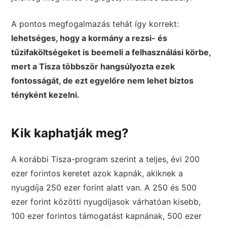
A pontos megfogalmazás tehát így korrekt:
lehetséges, hogy a kormány a rezsi- és
tűzifaköltségeket is beemeli a felhasználási körbe,
mert a Tisza többször hangsúlyozta ezek
fontosságát, de ezt egyelőre nem lehet biztos
tényként kezelni.
Kik kaphatják meg?
A korábbi Tisza-program szerint a teljes, évi 200
ezer forintos keretet azok kapnák, akiknek a
nyugdíja 250 ezer forint alatt van. A 250 és 500
ezer forint közötti nyugdíjasok várhatóan kisebb,
100 ezer forintos támogatást kapnának, 500 ezer