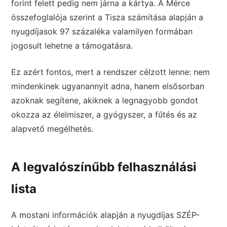
forint felett pedig nem járna a kártya. A Mérce
összefoglalója szerint a Tisza számítása alapján a
nyugdíjasok 97 százaléka valamilyen formában
jogosult lehetne a támogatásra.
Ez azért fontos, mert a rendszer célzott lenne: nem
mindenkinek ugyanannyit adna, hanem elsősorban
azoknak segítene, akiknek a legnagyobb gondot
okozza az élelmiszer, a gyógyszer, a fűtés és az
alapvető megélhetés.
A legvalószínűbb felhasználási
lista
A mostani információk alapján a nyugdíjas SZÉP-