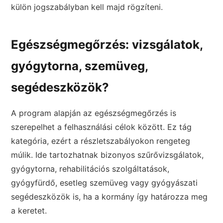
külön jogszabályban kell majd rögzíteni.
Egészségmegőrzés: vizsgálatok,
gyógytorna, szemüveg,
segédeszközök?
A program alapján az egészségmegőrzés is
szerepelhet a felhasználási célok között. Ez tág
kategória, ezért a részletszabályokon rengeteg
múlik. Ide tartozhatnak bizonyos szűrővizsgálatok,
gyógytorna, rehabilitációs szolgáltatások,
gyógyfürdő, esetleg szemüveg vagy gyógyászati
segédeszközök is, ha a kormány így határozza meg
a keretet.