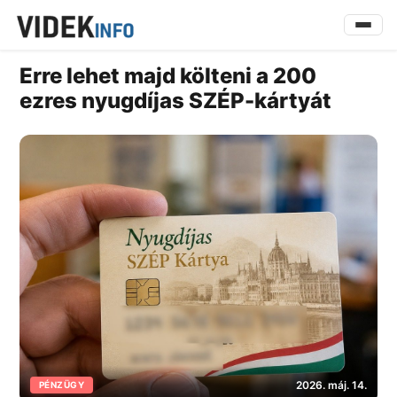
Erre lehet majd költeni a 200
ezres nyugdíjas SZÉP-kártyát
2026. máj. 14.
PÉNZÜGY