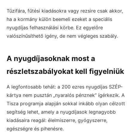
Tűzifára, fűtési kiadásokra vagy rezsire csak akkor,
ha a kormány külön beemeli ezeket a speciális
nyugdíjas felhasználási körbe. Ez egyelőre
valószínűsíthető igény, de nem végleges szabály.
A nyugdíjasoknak most a
részletszabályokat kell figyelniük
A legfontosabb tehát: a 200 ezres nyugdíjas SZÉP-
kártya nem pusztán „nyaralós pénznek” ígérkezik. A
Tisza programja alapján sokkal inkább olyan célzott
segítség lehet, amely a nyugdíjasok legnagyobb
kiadásaira reagál: élelmiszerre, gyógyszerre,
egészségre és pihenésre.