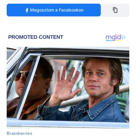
Megosztom a Facebookon