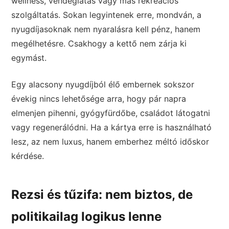
wellness, vendéglátás vagy más rekreációs
szolgáltatás. Sokan legyintenek erre, mondván, a
nyugdíjasoknak nem nyaralásra kell pénz, hanem
megélhetésre. Csakhogy a kettő nem zárja ki
egymást.
Egy alacsony nyugdíjból élő embernek sokszor
évekig nincs lehetősége arra, hogy pár napra
elmenjen pihenni, gyógyfürdőbe, családot látogatni
vagy regenerálódni. Ha a kártya erre is használható
lesz, az nem luxus, hanem emberhez méltó időskor
kérdése.
Rezsi és tűzifa: nem biztos, de
politikailag logikus lenne