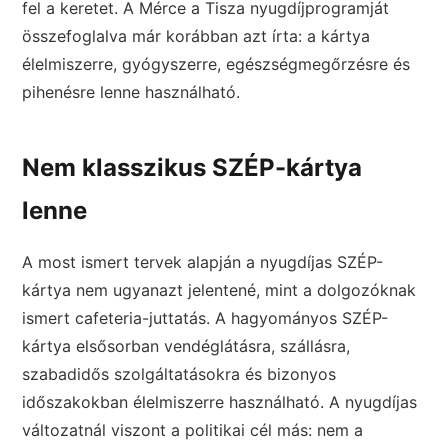
fel a keretet. A Mérce a Tisza nyugdíjprogramját
összefoglalva már korábban azt írta: a kártya
élelmiszerre, gyógyszerre, egészségmegőrzésre és
pihenésre lenne használható.
Nem klasszikus SZÉP-kártya
lenne
A most ismert tervek alapján a nyugdíjas SZÉP-
kártya nem ugyanazt jelentené, mint a dolgozóknak
ismert cafeteria-juttatás. A hagyományos SZÉP-
kártya elsősorban vendéglátásra, szállásra,
szabadidős szolgáltatásokra és bizonyos
időszakokban élelmiszerre használható. A nyugdíjas
változatnál viszont a politikai cél más: nem a