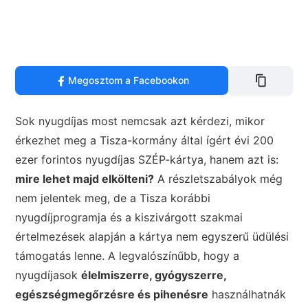
Megosztom a Facebookon
Sok nyugdíjas most nemcsak azt kérdezi, mikor
érkezhet meg a Tisza-kormány által ígért évi 200
ezer forintos nyugdíjas SZÉP-kártya, hanem azt is:
mire lehet majd elkölteni?
A részletszabályok még
nem jelentek meg, de a Tisza korábbi
nyugdíjprogramja és a kiszivárgott szakmai
értelmezések alapján a kártya nem egyszerű üdülési
támogatás lenne. A legvalószínűbb, hogy a
nyugdíjasok
élelmiszerre, gyógyszerre,
egészségmegőrzésre és pihenésre
használhatnák