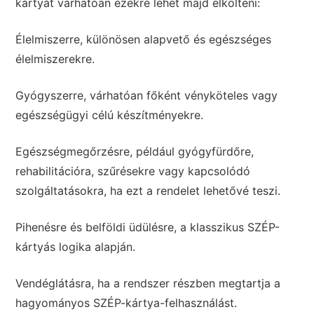
kártyát várhatóan ezekre lehet majd elkölteni:
Élelmiszerre, különösen alapvető és egészséges
élelmiszerekre.
Gyógyszerre, várhatóan főként vényköteles vagy
egészségügyi célú készítményekre.
Egészségmegőrzésre, például gyógyfürdőre,
rehabilitációra, szűrésekre vagy kapcsolódó
szolgáltatásokra, ha ezt a rendelet lehetővé teszi.
Pihenésre és belföldi üdülésre, a klasszikus SZÉP-
kártyás logika alapján.
Vendéglátásra, ha a rendszer részben megtartja a
hagyományos SZÉP-kártya-felhasználást.