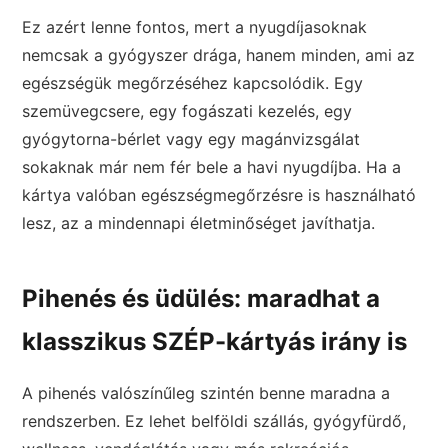
Ez azért lenne fontos, mert a nyugdíjasoknak
nemcsak a gyógyszer drága, hanem minden, ami az
egészségük megőrzéséhez kapcsolódik. Egy
szemüvegcsere, egy fogászati kezelés, egy
gyógytorna-bérlet vagy egy magánvizsgálat
sokaknak már nem fér bele a havi nyugdíjba. Ha a
kártya valóban egészségmegőrzésre is használható
lesz, az a mindennapi életminőséget javíthatja.
Pihenés és üdülés: maradhat a
klasszikus SZÉP-kártyás irány is
A pihenés valószínűleg szintén benne maradna a
rendszerben. Ez lehet belföldi szállás, gyógyfürdő,