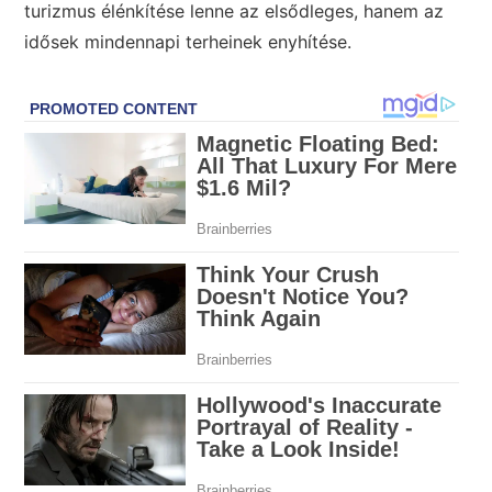
turizmus élénkítése lenne az elsődleges, hanem az
idősek mindennapi terheinek enyhítése.