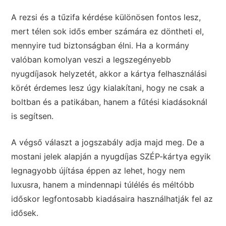
A rezsi és a tűzifa kérdése különösen fontos lesz,
mert télen sok idős ember számára ez döntheti el,
mennyire tud biztonságban élni. Ha a kormány
valóban komolyan veszi a legszegényebb
nyugdíjasok helyzetét, akkor a kártya felhasználási
körét érdemes lesz úgy kialakítani, hogy ne csak a
boltban és a patikában, hanem a fűtési kiadásoknál
is segítsen.
A végső választ a jogszabály adja majd meg. De a
mostani jelek alapján a nyugdíjas SZÉP-kártya egyik
legnagyobb újítása éppen az lehet, hogy nem
luxusra, hanem a mindennapi túlélés és méltóbb
időskor legfontosabb kiadásaira használhatják fel az
idősek.