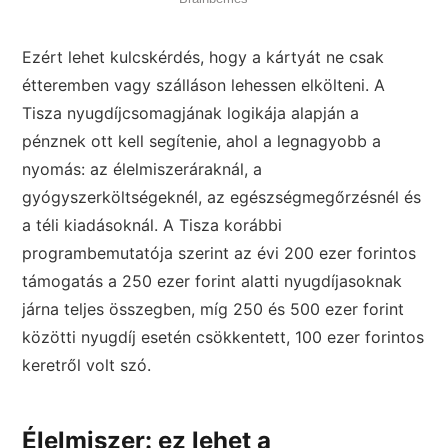
Ezért lehet kulcskérdés, hogy a kártyát ne csak
étteremben vagy szálláson lehessen elkölteni. A
Tisza nyugdíjcsomagjának logikája alapján a
pénznek ott kell segítenie, ahol a legnagyobb a
nyomás: az élelmiszeráraknál, a
gyógyszerköltségeknél, az egészségmegőrzésnél és
a téli kiadásoknál. A Tisza korábbi
programbemutatója szerint az évi 200 ezer forintos
támogatás a 250 ezer forint alatti nyugdíjasoknak
járna teljes összegben, míg 250 és 500 ezer forint
közötti nyugdíj esetén csökkentett, 100 ezer forintos
keretről volt szó.
Élelmiszer: ez lehet a