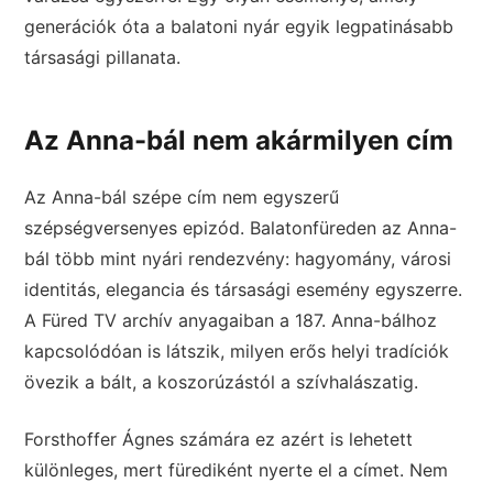
generációk óta a balatoni nyár egyik legpatinásabb
társasági pillanata.
Az Anna-bál nem akármilyen cím
Az Anna-bál szépe cím nem egyszerű
szépségversenyes epizód. Balatonfüreden az Anna-
bál több mint nyári rendezvény: hagyomány, városi
identitás, elegancia és társasági esemény egyszerre.
A Füred TV archív anyagaiban a 187. Anna-bálhoz
kapcsolódóan is látszik, milyen erős helyi tradíciók
övezik a bált, a koszorúzástól a szívhalászatig.
Forsthoffer Ágnes számára ez azért is lehetett
különleges, mert fürediként nyerte el a címet. Nem