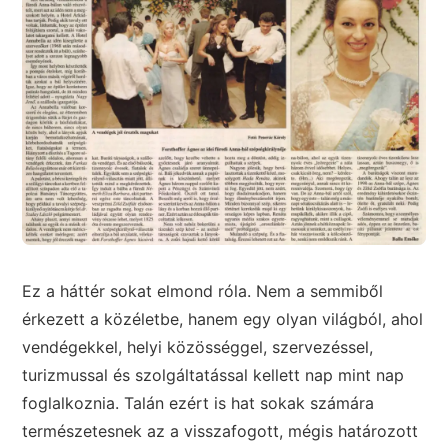
Ez a háttér sokat elmond róla. Nem a semmiből
érkezett a közéletbe, hanem egy olyan világból, ahol
vendégekkel, helyi közösséggel, szervezéssel,
turizmussal és szolgáltatással kellett nap mint nap
foglalkoznia. Talán ezért is hat sokak számára
természetesnek az a visszafogott, mégis határozott