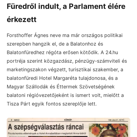
Füredről indult, a Parlament élére
érkezett
Forsthoffer Ágnes neve ma már országos politikai
szerepben hangzik el, de a Balatonhoz és
Balatonfüredhez régóta erősen kötődik. A 24.hu
portréja szerint közgazdász, pénzügy-számviteli és
marketingszakon végzett, turisztikai szakember, a
balatonfüredi Hotel Margaréta tulajdonosa, és a
Magyar Szállodák és Éttermek Szövetségének
balatoni régióvezetőjeként is ismert volt, mielőtt a
Tisza Párt egyik fontos szereplője lett.