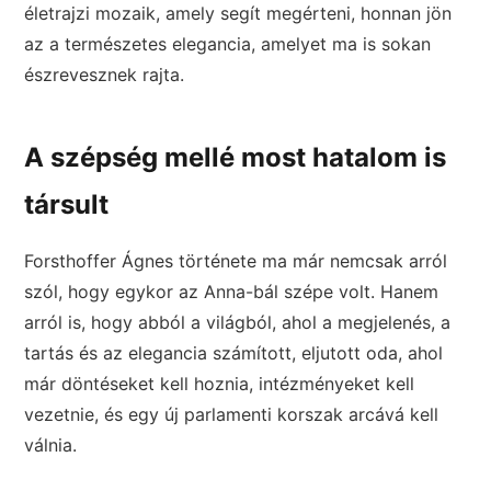
életrajzi mozaik, amely segít megérteni, honnan jön
az a természetes elegancia, amelyet ma is sokan
észrevesznek rajta.
A szépség mellé most hatalom is
társult
Forsthoffer Ágnes története ma már nemcsak arról
szól, hogy egykor az Anna-bál szépe volt. Hanem
arról is, hogy abból a világból, ahol a megjelenés, a
tartás és az elegancia számított, eljutott oda, ahol
már döntéseket kell hoznia, intézményeket kell
vezetnie, és egy új parlamenti korszak arcává kell
válnia.