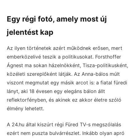
Egy régi fotó, amely most új
jelentést kap
Az ilyen történetek azért működnek erősen, mert
emberközelivé teszik a politikusokat. Forsthoffer
Ágnest ma sokan házelnökként, Tisza-politikusként,
közéleti szereplőként látják. Az Anna-bálos múlt
viszont megmutat egy másik arcot is: a fiatal füredi
lányt, aki 18 évesen egy elegáns bálon állt
reflektorfényben, és akinek ez akkor életre szóló
élmény lehetett.
A 24.hu által kiszúrt régi Füred TV-s megszólalás
ezért nem puszta bulvárrészlet. Inkább olyan apró