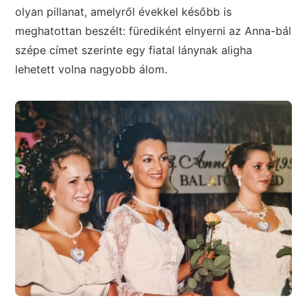
olyan pillanat, amelyről évekkel később is
meghatottan beszélt: fürediként elnyerni az Anna-bál
szépe címet szerinte egy fiatal lánynak aligha
lehetett volna nagyobb álom.