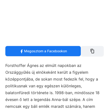
Megosztom a Facebookon
Forsthoffer Ágnes az elmúlt napokban az
Országgyűlés új elnökeként került a figyelem
középpontjába, de sokan most fedezik fel, hogy a
politikusnak van egy egészen különleges,
balatonfüredi története is. 1998-ban, mindössze 18
évesen ő lett a legendás Anna-bál szépe. A cím
nemcsak egy báli emlék maradt számára, hanem