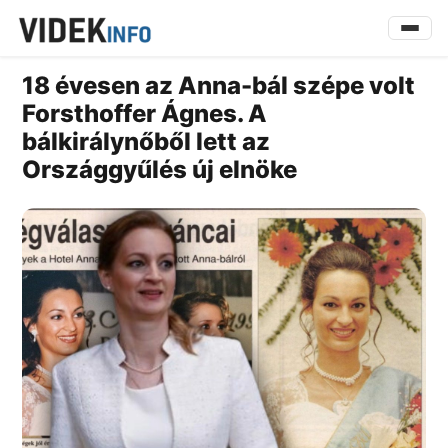
18 évesen az Anna-bál szépe volt
Forsthoffer Ágnes. A
bálkirálynőből lett az
Országgyűlés új elnöke