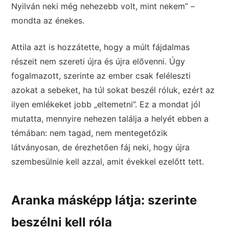
Nyilván neki még nehezebb volt, mint nekem” –
mondta az énekes.
Attila azt is hozzátette, hogy a múlt fájdalmas
részeit nem szereti újra és újra elővenni. Úgy
fogalmazott, szerinte az ember csak feléleszti
azokat a sebeket, ha túl sokat beszél róluk, ezért az
ilyen emlékeket jobb „eltemetni”. Ez a mondat jól
mutatta, mennyire nehezen találja a helyét ebben a
témában: nem tagad, nem mentegetőzik
látványosan, de érezhetően fáj neki, hogy újra
szembesülnie kell azzal, amit évekkel ezelőtt tett.
Aranka másképp látja: szerinte
beszélni kell róla