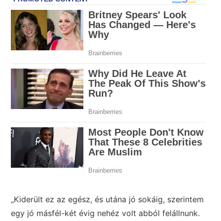
„Kiderült ez az egész, és utána jó sokáig, szerintem
egy jó másfél-két évig nehéz volt abból felállnunk.