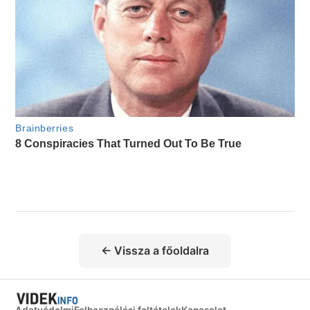
← Vissza a főoldalra
Adatvédelmi
Felhasználási feltételek
Kapcsolat