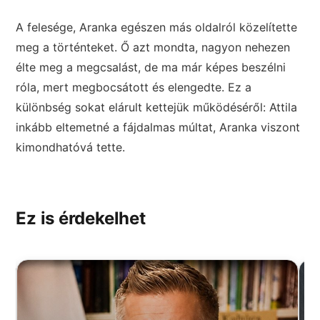
A felesége, Aranka egészen más oldalról közelítette
meg a történteket. Ő azt mondta, nagyon nehezen
élte meg a megcsalást, de ma már képes beszélni
róla, mert megbocsátott és elengedte. Ez a
különbség sokat elárult kettejük működéséről: Attila
inkább eltemetné a fájdalmas múltat, Aranka viszont
kimondhatóvá tette.
Ez is érdekelhet