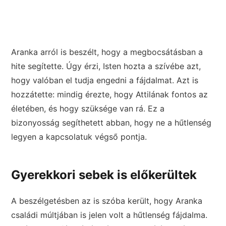
Aranka arról is beszélt, hogy a megbocsátásban a
hite segítette. Úgy érzi, Isten hozta a szívébe azt,
hogy valóban el tudja engedni a fájdalmat. Azt is
hozzátette: mindig érezte, hogy Attilának fontos az
életében, és hogy szüksége van rá. Ez a
bizonyosság segíthetett abban, hogy ne a hűtlenség
legyen a kapcsolatuk végső pontja.
Gyerekkori sebek is előkerültek
A beszélgetésben az is szóba került, hogy Aranka
családi múltjában is jelen volt a hűtlenség fájdalma.