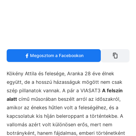
Megosztom a Facebookon
Kökény Attila és felesége, Aranka 28 éve élnek
együtt, de a hosszú házasságuk mögött nem csak
szép pillanatok vannak. A pár a VIASAT3
A felszín
alatt
című műsorában beszélt arról az időszakról,
amikor az énekes hűtlen volt a feleségéhez, és a
kapcsolatuk kis híján beleroppant a történtekbe. A
vallomás azért volt különösen erős, mert nem
botrányként, hanem fájdalmas, emberi történetként