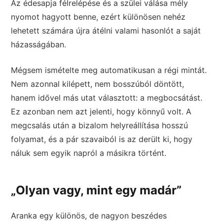
Az édesapja félrelépése és a szülei válása mély
nyomot hagyott benne, ezért különösen nehéz
lehetett számára újra átélni valami hasonlót a saját
házasságában.
Mégsem ismételte meg automatikusan a régi mintát.
Nem azonnal kilépett, nem bosszúból döntött,
hanem idővel más utat választott: a megbocsátást.
Ez azonban nem azt jelenti, hogy könnyű volt. A
megcsalás után a bizalom helyreállítása hosszú
folyamat, és a pár szavaiból is az derült ki, hogy
náluk sem egyik napról a másikra történt.
„Olyan vagy, mint egy madár”
Aranka egy különös, de nagyon beszédes