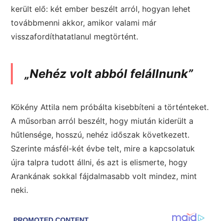
került elő: két ember beszélt arról, hogyan lehet
továbbmenni akkor, amikor valami már
visszafordíthatatlanul megtörtént.
„Nehéz volt abból felállnunk”
Kökény Attila nem próbálta kisebbíteni a történteket.
A műsorban arról beszélt, hogy miután kiderült a
hűtlensége, hosszú, nehéz időszak következett.
Szerinte másfél-két évbe telt, mire a kapcsolatuk
újra talpra tudott állni, és azt is elismerte, hogy
Arankának sokkal fájdalmasabb volt mindez, mint
neki.