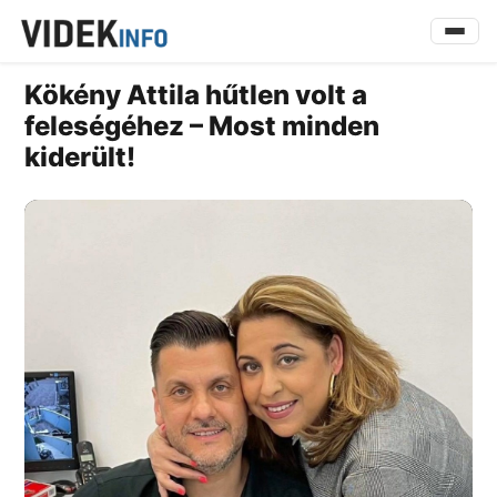
Kökény Attila hűtlen volt a
feleségéhez – Most minden
kiderült!