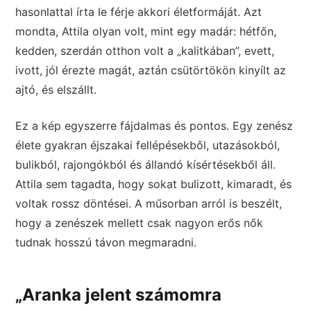
hasonlattal írta le férje akkori életformáját. Azt
mondta, Attila olyan volt, mint egy madár: hétfőn,
kedden, szerdán otthon volt a „kalitkában”, evett,
ivott, jól érezte magát, aztán csütörtökön kinyílt az
ajtó, és elszállt.
Ez a kép egyszerre fájdalmas és pontos. Egy zenész
élete gyakran éjszakai fellépésekből, utazásokból,
bulikból, rajongókból és állandó kísértésekből áll.
Attila sem tagadta, hogy sokat bulizott, kimaradt, és
voltak rossz döntései. A műsorban arról is beszélt,
hogy a zenészek mellett csak nagyon erős nők
tudnak hosszú távon megmaradni.
„Aranka jelent számomra