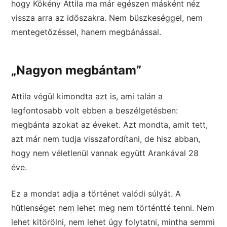
hogy Kökény Attila ma már egészen másként néz
vissza arra az időszakra. Nem büszkeséggel, nem
mentegetőzéssel, hanem megbánással.
„Nagyon megbántam”
Attila végül kimondta azt is, ami talán a
legfontosabb volt ebben a beszélgetésben:
megbánta azokat az éveket. Azt mondta, amit tett,
azt már nem tudja visszafordítani, de hisz abban,
hogy nem véletlenül vannak együtt Arankával 28
éve.
Ez a mondat adja a történet valódi súlyát. A
hűtlenséget nem lehet meg nem történtté tenni. Nem
lehet kitörölni, nem lehet úgy folytatni, mintha semmi