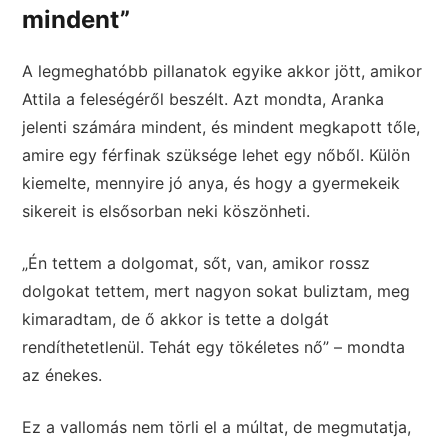
mindent”
A legmeghatóbb pillanatok egyike akkor jött, amikor
Attila a feleségéről beszélt. Azt mondta, Aranka
jelenti számára mindent, és mindent megkapott tőle,
amire egy férfinak szüksége lehet egy nőből. Külön
kiemelte, mennyire jó anya, és hogy a gyermekeik
sikereit is elsősorban neki köszönheti.
„Én tettem a dolgomat, sőt, van, amikor rossz
dolgokat tettem, mert nagyon sokat buliztam, meg
kimaradtam, de ő akkor is tette a dolgát
rendíthetetlenül. Tehát egy tökéletes nő” – mondta
az énekes.
Ez a vallomás nem törli el a múltat, de megmutatja,