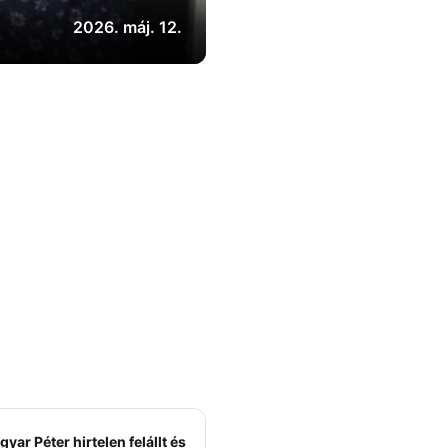
2026. máj. 12.
yar Péter hirtelen felállt és