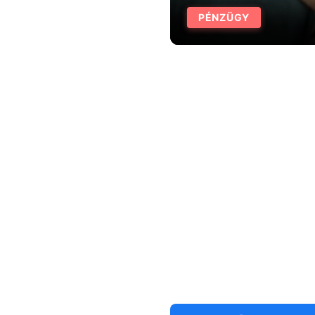
PÉNZÜGY