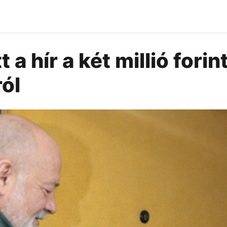
 a hír a két millió forint
ól