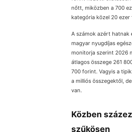
nőtt, miközben a 700 ezer
kategória közel 20 ezer
A számok azért hatnak e
magyar nyugdíjas egész
monitorja szerint 2026 
átlagos összege 261 800
700 forint. Vagyis a tip
a milliós összegektől, d
van.
Közben százez
szűkösen