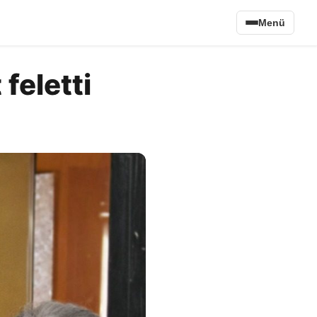
Menü
 feletti