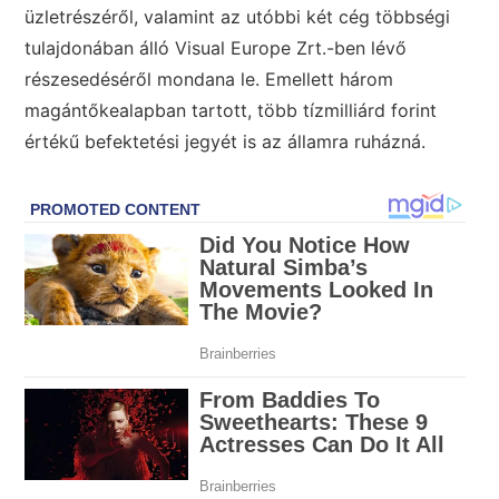
üzletrészéről, valamint az utóbbi két cég többségi
tulajdonában álló Visual Europe Zrt.-ben lévő
részesedéséről mondana le. Emellett három
magántőkealapban tartott, több tízmilliárd forint
értékű befektetési jegyét is az államra ruházná.