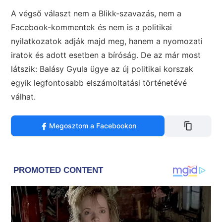
A végső választ nem a Blikk-szavazás, nem a
Facebook-kommentek és nem is a politikai
nyilatkozatok adják majd meg, hanem a nyomozati
iratok és adott esetben a bíróság. De az már most
látszik: Balásy Gyula ügye az új politikai korszak
egyik legfontosabb elszámoltatási történetévé
válhat.
Megosztom a Facebookon