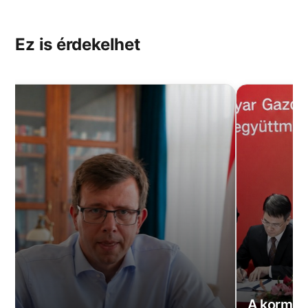
Ez is érdekelhet
A kormány nyilvánosságra hozta az