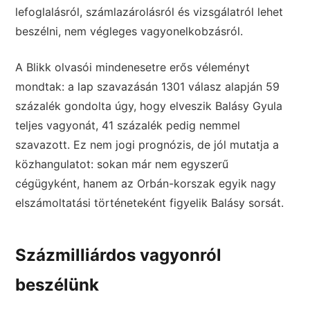
lefoglalásról, számlazárolásról és vizsgálatról lehet
beszélni, nem végleges vagyonelkobzásról.
A Blikk olvasói mindenesetre erős véleményt
mondtak: a lap szavazásán 1301 válasz alapján 59
százalék gondolta úgy, hogy elveszik Balásy Gyula
teljes vagyonát, 41 százalék pedig nemmel
szavazott. Ez nem jogi prognózis, de jól mutatja a
közhangulatot: sokan már nem egyszerű
cégügyként, hanem az Orbán-korszak egyik nagy
elszámoltatási történeteként figyelik Balásy sorsát.
Százmilliárdos vagyonról
beszélünk