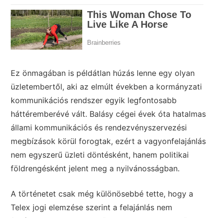
Ez önmagában is példátlan húzás lenne egy olyan
üzletembertől, aki az elmúlt években a kormányzati
kommunikációs rendszer egyik legfontosabb
háttéremberévé vált. Balásy cégei évek óta hatalmas
állami kommunikációs és rendezvényszervezési
megbízások körül forogtak, ezért a vagyonfelajánlás
nem egyszerű üzleti döntésként, hanem politikai
földrengésként jelent meg a nyilvánosságban.
A történetet csak még különösebbé tette, hogy a
Telex jogi elemzése szerint a felajánlás nem