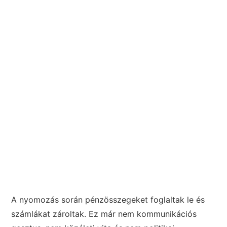
A nyomozás során pénzösszegeket foglaltak le és
számlákat zároltak. Ez már nem kommunikációs