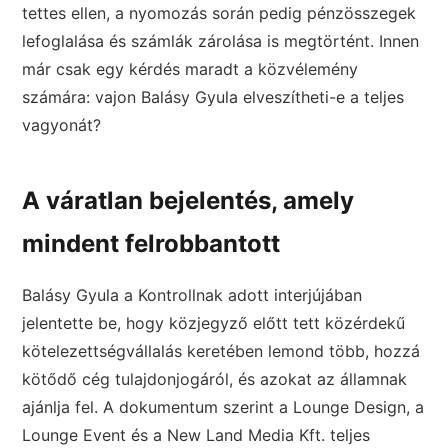
tettes ellen, a nyomozás során pedig pénzösszegek
lefoglalása és számlák zárolása is megtörtént. Innen
már csak egy kérdés maradt a közvélemény
számára: vajon Balásy Gyula elveszítheti-e a teljes
vagyonát?
A váratlan bejelentés, amely
mindent felrobbantott
Balásy Gyula a Kontrollnak adott interjújában
jelentette be, hogy közjegyző előtt tett közérdekű
kötelezettségvállalás keretében lemond több, hozzá
kötődő cég tulajdonjogáról, és azokat az államnak
ajánlja fel. A dokumentum szerint a Lounge Design, a
Lounge Event és a New Land Media Kft. teljes