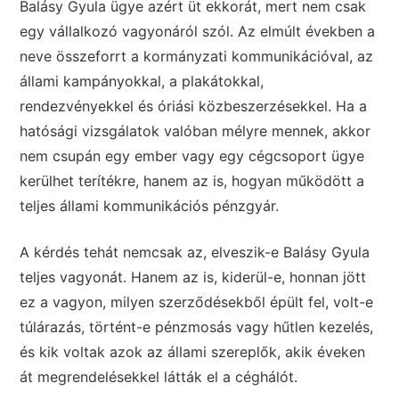
Balásy Gyula ügye azért üt ekkorát, mert nem csak
egy vállalkozó vagyonáról szól. Az elmúlt években a
neve összeforrt a kormányzati kommunikációval, az
állami kampányokkal, a plakátokkal,
rendezvényekkel és óriási közbeszerzésekkel. Ha a
hatósági vizsgálatok valóban mélyre mennek, akkor
nem csupán egy ember vagy egy cégcsoport ügye
kerülhet terítékre, hanem az is, hogyan működött a
teljes állami kommunikációs pénzgyár.
A kérdés tehát nemcsak az, elveszik-e Balásy Gyula
teljes vagyonát. Hanem az is, kiderül-e, honnan jött
ez a vagyon, milyen szerződésekből épült fel, volt-e
túlárazás, történt-e pénzmosás vagy hűtlen kezelés,
és kik voltak azok az állami szereplők, akik éveken
át megrendelésekkel látták el a céghálót.