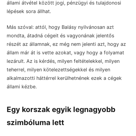
állami átvétel között jogi, pénzügyi és tulajdonosi
lépések sora állhat.
Más szóval: attól, hogy Balásy nyilvánosan azt
mondta, átadná cégeit és vagyonának jelentős
részét az államnak, ez még nem jelenti azt, hogy az
állam már át is vette azokat, vagy hogy a folyamat
lezárult. Az is kérdés, milyen feltételekkel, milyen
teherrel, milyen kötelezettségekkel és milyen
alkalmazotti háttérrel kerülhetnének ezek a cégek
állami kézbe.
Egy korszak egyik legnagyobb
szimbóluma lett