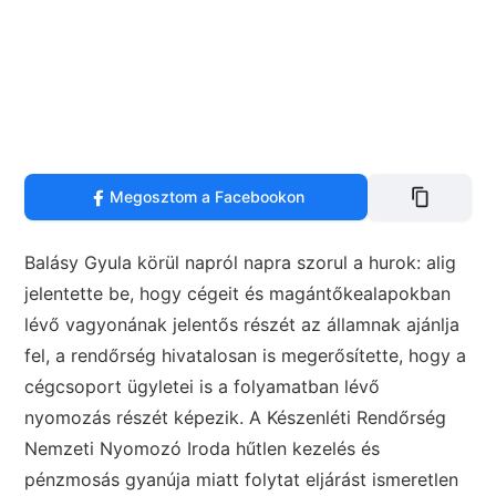
Megosztom a Facebookon
Balásy Gyula körül napról napra szorul a hurok: alig
jelentette be, hogy cégeit és magántőkealapokban
lévő vagyonának jelentős részét az államnak ajánlja
fel, a rendőrség hivatalosan is megerősítette, hogy a
cégcsoport ügyletei is a folyamatban lévő
nyomozás részét képezik. A Készenléti Rendőrség
Nemzeti Nyomozó Iroda hűtlen kezelés és
pénzmosás gyanúja miatt folytat eljárást ismeretlen