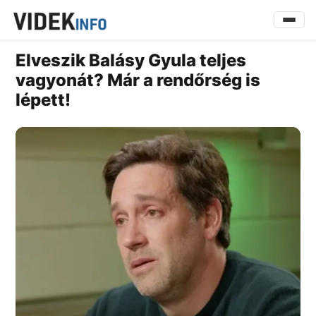
Elveszik Balásy Gyula teljes
vagyonát? Már a rendőrség is
lépett!