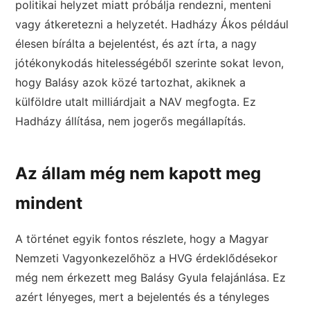
politikai helyzet miatt próbálja rendezni, menteni
vagy átkeretezni a helyzetét. Hadházy Ákos például
élesen bírálta a bejelentést, és azt írta, a nagy
jótékonykodás hitelességéből szerinte sokat levon,
hogy Balásy azok közé tartozhat, akiknek a
külföldre utalt milliárdjait a NAV megfogta. Ez
Hadházy állítása, nem jogerős megállapítás.
Az állam még nem kapott meg
mindent
A történet egyik fontos részlete, hogy a Magyar
Nemzeti Vagyonkezelőhöz a HVG érdeklődésekor
még nem érkezett meg Balásy Gyula felajánlása. Ez
azért lényeges, mert a bejelentés és a tényleges