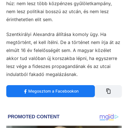
húz: nem lesz több közpénzes gyűlöletkampány,
nem lesz politikai bosszú az utcán, és nem lesz
érinthetetlen elit sem.
Szentkirályi Alexandra állítása komoly ügy. Ha
megtörtént, el kell ítélni. De a történet nem írja át az
elmúlt 16 év felelősségét sem. A magyar közélet
akkor tud valóban új korszakba lépni, ha egyszerre
lesz vége a fideszes propagandának és az utcai
indulatból fakadó megalázásnak.
Megosztom a Facebookon