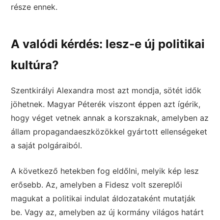
része ennek.
A valódi kérdés: lesz-e új politikai
kultúra?
Szentkirályi Alexandra most azt mondja, sötét idők
jöhetnek. Magyar Péterék viszont éppen azt ígérik,
hogy véget vetnek annak a korszaknak, amelyben az
állam propagandaeszközökkel gyártott ellenségeket
a saját polgáraiból.
A következő hetekben fog eldőlni, melyik kép lesz
erősebb. Az, amelyben a Fidesz volt szereplői
magukat a politikai indulat áldozataként mutatják
be. Vagy az, amelyben az új kormány világos határt