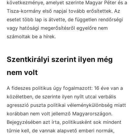
következménye, amelyet szerinte Magyar Péter és a
Tisza-kormány első napjai tovább erősítettek. Az
esetet több lap is átvette, de független rendőrségi
vagy hatósági megerősítésről egyelőre nem
számoltak be a hírek.
Szentkirályi szerint ilyen még
nem volt
A fideszes politikus úgy fogalmazott: 16 éve van a
közéletben, de szerinte ilyen nyílt utcai verbális
agresszió puszta politikai véleménykülönbség miatt
korábban nem volt jellemző Magyarországon.
Bejegyzésében azt írta, politikusként sok mindent
tűrnie kell, de vannak alapvető emberi normák,