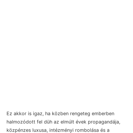
Ez akkor is igaz, ha közben rengeteg emberben
halmozódott fel düh az elmúlt évek propagandája,
közpénzes luxusa, intézményi rombolása és a