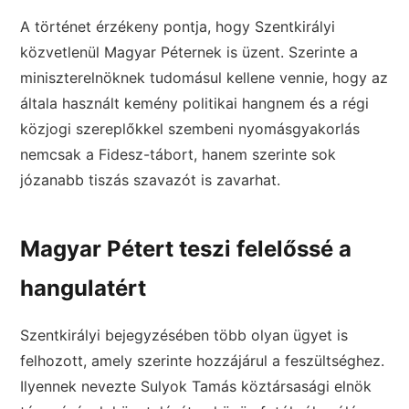
A történet érzékeny pontja, hogy Szentkirályi
közvetlenül Magyar Péternek is üzent. Szerinte a
miniszterelnöknek tudomásul kellene vennie, hogy az
általa használt kemény politikai hangnem és a régi
közjogi szereplőkkel szembeni nyomásgyakorlás
nemcsak a Fidesz-tábort, hanem szerinte sok
józanabb tiszás szavazót is zavarhat.
Magyar Pétert teszi felelőssé a
hangulatért
Szentkirályi bejegyzésében több olyan ügyet is
felhozott, amely szerinte hozzájárul a feszültséghez.
Ilyennek nevezte Sulyok Tamás köztársasági elnök