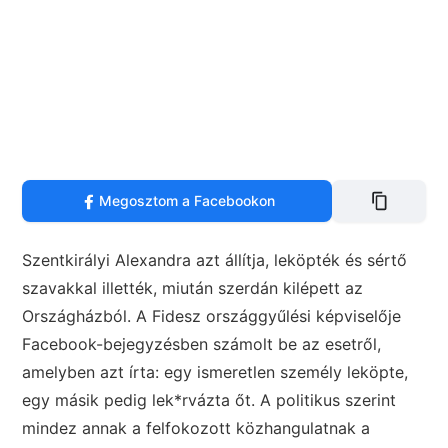
Megosztom a Facebookon
Szentkirályi Alexandra azt állítja, leköpték és sértő
szavakkal illették, miután szerdán kilépett az
Országházból. A Fidesz országgyűlési képviselője
Facebook-bejegyzésben számolt be az esetről,
amelyben azt írta: egy ismeretlen személy leköpte,
egy másik pedig lek*rvázta őt. A politikus szerint
mindez annak a felfokozott közhangulatnak a