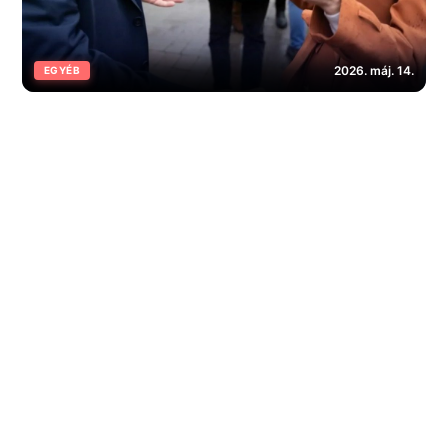
2026. máj. 14.
EGYÉB