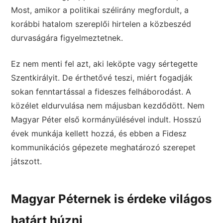
Most, amikor a politikai szélirány megfordult, a
korábbi hatalom szereplői hirtelen a közbeszéd
durvaságára figyelmeztetnek.
Ez nem menti fel azt, aki leköpte vagy sértegette
Szentkirályit. De érthetővé teszi, miért fogadják
sokan fenntartással a fideszes felháborodást. A
közélet eldurvulása nem májusban kezdődött. Nem
Magyar Péter első kormányülésével indult. Hosszú
évek munkája kellett hozzá, és ebben a Fidesz
kommunikációs gépezete meghatározó szerepet
játszott.
Magyar Péternek is érdeke világos
határt húzni