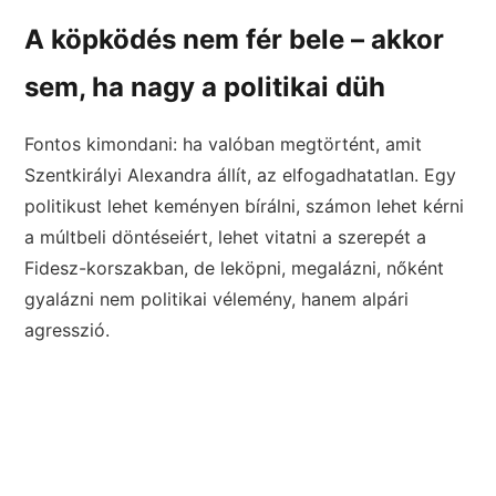
A köpködés nem fér bele – akkor
sem, ha nagy a politikai düh
Fontos kimondani: ha valóban megtörtént, amit
Szentkirályi Alexandra állít, az elfogadhatatlan. Egy
politikust lehet keményen bírálni, számon lehet kérni
a múltbeli döntéseiért, lehet vitatni a szerepét a
Fidesz-korszakban, de leköpni, megalázni, nőként
gyalázni nem politikai vélemény, hanem alpári
agresszió.