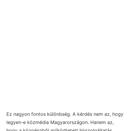
Ez nagyon fontos különbség. A kérdés nem az, hogy
legyen-e közmédia Magyarországon. Hanem az,
hogy a közpénzből működtetett hírszolgáltatás