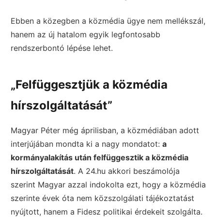
Ebben a közegben a közmédia ügye nem mellékszál,
hanem az új hatalom egyik legfontosabb
rendszerbontó lépése lehet.
„Felfüggesztjük a közmédia
hírszolgáltatását”
Magyar Péter még áprilisban, a közmédiában adott
interjújában mondta ki a nagy mondatot:
a
kormányalakítás után felfüggesztik a közmédia
hírszolgáltatását
. A 24.hu akkori beszámolója
szerint Magyar azzal indokolta ezt, hogy a közmédia
szerinte évek óta nem közszolgálati tájékoztatást
nyújtott, hanem a Fidesz politikai érdekeit szolgálta.