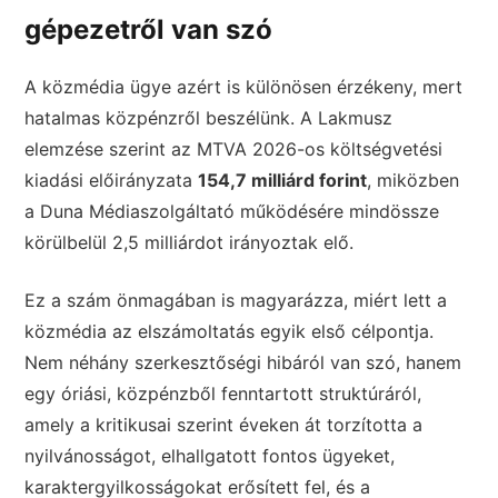
gépezetről van szó
A közmédia ügye azért is különösen érzékeny, mert
hatalmas közpénzről beszélünk. A Lakmusz
elemzése szerint az MTVA 2026-os költségvetési
kiadási előirányzata
154,7 milliárd forint
, miközben
a Duna Médiaszolgáltató működésére mindössze
körülbelül 2,5 milliárdot irányoztak elő.
Ez a szám önmagában is magyarázza, miért lett a
közmédia az elszámoltatás egyik első célpontja.
Nem néhány szerkesztőségi hibáról van szó, hanem
egy óriási, közpénzből fenntartott struktúráról,
amely a kritikusai szerint éveken át torzította a
nyilvánosságot, elhallgatott fontos ügyeket,
karaktergyilkosságokat erősített fel, és a