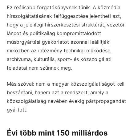
Ez reálisabb forgatókönyvnek tűnik. A közmédia
hírszolgáltatásának felfüggesztése jelentheti azt,
hogy a jelenlegi hírszerkesztési struktúrát, vezetői
láncot és politikailag kompromittálódott
műsorgyártási gyakorlatot azonnal leállítják,
miközben az intézmény technikai működése,
archívuma, kulturális, sport- és közszolgálati
feladatai nem szűnnek meg.
Más szóval: nem a magyar közszolgálatiságot kell
beszántani, hanem azt a rendszert, amely a
közszolgálatiság nevében évekig pártpropagandát
gyártott.
Évi több mint 150 milliárdos