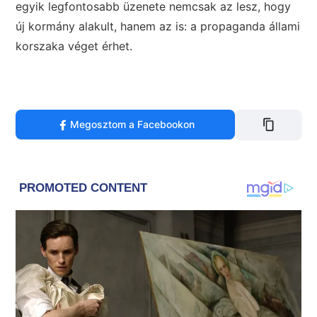
egyik legfontosabb üzenete nemcsak az lesz, hogy
új kormány alakult, hanem az is: a propaganda állami
korszaka véget érhet.
Megosztom a Facebookon