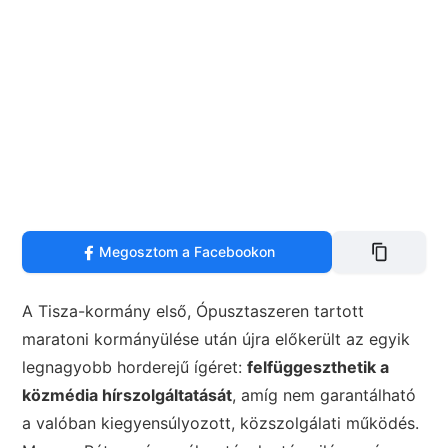
Megosztom a Facebookon
A Tisza-kormány első, Ópusztaszeren tartott
maratoni kormányülése után újra előkerült az egyik
legnagyobb horderejű ígéret:
felfüggeszthetik a
közmédia hírszolgáltatását
, amíg nem garantálható
a valóban kiegyensúlyozott, közszolgálati működés.