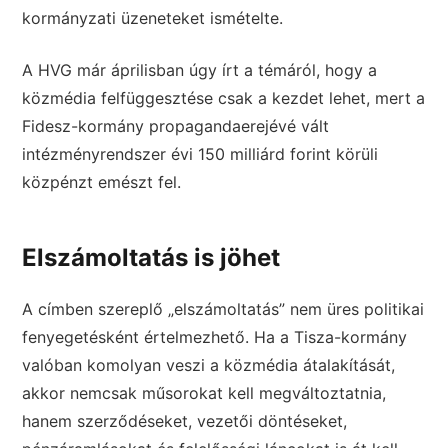
kormányzati üzeneteket ismételte.
A HVG már áprilisban úgy írt a témáról, hogy a
közmédia felfüggesztése csak a kezdet lehet, mert a
Fidesz-kormány propagandaerejévé vált
intézményrendszer évi 150 milliárd forint körüli
közpénzt emészt fel.
Elszámoltatás is jöhet
A címben szereplő „elszámoltatás” nem üres politikai
fenyegetésként értelmezhető. Ha a Tisza-kormány
valóban komolyan veszi a közmédia átalakítását,
akkor nemcsak műsorokat kell megváltoztatnia,
hanem szerződéseket, vezetői döntéseket,