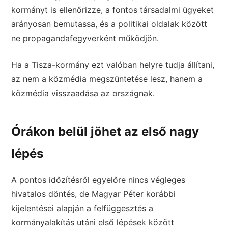
kormányt is ellenőrizze, a fontos társadalmi ügyeket
arányosan bemutassa, és a politikai oldalak között
ne propagandafegyverként működjön.
Ha a Tisza-kormány ezt valóban helyre tudja állítani,
az nem a közmédia megszüntetése lesz, hanem a
közmédia visszaadása az országnak.
Órákon belül jöhet az első nagy
lépés
A pontos időzítésről egyelőre nincs végleges
hivatalos döntés, de Magyar Péter korábbi
kijelentései alapján a felfüggesztés a
kormányalakítás utáni első lépések között