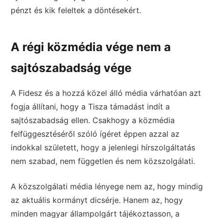
pénzt és kik feleltek a döntésekért.
A régi közmédia vége nem a
sajtószabadság vége
A Fidesz és a hozzá közel álló média várhatóan azt
fogja állítani, hogy a Tisza támadást indít a
sajtószabadság ellen. Csakhogy a közmédia
felfüggesztéséről szóló ígéret éppen azzal az
indokkal született, hogy a jelenlegi hírszolgáltatás
nem szabad, nem független és nem közszolgálati.
A közszolgálati média lényege nem az, hogy mindig
az aktuális kormányt dicsérje. Hanem az, hogy
minden magyar állampolgárt tájékoztasson, a