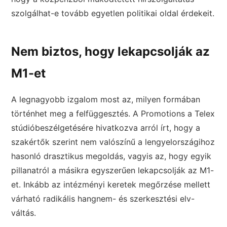
szolgálhat-e tovább egyetlen politikai oldal érdekeit.
Nem biztos, hogy lekapcsolják az
M1-et
A legnagyobb izgalom most az, milyen formában
történhet meg a felfüggesztés. A Promotions a Telex
stúdióbeszélgetésére hivatkozva arról írt, hogy a
szakértők szerint nem valószínű a lengyelországihoz
hasonló drasztikus megoldás, vagyis az, hogy egyik
pillanatról a másikra egyszerűen lekapcsolják az M1-
et. Inkább az intézményi keretek megőrzése mellett
várható radikális hangnem- és szerkesztési elv-
váltás.