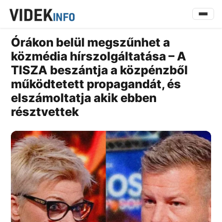
Órákon belül megszűnhet a
közmédia hírszolgáltatása – A
TISZA beszántja a közpénzből
működtetett propagandát, és
elszámoltatja akik ebben
résztvettek