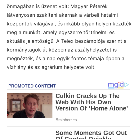
önmagában is üzenet volt: Magyar Péterék
látványosan szakítani akarnak a várbeli hatalmi
központok világával, és inkább olyan helyen kezdték
meg a munkát, amely egyszerre történelmi és
aktuális jelentőségű. A Telex beszámolója szerint a
kormánytagok út közben az aszályhelyzetet is
megnézték, és a nap egyik fontos témája éppen a
vízhiány és az agrárium helyzete volt.