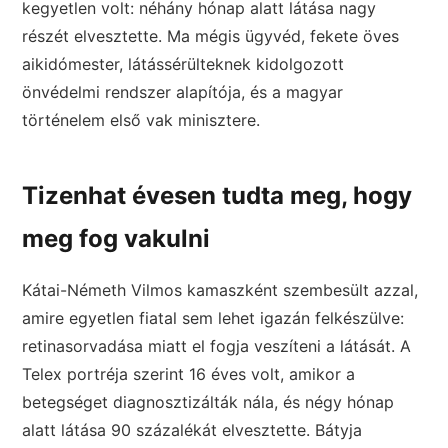
kegyetlen volt: néhány hónap alatt látása nagy
részét elvesztette. Ma mégis ügyvéd, fekete öves
aikidómester, látássérülteknek kidolgozott
önvédelmi rendszer alapítója, és a magyar
történelem első vak minisztere.
Tizenhat évesen tudta meg, hogy
meg fog vakulni
Kátai-Németh Vilmos kamaszként szembesült azzal,
amire egyetlen fiatal sem lehet igazán felkészülve:
retinasorvadása miatt el fogja veszíteni a látását. A
Telex portréja szerint 16 éves volt, amikor a
betegséget diagnosztizálták nála, és négy hónap
alatt látása 90 százalékát elvesztette. Bátyja