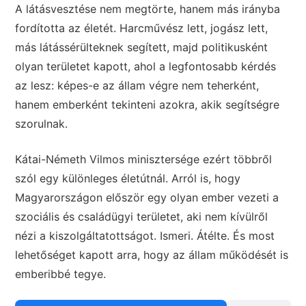
A látásvesztése nem megtörte, hanem más irányba
fordította az életét. Harcművész lett, jogász lett,
más látássérülteknek segített, majd politikusként
olyan területet kapott, ahol a legfontosabb kérdés
az lesz: képes-e az állam végre nem teherként,
hanem emberként tekinteni azokra, akik segítségre
szorulnak.
Kátai-Németh Vilmos minisztersége ezért többről
szól egy különleges életútnál. Arról is, hogy
Magyarországon először egy olyan ember vezeti a
szociális és családügyi területet, aki nem kívülről
nézi a kiszolgáltatottságot. Ismeri. Átélte. És most
lehetőséget kapott arra, hogy az állam működését is
emberibbé tegye.