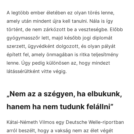
A legtöbb ember életében ez olyan törés lenne,
amely után mindent újra kell tanulni. Nála is így
történt, de nem zárkózott be a veszteségbe. Előbb
gyógymasszőr lett, majd később jogi diplomát
szerzett, ügyvédként dolgozott, és olyan pályát
épített fel, amely önmagában is ritka teljesítmény
lenne. Úgy pedig különösen az, hogy mindezt
látássérültként vitte végig.
„Nem az a szégyen, ha elbukunk,
hanem ha nem tudunk felállni”
Kátai-Németh Vilmos egy Deutsche Welle-riportban
arról beszélt, hogy a vakság nem az élet végét