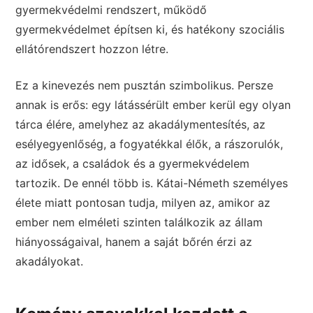
gyermekvédelmi rendszert, működő
gyermekvédelmet építsen ki, és hatékony szociális
ellátórendszert hozzon létre.
Ez a kinevezés nem pusztán szimbolikus. Persze
annak is erős: egy látássérült ember kerül egy olyan
tárca élére, amelyhez az akadálymentesítés, az
esélyegyenlőség, a fogyatékkal élők, a rászorulók,
az idősek, a családok és a gyermekvédelem
tartozik. De ennél több is. Kátai-Németh személyes
élete miatt pontosan tudja, milyen az, amikor az
ember nem elméleti szinten találkozik az állam
hiányosságaival, hanem a saját bőrén érzi az
akadályokat.