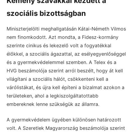
Kemény szavakkal kezdett a
szociális bizottságban
Miniszterjelölti meghallgatásán Kátai-Németh Vilmos
nem finomkodott. Azt mondta, a Fidesz-kormány
szerinte cinikus és lekezelő volt a fogyatékkal
élőkkel, a szociális ágazattal, az esélyegyenlőséggel
és a gyermekvédelemmel szemben. A Telex és a
HVG beszámolója szerint arról beszélt, hogy át kell
világítani a szociális hálót, csökkenteni kell a
várólistákat, és újra kell építeni a bizalmat azokon a
területeken, ahol a legkiszolgáltatottabb
embereknek lenne szükségük az államra.
A gyermekvédelem ügyében különösen határozott
volt. A Szeretlek Magyarország beszámolója szerint