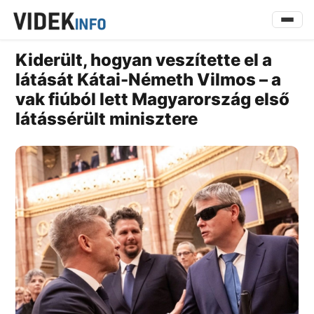
Kiderült, hogyan veszítette el a
látását Kátai-Németh Vilmos – a
vak fiúból lett Magyarország első
látássérült minisztere