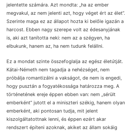
jelentette számára. Azt mondta: „ha az ember
megvakul, az nem jelenti azt, hogy véget ért az élet”.
Szerinte maga ez az állapot hozta ki belőle igazán a
harcost. Ebben nagy szerepe volt az édesanyjának
is, aki azt tanította neki: nem az a szégyen, ha
elbukunk, hanem az, ha nem tudunk felállni.
Ez a mondat szinte összefoglalja az egész életútját.
Kátai-Németh nem tagadja a nehézséget, nem
próbálja romantizálni a vakságot, de nem is engedi,
hogy pusztán a fogyatékossága határozza meg. A
történetének ereje éppen ebben van: nem „sérült
emberként” jutott el a miniszteri székig, hanem olyan
emberként, aki pontosan tudja, mit jelent
kiszolgáltatottnak lenni, és éppen ezért akar
rendszert építeni azoknak, akiket az állam sokáig