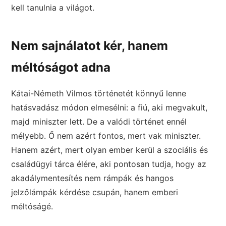
kell tanulnia a világot.
Nem sajnálatot kér, hanem
méltóságot adna
Kátai-Németh Vilmos történetét könnyű lenne
hatásvadász módon elmesélni: a fiú, aki megvakult,
majd miniszter lett. De a valódi történet ennél
mélyebb. Ő nem azért fontos, mert vak miniszter.
Hanem azért, mert olyan ember kerül a szociális és
családügyi tárca élére, aki pontosan tudja, hogy az
akadálymentesítés nem rámpák és hangos
jelzőlámpák kérdése csupán, hanem emberi
méltóságé.