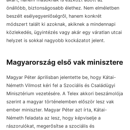
önállóbb, biztonságosabb élethez. Nem elméletben
beszélt esélyegyenlőségről, hanem konkrét
módszert talált ki azoknak, akiknek a mindennapi
közlekedés, ügyintézés vagy akár egy váratlan utcai
helyzet is sokkal nagyobb kockázatot jelent.
Magyarország első vak minisztere
Magyar Péter áprilisban jelentette be, hogy Kátai-
Németh Vilmost kéri fel a Szociális és Családügyi
Minisztérium vezetésére. A Telex akkori beszámolója
szerint a magyar történelemben először lesz vak
ember miniszter. Magyar Péter azt írta, Kátai-
Németh feladata az lesz, hogy képviselje a
rászorulókat, megerősítse a szociális és