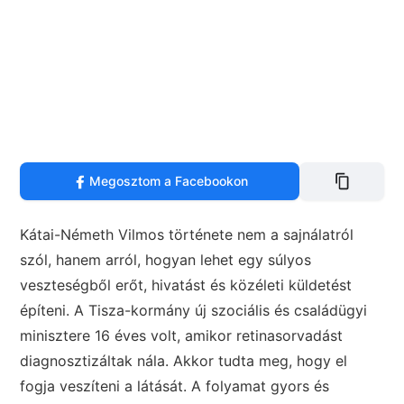
Megosztom a Facebookon
Kátai-Németh Vilmos története nem a sajnálatról
szól, hanem arról, hogyan lehet egy súlyos
veszteségből erőt, hivatást és közéleti küldetést
építeni. A Tisza-kormány új szociális és családügyi
minisztere 16 éves volt, amikor retinasorvadást
diagnosztizáltak nála. Akkor tudta meg, hogy el
fogja veszíteni a látását. A folyamat gyors és