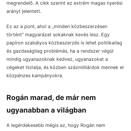
megrendelő. A cikk szerint ez extrém magas nyerési
arányt jelentett.
Ez az a pont, ahol a „minden közbeszerzésen
történt” magyarázat sokaknak kevés lesz. Egy
papíron szabályos közbeszerzés is lehet politikailag
és gazdaságilag problémás, ha a rendszer végül
mindig ugyanazoknak kedvez, ugyanazokat a
cégeket hizlalja, és közben százmilliárdok mennek el
közpénzes kampányokra.
Rogán marad, de már nem
ugyanabban a világban
A legérdekesebb mégis az, hogy Rogán nem