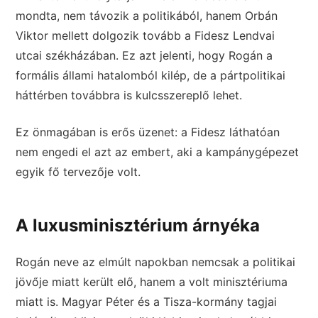
mondta, nem távozik a politikából, hanem Orbán
Viktor mellett dolgozik tovább a Fidesz Lendvai
utcai székházában. Ez azt jelenti, hogy Rogán a
formális állami hatalomból kilép, de a pártpolitikai
háttérben továbbra is kulcsszereplő lehet.
Ez önmagában is erős üzenet: a Fidesz láthatóan
nem engedi el azt az embert, aki a kampánygépezet
egyik fő tervezője volt.
A luxusminisztérium árnyéka
Rogán neve az elmúlt napokban nemcsak a politikai
jövője miatt került elő, hanem a volt minisztériuma
miatt is. Magyar Péter és a Tisza-kormány tagjai