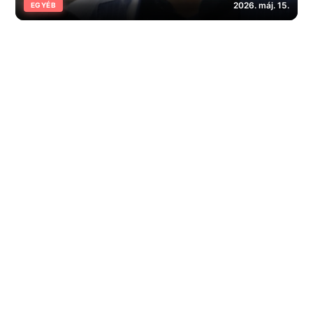
2026. máj. 15.
EGYÉB