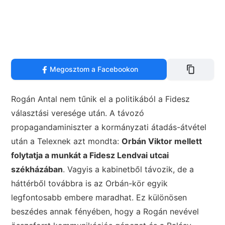
Megosztom a Facebookon
Rogán Antal nem tűnik el a politikából a Fidesz
választási veresége után. A távozó
propagandaminiszter a kormányzati átadás-átvétel
után a Telexnek azt mondta:
Orbán Viktor mellett
folytatja a munkát a Fidesz Lendvai utcai
székházában
. Vagyis a kabinetből távozik, de a
háttérből továbbra is az Orbán-kör egyik
legfontosabb embere maradhat. Ez különösen
beszédes annak fényében, hogy a Rogán nevével