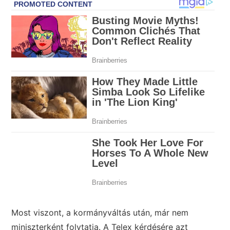
Most viszont, a kormányváltás után, már nem
miniszterként folytatja. A Telex kérdésére azt