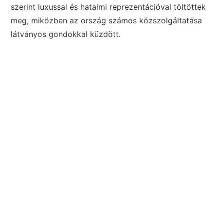
szerint luxussal és hatalmi reprezentációval töltöttek
meg, miközben az ország számos közszolgáltatása
látványos gondokkal küzdött.