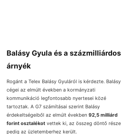
Balásy Gyula és a százmilliárdos
árnyék
Rogánt a Telex Balásy Gyuláról is kérdezte. Balásy
cégei az elmúlt években a kormányzati
kommunikáció legfontosabb nyertesei közé
tartoztak. A G7 számításai szerint Balásy
érdekeltségeiből az elmúlt években
92,5 milliárd
forint osztalékot
vettek ki, az összeg döntő része
pedig az üzletemberhez került.