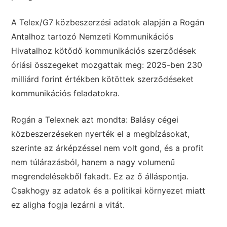
A Telex/G7 közbeszerzési adatok alapján a Rogán
Antalhoz tartozó Nemzeti Kommunikációs
Hivatalhoz kötődő kommunikációs szerződések
óriási összegeket mozgattak meg: 2025-ben 230
milliárd forint értékben kötöttek szerződéseket
kommunikációs feladatokra.
Rogán a Telexnek azt mondta: Balásy cégei
közbeszerzéseken nyerték el a megbízásokat,
szerinte az árképzéssel nem volt gond, és a profit
nem túlárazásból, hanem a nagy volumenű
megrendelésekből fakadt. Ez az ő álláspontja.
Csakhogy az adatok és a politikai környezet miatt
ez aligha fogja lezárni a vitát.