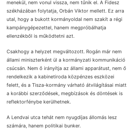
menekül, nem vonul vissza, nem tűnik el. A Fidesz
székházában folytatja, Orbán Viktor mellett. Ez arra
utal, hogy a bukott kormányoldal nem szakít a régi
kampánygépezettel, hanem megpróbálhatja
ellenzékből is működtetni azt.
Csakhogy a helyzet megváltozott. Rogán már nem
állami miniszterként ül a kormányzati kommunikáció
csúcsán. Nem ő irányítja az állami apparátust, nem ő
rendelkezik a kabinetiroda közpénzes eszközei
felett, és a Tisza-kormány várható átvilágításai miatt
a korábbi szerződések, megbízások és döntések is
reflektorfénybe kerülhetnek.
A Lendvai utca tehát nem nyugdíjas állomás lesz
számára, hanem politikai bunker.