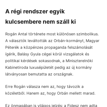
A régi rendszer egyik
kulcsembere nem száll ki
Rogán Antal története most különösen szimbolikus.
A választók leváltották az Orbán-kormányt, Magyar
Péterék a közpénzes propaganda felszámolását
ígérik, Balásy Gyula cégei körül vizsgálatok és
politikai kérdések sokasodnak, a Miniszterelnöki
Kabinetiroda luxusépületét pedig az új kormány
látványosan bemutatta az országnak.
Erre Rogán válasza nem az, hogy távozik a
közéletből. Hanem az, hogy Orbán mellett marad.
Ez önmagában is világos jelzés: a Fidesz nem adta