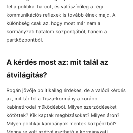
fel a politikai harcot, és valószínűleg a régi
kommunikációs reflexek is tovább élnek majd. A
különbség csak az, hogy most már nem a
kormányzati hatalom központjából, hanem a
pártközpontból.
A kérdés most az: mit talál az
átvilágítás?
Rogán jövője politikailag érdekes, de a valódi kérdés
az, mit tár fel a Tisza-kormány a korábbi
kabinetirodai működésből. Milyen szerződéseket
kötöttek? Kik kaptak megbízásokat? Milyen áron?
Milyen politikai kampányok mentek közpénzből?
Mennyire volt szétválasztható a kormányzati