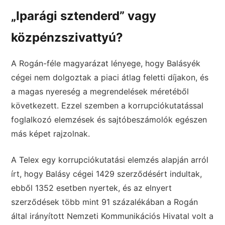
„Iparági sztenderd” vagy
közpénzszivattyú?
A Rogán-féle magyarázat lényege, hogy Balásyék
cégei nem dolgoztak a piaci átlag feletti díjakon, és
a magas nyereség a megrendelések méretéből
következett. Ezzel szemben a korrupciókutatással
foglalkozó elemzések és sajtóbeszámolók egészen
más képet rajzolnak.
A Telex egy korrupciókutatási elemzés alapján arról
írt, hogy Balásy cégei 1429 szerződésért indultak,
ebből 1352 esetben nyertek, és az elnyert
szerződések több mint 91 százalékában a Rogán
által irányított Nemzeti Kommunikációs Hivatal volt a