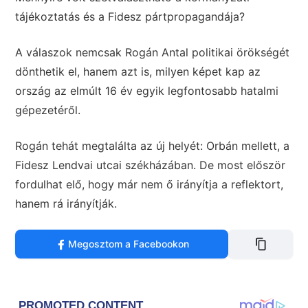
tájékoztatás és a Fidesz pártpropagandája?
A válaszok nemcsak Rogán Antal politikai örökségét
dönthetik el, hanem azt is, milyen képet kap az
ország az elmúlt 16 év egyik legfontosabb hatalmi
gépezetéről.
Rogán tehát megtalálta az új helyét: Orbán mellett, a
Fidesz Lendvai utcai székházában. De most először
fordulhat elő, hogy már nem ő irányítja a reflektort,
hanem rá irányítják.
Megosztom a Facebookon