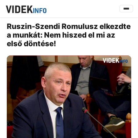
Ruszin-Szendi Romulusz elkezdte
a munkát: Nem hiszed el mi az
első döntése!