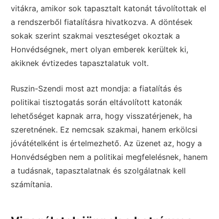
vitákra, amikor sok tapasztalt katonát távolítottak el
a rendszerből fiatalításra hivatkozva. A döntések
sokak szerint szakmai veszteséget okoztak a
Honvédségnek, mert olyan emberek kerültek ki,
akiknek évtizedes tapasztalatuk volt.
Ruszin-Szendi most azt mondja: a fiatalítás és
politikai tisztogatás során eltávolított katonák
lehetőséget kapnak arra, hogy visszatérjenek, ha
szeretnének. Ez nemcsak szakmai, hanem erkölcsi
jóvátételként is értelmezhető. Az üzenet az, hogy a
Honvédségben nem a politikai megfelelésnek, hanem
a tudásnak, tapasztalatnak és szolgálatnak kell
számítania.