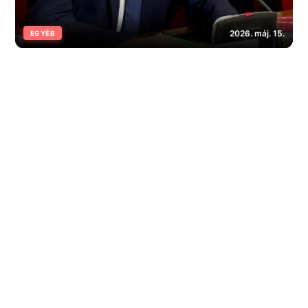
2026. máj. 15.
EGYÉB