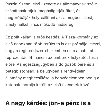
Ruszin-Szendi első üzenete az állománynak szólt:
számítanak rájuk, meghallgatják őket, és
megpróbálják helyreállítani azt a megbecsülést,
amely nélkül nincs működő hadsereg.
Ez politikailag is erős kezdés. A Tisza-kormány az
első napokban több területen is azt próbálja jelezni,
hogy a régi rendszerrel szemben nem a hatalmi
reprezentációt, hanem az emberek helyzetét teszi
előre. Az egészségügyben a dolgozók bére és a
betegbiztonság, a belügyben a rendvédelmi
állomány megbecsülése, a honvédelemben pedig a
katonák morálja került az első üzenetek közé.
A nagy kérdés: jön-e pénz is a