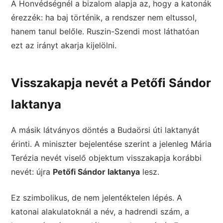
A Honvédségnél a bizalom alapja az, hogy a katonák
érezzék: ha baj történik, a rendszer nem eltussol,
hanem tanul belőle. Ruszin-Szendi most láthatóan
ezt az irányt akarja kijelölni.
Visszakapja nevét a Petőfi Sándor
laktanya
A másik látványos döntés a Budaörsi úti laktanyát
érinti. A miniszter bejelentése szerint a jelenleg Mária
Terézia nevét viselő objektum visszakapja korábbi
nevét: újra
Petőfi Sándor laktanya
lesz.
Ez szimbolikus, de nem jelentéktelen lépés. A
katonai alakulatoknál a név, a hadrendi szám, a