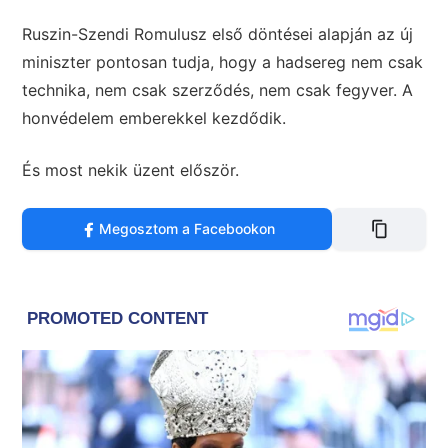
Ruszin-Szendi Romulusz első döntései alapján az új
miniszter pontosan tudja, hogy a hadsereg nem csak
technika, nem csak szerződés, nem csak fegyver. A
honvédelem emberekkel kezdődik.
És most nekik üzent először.
Megosztom a Facebookon