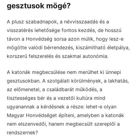
gesztusok mögé?
A plusz szabadnapok, a névvisszaadás és a
visszatérés lehetősége fontos kezdés, de hosszú
távon a Honvédség sorsa azon múlik, hogy lesz-e
mögötte valódi bérrendezés, kiszámítható életpálya,
korszerű felszerelés és szakmai autonómia.
A katonák megbecsülése nem merülhet ki ünnepi
gesztusokban. A szolgálati körülmények, a lakhatás,
az előmenetel, a családbarát működés, a
tisztességes bér és a vezetői kultúra mind
ugyanannak a kérdésnek a része: lehet-e olyan
Magyar Honvédséget építeni, amelyben a katonák
nem elszenvedői, hanem megbecsült szereplői a
rendszernek?