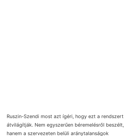
Ruszin-Szendi most azt ígéri, hogy ezt a rendszert
átvilágítják. Nem egyszerűen béremelésről beszélt,
hanem a szervezeten belüli aránytalanságok