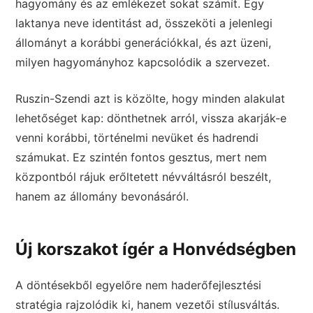
hagyomány és az emlékezet sokat számít. Egy
laktanya neve identitást ad, összeköti a jelenlegi
állományt a korábbi generációkkal, és azt üzeni,
milyen hagyományhoz kapcsolódik a szervezet.
Ruszin-Szendi azt is közölte, hogy minden alakulat
lehetőséget kap: dönthetnek arról, vissza akarják-e
venni korábbi, történelmi nevüket és hadrendi
számukat. Ez szintén fontos gesztus, mert nem
központból rájuk erőltetett névváltásról beszélt,
hanem az állomány bevonásáról.
Új korszakot ígér a Honvédségben
A döntésekből egyelőre nem haderőfejlesztési
stratégia rajzolódik ki, hanem vezetői stílusváltás.