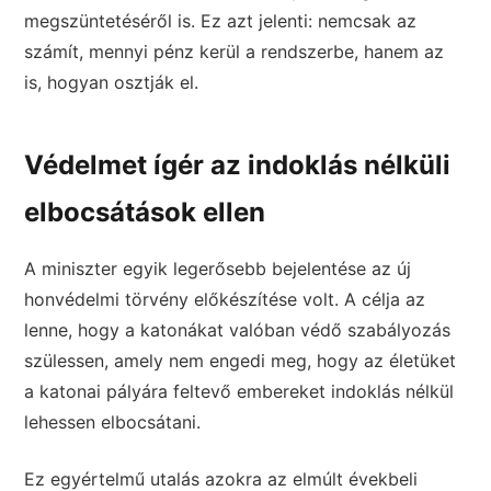
megszüntetéséről is. Ez azt jelenti: nemcsak az
számít, mennyi pénz kerül a rendszerbe, hanem az
is, hogyan osztják el.
Védelmet ígér az indoklás nélküli
elbocsátások ellen
A miniszter egyik legerősebb bejelentése az új
honvédelmi törvény előkészítése volt. A célja az
lenne, hogy a katonákat valóban védő szabályozás
szülessen, amely nem engedi meg, hogy az életüket
a katonai pályára feltevő embereket indoklás nélkül
lehessen elbocsátani.
Ez egyértelmű utalás azokra az elmúlt évekbeli