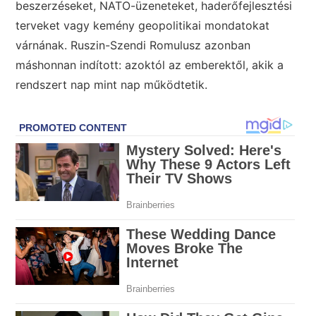
beszerzéseket, NATO-üzeneteket, haderőfejlesztési
terveket vagy kemény geopolitikai mondatokat
várnának. Ruszin-Szendi Romulusz azonban
máshonnan indított: azoktól az emberektől, akik a
rendszert nap mint nap működtetik.