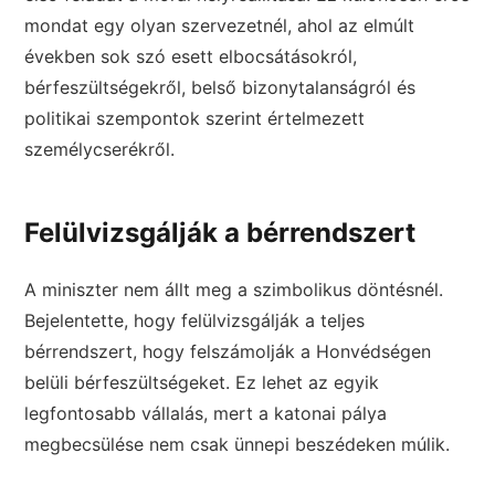
mondat egy olyan szervezetnél, ahol az elmúlt
években sok szó esett elbocsátásokról,
bérfeszültségekről, belső bizonytalanságról és
politikai szempontok szerint értelmezett
személycserékről.
Felülvizsgálják a bérrendszert
A miniszter nem állt meg a szimbolikus döntésnél.
Bejelentette, hogy felülvizsgálják a teljes
bérrendszert, hogy felszámolják a Honvédségen
belüli bérfeszültségeket. Ez lehet az egyik
legfontosabb vállalás, mert a katonai pálya
megbecsülése nem csak ünnepi beszédeken múlik.