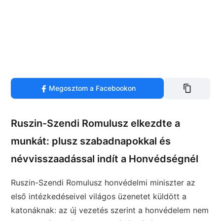
Megosztom a Facebookon
Ruszin-Szendi Romulusz elkezdte a
munkát: plusz szabadnapokkal és
névvisszaadással indít a Honvédségnél
Ruszin-Szendi Romulusz honvédelmi miniszter az
első intézkedéseivel világos üzenetet küldött a
katonáknak: az új vezetés szerint a honvédelem nem