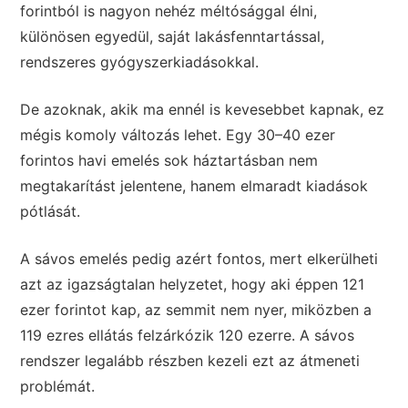
forintból is nagyon nehéz méltósággal élni,
különösen egyedül, saját lakásfenntartással,
rendszeres gyógyszerkiadásokkal.
De azoknak, akik ma ennél is kevesebbet kapnak, ez
mégis komoly változás lehet. Egy 30–40 ezer
forintos havi emelés sok háztartásban nem
megtakarítást jelentene, hanem elmaradt kiadások
pótlását.
A sávos emelés pedig azért fontos, mert elkerülheti
azt az igazságtalan helyzetet, hogy aki éppen 121
ezer forintot kap, az semmit nem nyer, miközben a
119 ezres ellátás felzárkózik 120 ezerre. A sávos
rendszer legalább részben kezeli ezt az átmeneti
problémát.