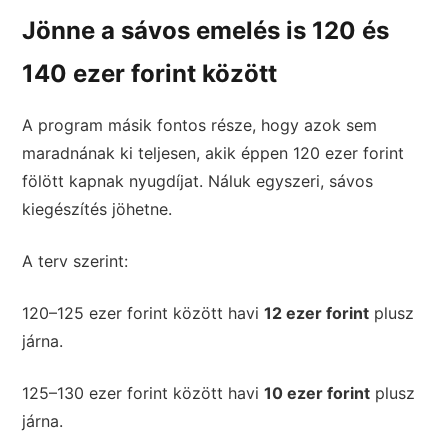
Jönne a sávos emelés is 120 és
140 ezer forint között
A program másik fontos része, hogy azok sem
maradnának ki teljesen, akik éppen 120 ezer forint
fölött kapnak nyugdíjat. Náluk egyszeri, sávos
kiegészítés jöhetne.
A terv szerint:
120–125 ezer forint között havi
12 ezer forint
plusz
járna.
125–130 ezer forint között havi
10 ezer forint
plusz
járna.