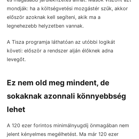
mondják: ha a költségvetési mozgástér szűk, akkor
először azoknak kell segíteni, akik ma a
legnehezebb helyzetben vannak.
A Tisza programja láthatóan az utóbbi logikát
követi: először a rendszer alján élőknek adna
levegőt.
Ez nem old meg mindent, de
sokaknak azonnali könnyebbség
lehet
A 120 ezer forintos minimálnyugdíj önmagában nem
jelent kényelmes megélhetést. Ma már 120 ezer