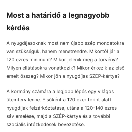
Most a határidő a legnagyobb
kérdés
A nyugdíjasoknak most nem újabb szép mondatokra
van szükségük, hanem menetrendre. Mikortól jár a
120 ezres minimum? Mikor jelenik meg a törvény?
Milyen ellátásokra vonatkozik? Mikor érkezik az első
emelt összeg? Mikor jön a nyugdíjas SZÉP-kártya?
A kormány számára a legjobb lépés egy világos
ütemterv lenne. Elsőként a 120 ezer forint alatti
nyugdíjak felzárkóztatása, utána a 120–140 ezres
sáv emelése, majd a SZÉP-kártya és a további
szociális intézkedések bevezetése.