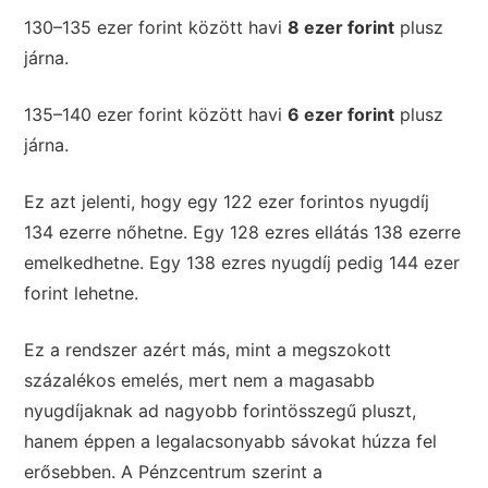
130–135 ezer forint között havi
8 ezer forint
plusz
járna.
135–140 ezer forint között havi
6 ezer forint
plusz
járna.
Ez azt jelenti, hogy egy 122 ezer forintos nyugdíj
134 ezerre nőhetne. Egy 128 ezres ellátás 138 ezerre
emelkedhetne. Egy 138 ezres nyugdíj pedig 144 ezer
forint lehetne.
Ez a rendszer azért más, mint a megszokott
százalékos emelés, mert nem a magasabb
nyugdíjaknak ad nagyobb forintösszegű pluszt,
hanem éppen a legalacsonyabb sávokat húzza fel
erősebben. A Pénzcentrum szerint a