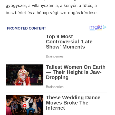
gyógyszer, a villanyszámla, a kenyér, a fűtés, a
buszbérlet és a hónap végi szorongás kérdése.