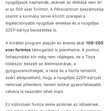
nyugdíjasok kaphatnák, akiknek az ellátása nem éri
el az 500 ezer forintot. A Pénzcentrum beszámolója
szerint a kormány tervei között szerepel a
legalacsonyabb nyugdíjak emelése és a nyugdíjas
SZÉP-kártya bevezetése is.
A korábbi program alapján ez évente akár
100–200
ezer forintos
támogatást is jelenthetne. A pontos
felhasználási kör még nem végleges, de a Tisza
többször beszélt az élelmiszerárak, a
gyógyszerköltségek, a rezsi és a tűzifa terheiről,
ezért elképzelhető, hogy a nyugdíjas SZÉP-kártyát
nemcsak pihenésre, hanem sokkal gyakorlatiasabb
célokra is használni lehet majd.
Ez különösen fontos lenne azoknak az időseknek,