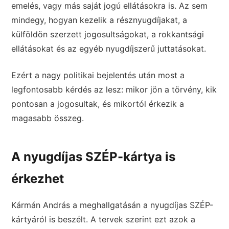
emelés, vagy más saját jogú ellátásokra is. Az sem
mindegy, hogyan kezelik a résznyugdíjakat, a
külföldön szerzett jogosultságokat, a rokkantsági
ellátásokat és az egyéb nyugdíjszerű juttatásokat.
Ezért a nagy politikai bejelentés után most a
legfontosabb kérdés az lesz: mikor jön a törvény, kik
pontosan a jogosultak, és mikortól érkezik a
magasabb összeg.
A nyugdíjas SZÉP-kártya is
érkezhet
Kármán András a meghallgatásán a nyugdíjas SZÉP-
kártyáról is beszélt. A tervek szerint ezt azok a