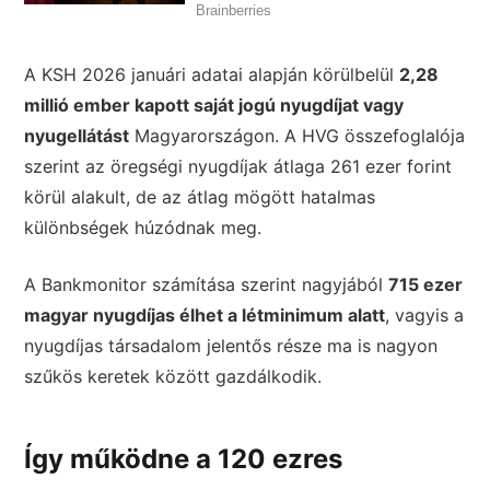
A KSH 2026 januári adatai alapján körülbelül
2,28
millió ember kapott saját jogú nyugdíjat vagy
nyugellátást
Magyarországon. A HVG összefoglalója
szerint az öregségi nyugdíjak átlaga 261 ezer forint
körül alakult, de az átlag mögött hatalmas
különbségek húzódnak meg.
A Bankmonitor számítása szerint nagyjából
715 ezer
magyar nyugdíjas élhet a létminimum alatt
, vagyis a
nyugdíjas társadalom jelentős része ma is nagyon
szűkös keretek között gazdálkodik.
Így működne a 120 ezres