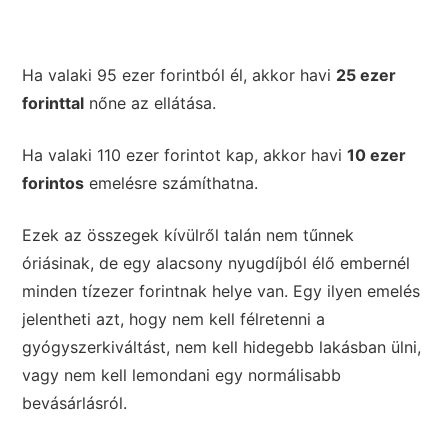
Ha valaki 95 ezer forintból él, akkor havi
25 ezer
forinttal
nőne az ellátása.
Ha valaki 110 ezer forintot kap, akkor havi
10 ezer
forintos
emelésre számíthatna.
Ezek az összegek kívülről talán nem tűnnek
óriásinak, de egy alacsony nyugdíjból élő embernél
minden tízezer forintnak helye van. Egy ilyen emelés
jelentheti azt, hogy nem kell félretenni a
gyógyszerkiváltást, nem kell hidegebb lakásban ülni,
vagy nem kell lemondani egy normálisabb
bevásárlásról.