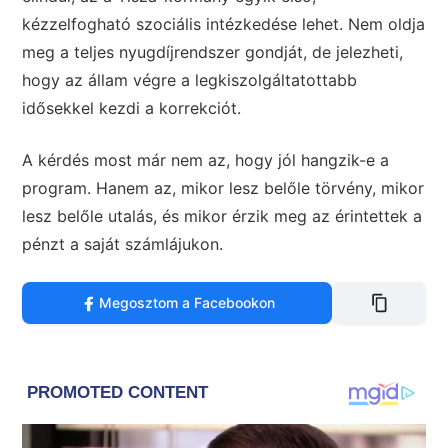
kézzelfogható szociális intézkedése lehet. Nem oldja
meg a teljes nyugdíjrendszer gondját, de jelezheti,
hogy az állam végre a legkiszolgáltatottabb
idősekkel kezdi a korrekciót.
A kérdés most már nem az, hogy jól hangzik-e a
program. Hanem az, mikor lesz belőle törvény, mikor
lesz belőle utalás, és mikor érzik meg az érintettek a
pénzt a saját számlájukon.
Megosztom a Facebookon