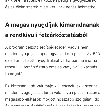
akik télen a fűtés, év közben pedig a gyógyszerek
és az élelmiszerek miatt kerülnek nehéz helyzetbe.
A magas nyugdíjak kimaradnának
a rendkívüli felzárkóztatásból
A program célzott segítséget ígér, vagyis nem
minden nyugdíjas kapna ugyanakkora pluszt. Az 500
ezer forint feletti nyugdíjaknál várhatóan nem járna
rendkívüli felzárkóztató emelés vagy SZÉP-kártyás
támogatás.
Ez biztosan vitát vált majd ki. Lesznek, akik szerint
minden nyugdíjasnak járna valamilyen plusz, hiszen a
magasabb ellátások mögött hosszabb szolgálati idő
és magasabb járulékfizetés állhat. Mások viszont azt