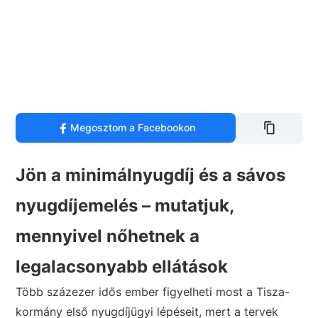
Megosztom a Facebookon
Jön a minimálnyugdíj és a sávos
nyugdíjemelés – mutatjuk,
mennyivel nőhetnek a
legalacsonyabb ellátások
Több százezer idős ember figyelheti most a Tisza-
kormány első nyugdíjügyi lépéseit, mert a tervek