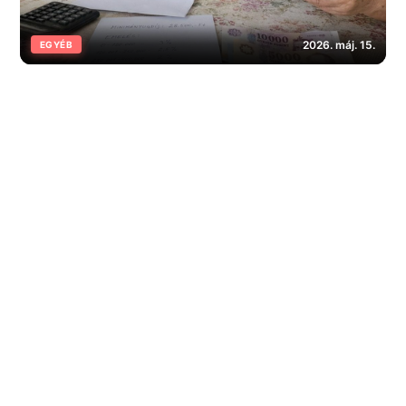
2026. máj. 15.
EGYÉB