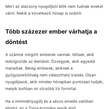
Mert az alacsony nyugdíjból élők nem tudnak éveket
várni. Nekik a következő hónap is számít.
Több százezer ember várhatja a
döntést
A számok mögött emberek vannak. Idősek, akik
ledolgozták az életüket. Özvegyek, akik egyedül
maradtak. Beteg emberek, akiknek a
gyógyszerköltség nem választható kiadás. Olyan
nyugdíjasok, akik minden hónapban pontosan tudják,
melyik boltban mi olcsóbb tíz forinttal.
Ha a minimálnyugdíj és a sávos emelés valóban
elindul, az a Tisza-kormány egyik első,