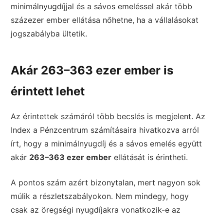
minimálnyugdíjjal és a sávos emeléssel akár több
százezer ember ellátása nőhetne, ha a vállalásokat
jogszabályba ültetik.
Akár 263–363 ezer ember is
érintett lehet
Az érintettek számáról több becslés is megjelent. Az
Index a Pénzcentrum számításaira hivatkozva arról
írt, hogy a minimálnyugdíj és a sávos emelés együtt
akár
263–363 ezer ember
ellátását is érintheti.
A pontos szám azért bizonytalan, mert nagyon sok
múlik a részletszabályokon. Nem mindegy, hogy
csak az öregségi nyugdíjakra vonatkozik-e az