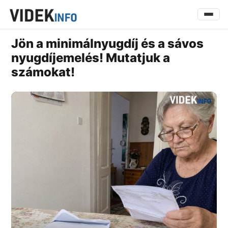
Jön a minimálnyugdíj és a sávos
nyugdíjemelés! Mutatjuk a
számokat!