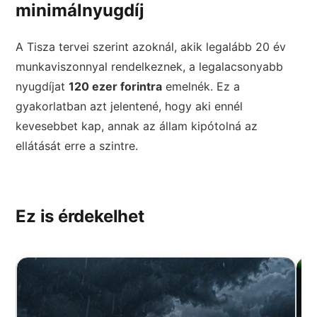
minimálnyugdíj
A Tisza tervei szerint azoknál, akik legalább 20 év
munkaviszonnyal rendelkeznek, a legalacsonyabb
nyugdíjat
120 ezer forintra
emelnék. Ez a
gyakorlatban azt jelentené, hogy aki ennél
kevesebbet kap, annak az állam kipótolná az
ellátását erre a szintre.
Ez is érdekelhet