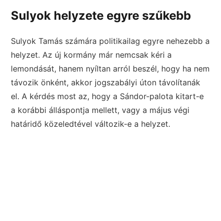
Sulyok helyzete egyre szűkebb
Sulyok Tamás számára politikailag egyre nehezebb a
helyzet. Az új kormány már nemcsak kéri a
lemondását, hanem nyíltan arról beszél, hogy ha nem
távozik önként, akkor jogszabályi úton távolítanák
el. A kérdés most az, hogy a Sándor-palota kitart-e
a korábbi álláspontja mellett, vagy a május végi
határidő közeledtével változik-e a helyzet.