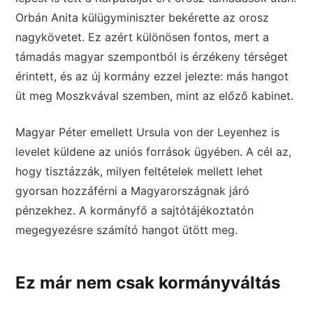
Orbán Anita külügyminiszter bekérette az orosz
nagykövetet. Ez azért különösen fontos, mert a
támadás magyar szempontból is érzékeny térséget
érintett, és az új kormány ezzel jelezte: más hangot
üt meg Moszkvával szemben, mint az előző kabinet.
Magyar Péter emellett Ursula von der Leyenhez is
levelet küldene az uniós források ügyében. A cél az,
hogy tisztázzák, milyen feltételek mellett lehet
gyorsan hozzáférni a Magyarországnak járó
pénzekhez. A kormányfő a sajtótájékoztatón
megegyezésre számító hangot ütött meg.
Ez már nem csak kormányváltás