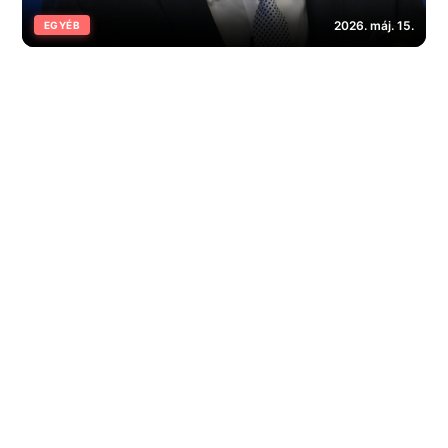
2026. máj. 15.
EGYÉB