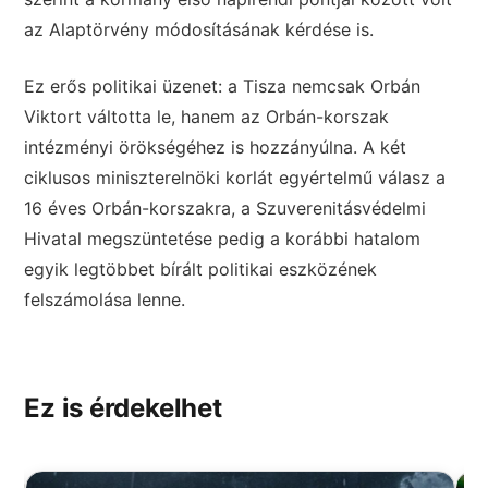
az Alaptörvény módosításának kérdése is.
Ez erős politikai üzenet: a Tisza nemcsak Orbán
Viktort váltotta le, hanem az Orbán-korszak
intézményi örökségéhez is hozzányúlna. A két
ciklusos miniszterelnöki korlát egyértelmű válasz a
16 éves Orbán-korszakra, a Szuverenitásvédelmi
Hivatal megszüntetése pedig a korábbi hatalom
egyik legtöbbet bírált politikai eszközének
felszámolása lenne.
Ez is érdekelhet