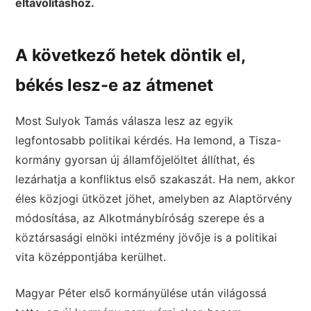
eltávolításhoz.
A következő hetek döntik el,
békés lesz-e az átmenet
Most Sulyok Tamás válasza lesz az egyik
legfontosabb politikai kérdés. Ha lemond, a Tisza-
kormány gyorsan új államfőjelöltet állíthat, és
lezárhatja a konfliktus első szakaszát. Ha nem, akkor
éles közjogi ütközet jöhet, amelyben az Alaptörvény
módosítása, az Alkotmánybíróság szerepe és a
köztársasági elnöki intézmény jövője is a politikai
vita középpontjába kerülhet.
Magyar Péter első kormányülése után világossá