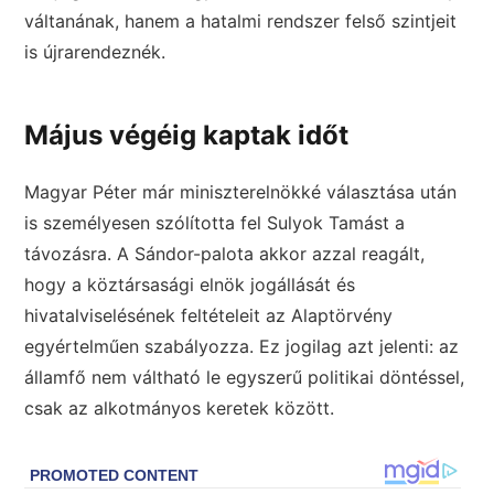
váltanának, hanem a hatalmi rendszer felső szintjeit
is újrarendeznék.
Május végéig kaptak időt
Magyar Péter már miniszterelnökké választása után
is személyesen szólította fel Sulyok Tamást a
távozásra. A Sándor-palota akkor azzal reagált,
hogy a köztársasági elnök jogállását és
hivatalviselésének feltételeit az Alaptörvény
egyértelműen szabályozza. Ez jogilag azt jelenti: az
államfő nem váltható le egyszerű politikai döntéssel,
csak az alkotmányos keretek között.