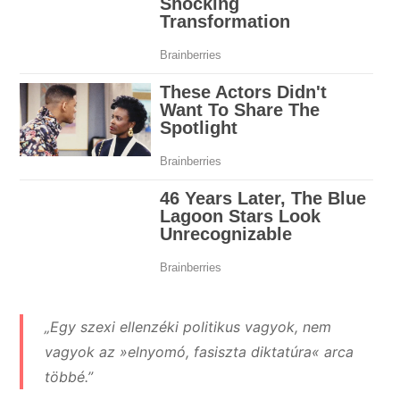
„Egy szexi ellenzéki politikus vagyok, nem
vagyok az »elnyomó, fasiszta diktatúra« arca
többé.”