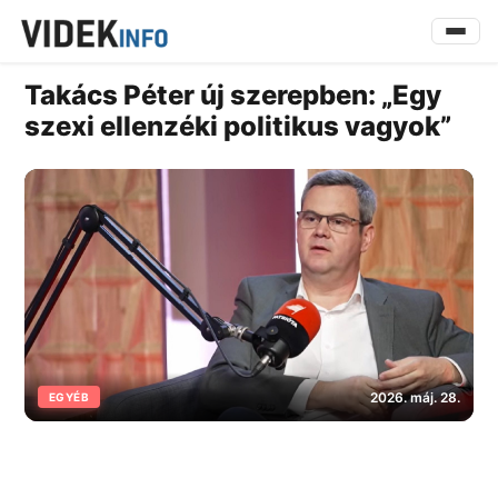
Takács Péter új szerepben: „Egy
szexi ellenzéki politikus vagyok”
2026. máj. 28.
EGYÉB