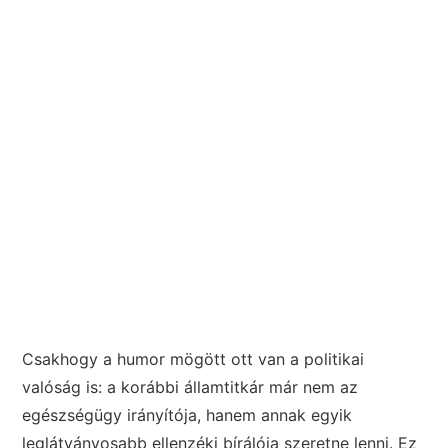
Csakhogy a humor mögött ott van a politikai
valóság is: a korábbi államtitkár már nem az
egészségügy irányítója, hanem annak egyik
leglátványosabb ellenzéki bírálója szeretne lenni. Ez