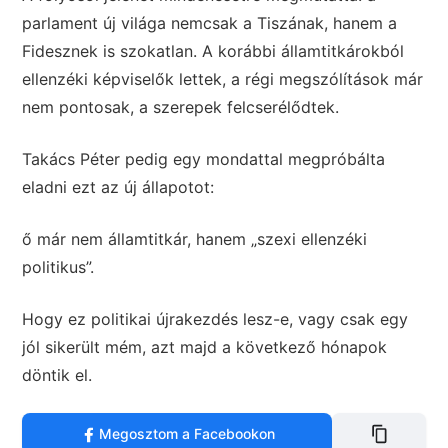
parlament új világa nemcsak a Tiszának, hanem a
Fidesznek is szokatlan. A korábbi államtitkárokból
ellenzéki képviselők lettek, a régi megszólítások már
nem pontosak, a szerepek felcserélődtek.
Takács Péter pedig egy mondattal megpróbálta
eladni ezt az új állapotot:
ő már nem államtitkár, hanem „szexi ellenzéki
politikus”.
Hogy ez politikai újrakezdés lesz-e, vagy csak egy
jól sikerült mém, azt majd a következő hónapok
döntik el.
Megosztom a Facebookon