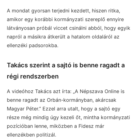
A mondat gyorsan terjedni kezdett, hiszen ritka,
amikor egy korábbi kormányzati szereplő ennyire
látványosan próbál viccet csinálni abból, hogy egyik
napról a másikra átkerült a hatalom oldaláról az
ellenzéki padsorokba.
Takács szerint a sajtó is benne ragadt a
régi rendszerben
A videóhoz Takács azt írta: „A Népszava Online is
benne ragadt az Orbán-kormányban, akárcsak
Magyar Péter.” Ezzel arra utalt, hogy a sajtó egy
része még mindig úgy kezeli őt, mintha kormányzati
pozícióban lenne, miközben a Fidesz már
ellenzékben politizál.