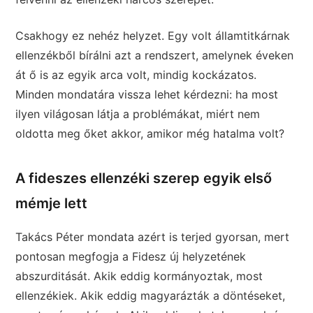
Csakhogy ez nehéz helyzet. Egy volt államtitkárnak
ellenzékből bírálni azt a rendszert, amelynek éveken
át ő is az egyik arca volt, mindig kockázatos.
Minden mondatára vissza lehet kérdezni: ha most
ilyen világosan látja a problémákat, miért nem
oldotta meg őket akkor, amikor még hatalma volt?
A fideszes ellenzéki szerep egyik első
mémje lett
Takács Péter mondata azért is terjed gyorsan, mert
pontosan megfogja a Fidesz új helyzetének
abszurditását. Akik eddig kormányoztak, most
ellenzékiek. Akik eddig magyarázták a döntéseket,