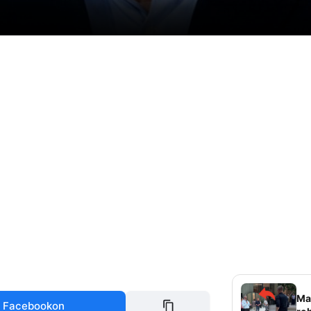
Mag
 Facebookon