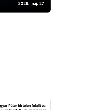
2026. máj. 27.
yar Péter hirtelen felállt és