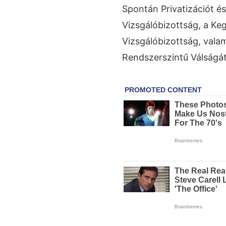
Spontán Privatizációt é
Vizsgálóbizottság, a Keg
Vizsgálóbizottság, val
Rendszerszintű Válságát