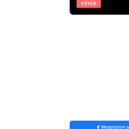
EGYÉB
Megosztom a