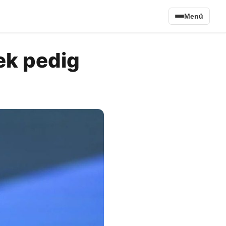
Menü
ek pedig