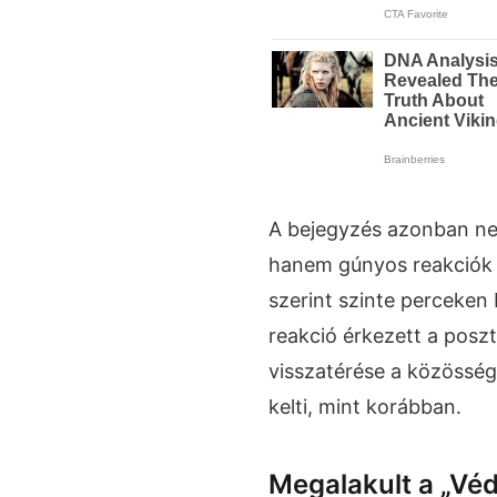
A bejegyzés azonban nem
hanem gúnyos reakciók 
szerint szinte perceken
reakció érkezett a poszt
visszatérése a közösség
kelti, mint korábban.
Megalakult a „Vé