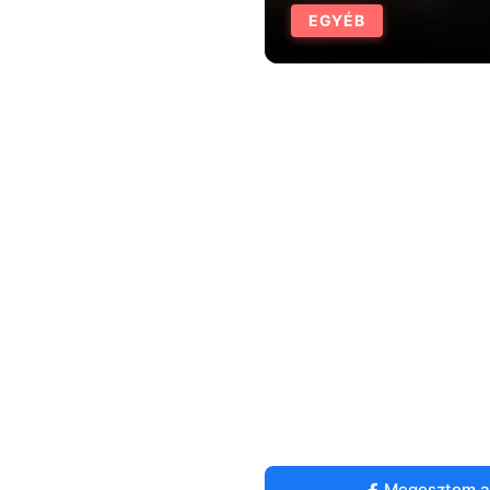
EGYÉB
Megosztom a