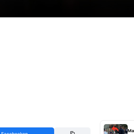
Mag
 Facebookon