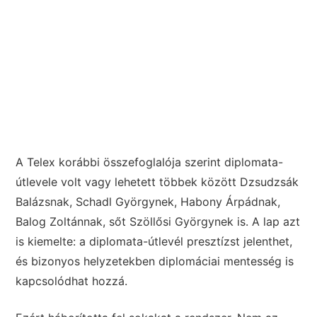
A Telex korábbi összefoglalója szerint diplomata-
útlevele volt vagy lehetett többek között Dzsudzsák
Balázsnak, Schadl Györgynek, Habony Árpádnak,
Balog Zoltánnak, sőt Szöllősi Györgynek is. A lap azt
is kiemelte: a diplomata-útlevél presztízst jelenthet,
és bizonyos helyzetekben diplomáciai mentesség is
kapcsolódhat hozzá.