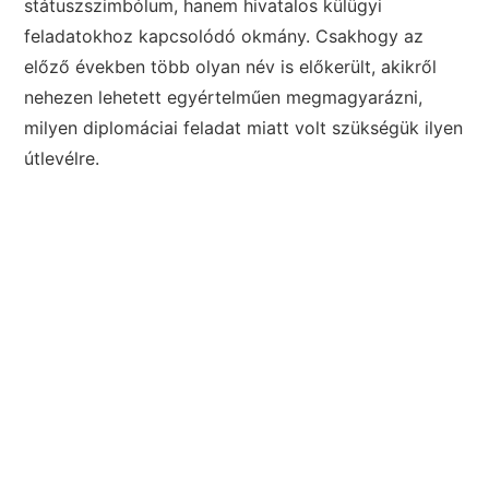
státuszszimbólum, hanem hivatalos külügyi
feladatokhoz kapcsolódó okmány. Csakhogy az
előző években több olyan név is előkerült, akikről
nehezen lehetett egyértelműen megmagyarázni,
milyen diplomáciai feladat miatt volt szükségük ilyen
útlevélre.