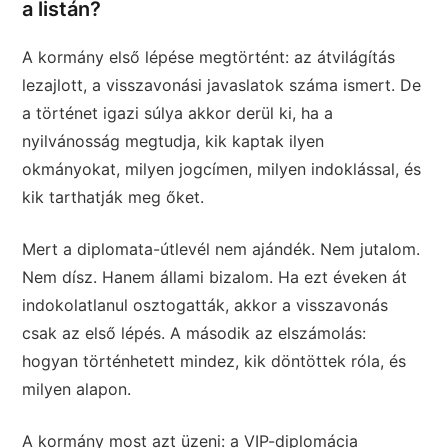
a listán?
A kormány első lépése megtörtént: az átvilágítás
lezajlott, a visszavonási javaslatok száma ismert. De
a történet igazi súlya akkor derül ki, ha a
nyilvánosság megtudja, kik kaptak ilyen
okmányokat, milyen jogcímen, milyen indoklással, és
kik tarthatják meg őket.
Mert a diplomata-útlevél nem ajándék. Nem jutalom.
Nem dísz. Hanem állami bizalom. Ha ezt éveken át
indokolatlanul osztogatták, akkor a visszavonás
csak az első lépés. A második az elszámolás:
hogyan történhetett mindez, kik döntöttek róla, és
milyen alapon.
A kormány most azt üzeni: a VIP-diplomácia