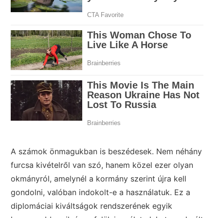
A számok önmagukban is beszédesek. Nem néhány
furcsa kivételről van szó, hanem közel ezer olyan
okmányról, amelynél a kormány szerint újra kell
gondolni, valóban indokolt-e a használatuk. Ez a
diplomáciai kiváltságok rendszerének egyik