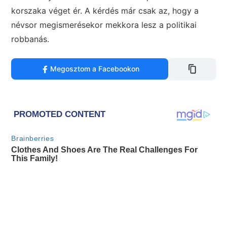
korszaka véget ér. A kérdés már csak az, hogy a
névsor megismerésekor mekkora lesz a politikai
robbanás.
Megosztom a Facebookon