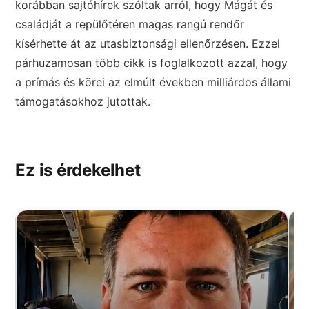
korábban sajtóhírek szóltak arról, hogy Mágát és
családját a repülőtéren magas rangú rendőr
kísérhette át az utasbiztonsági ellenőrzésen. Ezzel
párhuzamosan több cikk is foglalkozott azzal, hogy
a prímás és körei az elmúlt években milliárdos állami
támogatásokhoz jutottak.
Ez is érdekelhet