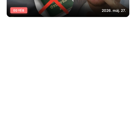
2026. máj. 27.
EGYÉB