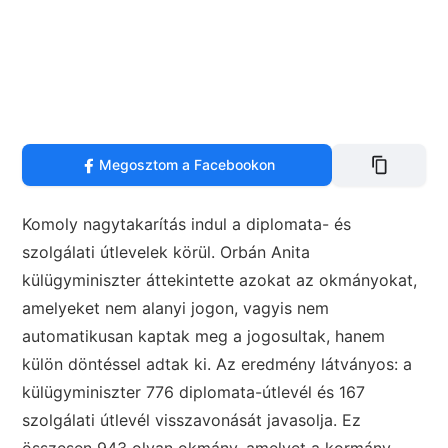
Megosztom a Facebookon
Komoly nagytakarítás indul a diplomata- és
szolgálati útlevelek körül. Orbán Anita
külügyminiszter áttekintette azokat az okmányokat,
amelyeket nem alanyi jogon, vagyis nem
automatikusan kaptak meg a jogosultak, hanem
külön döntéssel adtak ki. Az eredmény látványos: a
külügyminiszter 776 diplomata-útlevél és 167
szolgálati útlevél visszavonását javasolja. Ez