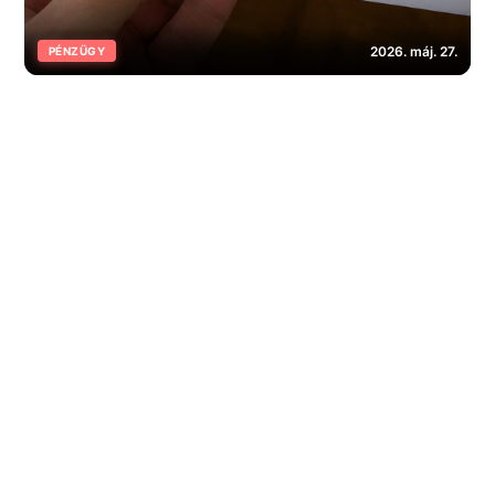
2026. máj. 27.
PÉNZÜGY