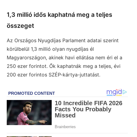
1,3 millió idős kaphatná meg a teljes
összeget
Az Országos Nyugdíjas Parlament adatai szerint
körülbelül 1,3 millió olyan nyugdíjas él
Magyarországon, akinek havi ellátása nem éri el a
250 ezer forintot. Ők kaphatnák meg a teljes, évi
200 ezer forintos SZÉP-kártya-juttatást.