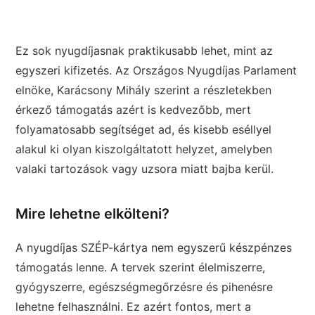
Ez sok nyugdíjasnak praktikusabb lehet, mint az
egyszeri kifizetés. Az Országos Nyugdíjas Parlament
elnöke, Karácsony Mihály szerint a részletekben
érkező támogatás azért is kedvezőbb, mert
folyamatosabb segítséget ad, és kisebb eséllyel
alakul ki olyan kiszolgáltatott helyzet, amelyben
valaki tartozások vagy uzsora miatt bajba kerül.
Mire lehetne elkölteni?
A nyugdíjas SZÉP-kártya nem egyszerű készpénzes
támogatás lenne. A tervek szerint élelmiszerre,
gyógyszerre, egészségmegőrzésre és pihenésre
lehetne felhasználni. Ez azért fontos, mert a