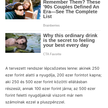
A tervezett rendszer lépcsőzetes lenne: akinek 250
ezer forint alatti a nyugdíja, 200 ezer forintot kapna;
aki 250 és 500 ezer forint közötti ellátásban
részesül, annak 100 ezer forint járna; az 500 ezer
forint feletti nyugdíjaknál viszont már nem
számolnak ezzel a pluszpénzzel.