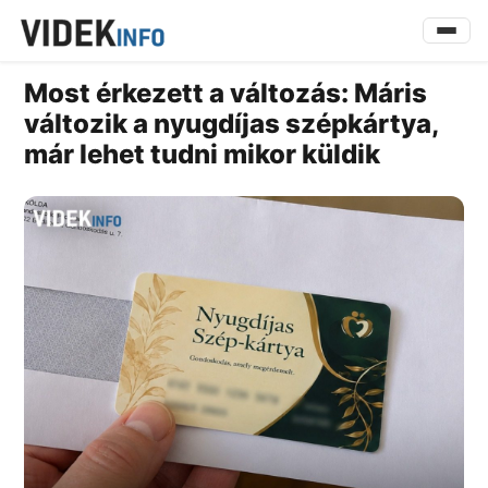
Most érkezett a változás: Máris
változik a nyugdíjas szépkártya,
már lehet tudni mikor küldik