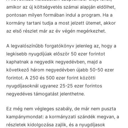
amikor az új költségvetés számai alapján eldőlhet,
pontosan milyen formában indul a program. Ha a
kormány tartani tudja a most jelzett ütemet, akkor
az első részlet már az év végén megérkezhet.
A legvalószínűbb forgatókönyv jelenleg az, hogy a
legkisebb nyugdíjúak először 50 ezer forintot
kaphatnak a negyedik negyedévben, majd a
következő három negyedévben újabb 50-50 ezer
forintot. A 250 és 500 ezer forint közötti
nyugdíjasoknál ugyanez 25-25 ezer forintos
negyedéves támogatást jelenthetne.
Ez még nem végleges szabály, de már nem puszta
kampánymondat: a kormányzati szándék megvan, a
részletek kidolgozása zajlik, és a nyugdíjasok