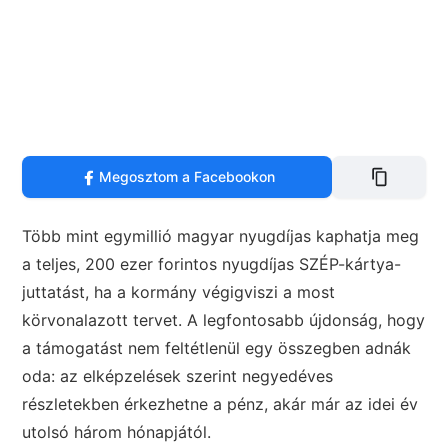
Megosztom a Facebookon
Több mint egymillió magyar nyugdíjas kaphatja meg
a teljes, 200 ezer forintos nyugdíjas SZÉP-kártya-
juttatást, ha a kormány végigviszi a most
körvonalazott tervet. A legfontosabb újdonság, hogy
a támogatást nem feltétlenül egy összegben adnák
oda: az elképzelések szerint negyedéves
részletekben érkezhetne a pénz, akár már az idei év
utolsó három hónapjától.