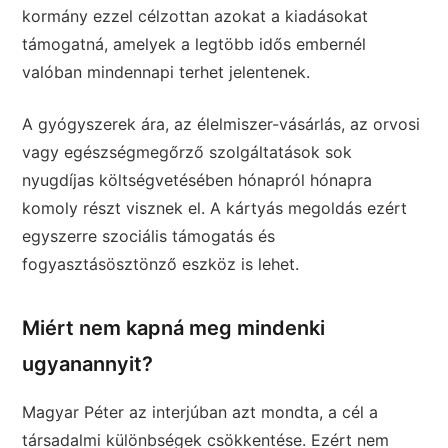
kormány ezzel célzottan azokat a kiadásokat
támogatná, amelyek a legtöbb idős embernél
valóban mindennapi terhet jelentenek.
A gyógyszerek ára, az élelmiszer-vásárlás, az orvosi
vagy egészségmegőrző szolgáltatások sok
nyugdíjas költségvetésében hónapról hónapra
komoly részt visznek el. A kártyás megoldás ezért
egyszerre szociális támogatás és
fogyasztásösztönző eszköz is lehet.
Miért nem kapná meg mindenki
ugyanannyit?
Magyar Péter az interjúban azt mondta, a cél a
társadalmi különbségek csökkentése. Ezért nem