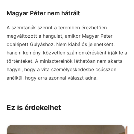
Magyar Péter nem hátrált
A szemtanúk szerint a teremben érezhetően
megváltozott a hangulat, amikor Magyar Péter
odalépett Gulyáshoz. Nem kiabálós jelenetként,
hanem kemény, közvetlen számonkérésként írják le a
történteket. A miniszterelnök láthatóan nem akarta
hagyni, hogy a vita személyeskedésbe csússzon
anélkül, hogy arra azonnal választ adna.
Ez is érdekelhet