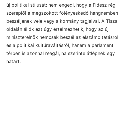
új politikai stílusát: nem engedi, hogy a Fidesz régi
szereplői a megszokott fölényeskedő hangnemben
beszéljenek vele vagy a kormány tagjaival. A Tisza
oldalán állók ezt úgy értelmezhetik, hogy az új
miniszterelnök nemcsak beszél az elszámoltatásról
és a politikai kultúraváltásról, hanem a parlamenti
térben is azonnal reagál, ha szerinte átlépnek egy
határt.