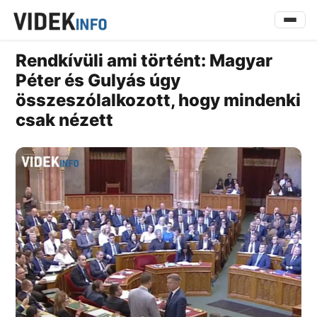
Rendkívüli ami történt: Magyar
Péter és Gulyás úgy
összeszólalkozott, hogy mindenki
csak nézett