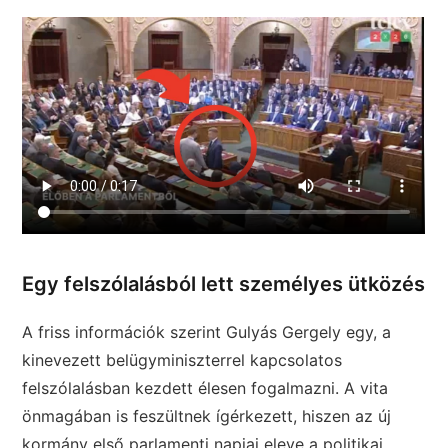
Egy felszólalásból lett személyes ütközés
A friss információk szerint Gulyás Gergely egy, a
kinevezett belügyminiszterrel kapcsolatos
felszólalásban kezdett élesen fogalmazni. A vita
önmagában is feszültnek ígérkezett, hiszen az új
kormány első parlamenti napjai eleve a politikai