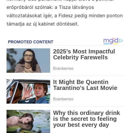
erőpróbáról szólnak: a Tisza látványos
változtatásokat ígér, a Fidesz pedig minden ponton
támadja az új kabinet döntéseit.