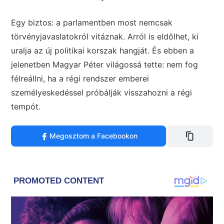
Egy biztos: a parlamentben most nemcsak
törvényjavaslatokról vitáznak. Arról is eldőlhet, ki
uralja az új politikai korszak hangját. És ebben a
jelenetben Magyar Péter világossá tette: nem fog
félreállni, ha a régi rendszer emberei
személyeskedéssel próbálják visszahozni a régi
tempót.
Megosztom a Facebookon