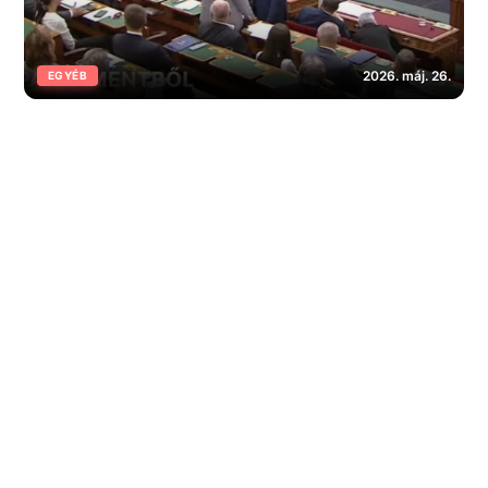
2026. máj. 26.
EGYÉB