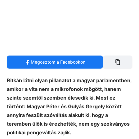
Megosztom a Facebookon
Ritkán látni olyan pillanatot a magyar parlamentben,
amikor a vita nem a mikrofonok mögött, hanem
szinte szemtől szemben élesedik ki. Most ez
történt: Magyar Péter és Gulyás Gergely között
annyira feszült szóváltás alakult ki, hogy a
teremben ülők is érezhették, nem egy szokványos
politikai pengeváltás zajlik.