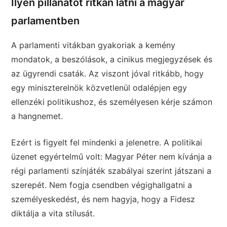
Ilyen pillanatot ritkán látni a magyar
parlamentben
A parlamenti vitákban gyakoriak a kemény
mondatok, a beszólások, a cinikus megjegyzések és
az ügyrendi csaták. Az viszont jóval ritkább, hogy
egy miniszterelnök közvetlenül odalépjen egy
ellenzéki politikushoz, és személyesen kérje számon
a hangnemet.
Ezért is figyelt fel mindenki a jelenetre. A politikai
üzenet egyértelmű volt: Magyar Péter nem kívánja a
régi parlamenti színjáték szabályai szerint játszani a
szerepét. Nem fogja csendben végighallgatni a
személyeskedést, és nem hagyja, hogy a Fidesz
diktálja a vita stílusát.