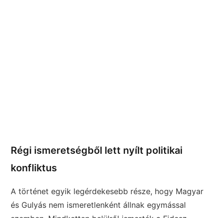
Régi ismeretségből lett nyílt politikai
konfliktus
A történet egyik legérdekesebb része, hogy Magyar
és Gulyás nem ismeretlenként állnak egymással