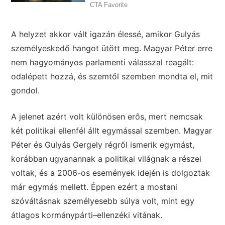
A helyzet akkor vált igazán élessé, amikor Gulyás
személyeskedő hangot ütött meg. Magyar Péter erre
nem hagyományos parlamenti válasszal reagált:
odalépett hozzá, és szemtől szemben mondta el, mit
gondol.
A jelenet azért volt különösen erős, mert nemcsak
két politikai ellenfél állt egymással szemben. Magyar
Péter és Gulyás Gergely régről ismerik egymást,
korábban ugyanannak a politikai világnak a részei
voltak, és a 2006-os események idején is dolgoztak
már egymás mellett. Éppen ezért a mostani
szóváltásnak személyesebb súlya volt, mint egy
átlagos kormánypárti–ellenzéki vitának.