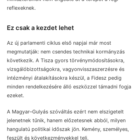
reflexeknek.
Ez csak a kezdet lehet
Az új parlamenti ciklus első napjai már most
megmutatják: nem csendes technikai kormányzás
következik. A Tisza gyors törvénymódosításokra,
vizsgálóbizottságokra, vagyonvisszaszerzésre és
intézményi átalakításokra készül, a Fidesz pedig
minden rendelkezésére álló eszközzel támadni fogja
ezeket.
A Magyar–Gulyás szóváltás ezért nem elszigetelt
jelenetnek tűnik, hanem előzetesnek abból, milyen
hangulatú politikai időszak jön. Kemény, személyes,
feszült és következményekkel teli.