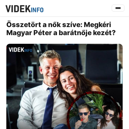
Összetört a nők szíve: Megkéri
Magyar Péter a barátnője kezét?