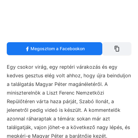
Megosztom a Facebookon
Egy csokor virág, egy reptéri várakozás és egy
kedves gesztus elég volt ahhoz, hogy újra beinduljon
a találgatás Magyar Péter magánéletéről. A
miniszterelnök a Liszt Ferenc Nemzetközi
Repülőtéren várta haza párját, Szabó Ilonát, a
jelenetről pedig videó is készült. A kommentelők
azonnal ráharaptak a témára: sokan már azt
találgatják, vajon jöhet-e a következő nagy lépés, és
megkéri-e Magyar Péter a barátnője kezét.