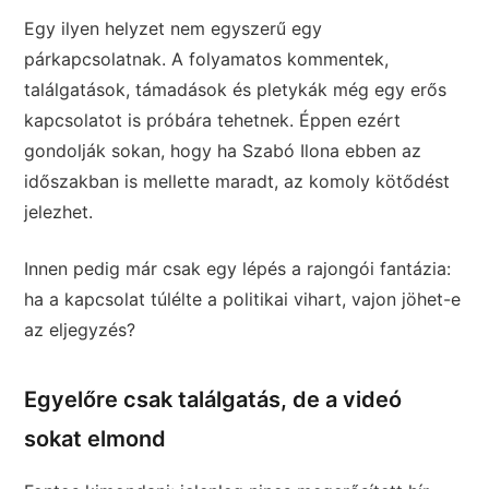
Egy ilyen helyzet nem egyszerű egy
párkapcsolatnak. A folyamatos kommentek,
találgatások, támadások és pletykák még egy erős
kapcsolatot is próbára tehetnek. Éppen ezért
gondolják sokan, hogy ha Szabó Ilona ebben az
időszakban is mellette maradt, az komoly kötődést
jelezhet.
Innen pedig már csak egy lépés a rajongói fantázia:
ha a kapcsolat túlélte a politikai vihart, vajon jöhet-e
az eljegyzés?
Egyelőre csak találgatás, de a videó
sokat elmond