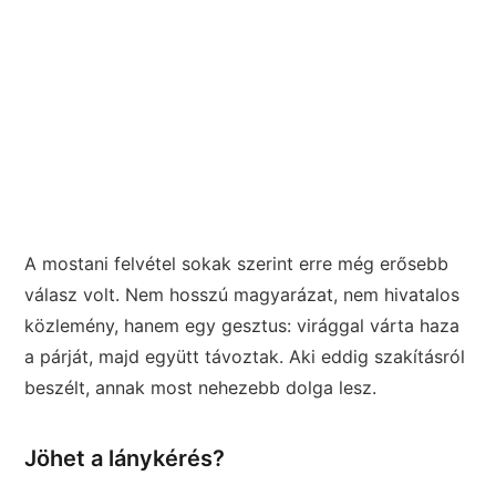
A mostani felvétel sokak szerint erre még erősebb
válasz volt. Nem hosszú magyarázat, nem hivatalos
közlemény, hanem egy gesztus: virággal várta haza
a párját, majd együtt távoztak. Aki eddig szakításról
beszélt, annak most nehezebb dolga lesz.
Jöhet a lánykérés?