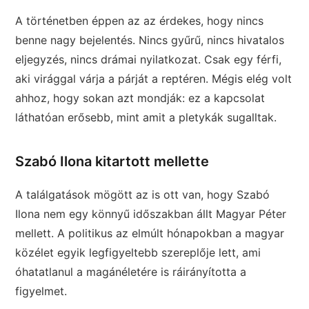
A történetben éppen az az érdekes, hogy nincs
benne nagy bejelentés. Nincs gyűrű, nincs hivatalos
eljegyzés, nincs drámai nyilatkozat. Csak egy férfi,
aki virággal várja a párját a reptéren. Mégis elég volt
ahhoz, hogy sokan azt mondják: ez a kapcsolat
láthatóan erősebb, mint amit a pletykák sugalltak.
Szabó Ilona kitartott mellette
A találgatások mögött az is ott van, hogy Szabó
Ilona nem egy könnyű időszakban állt Magyar Péter
mellett. A politikus az elmúlt hónapokban a magyar
közélet egyik legfigyeltebb szereplője lett, ami
óhatatlanul a magánéletére is ráirányította a
figyelmet.