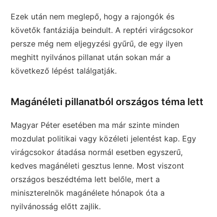
Ezek után nem meglepő, hogy a rajongók és
követők fantáziája beindult. A reptéri virágcsokor
persze még nem eljegyzési gyűrű, de egy ilyen
meghitt nyilvános pillanat után sokan már a
következő lépést találgatják.
Magánéleti pillanatból országos téma lett
Magyar Péter esetében ma már szinte minden
mozdulat politikai vagy közéleti jelentést kap. Egy
virágcsokor átadása normál esetben egyszerű,
kedves magánéleti gesztus lenne. Most viszont
országos beszédtéma lett belőle, mert a
miniszterelnök magánélete hónapok óta a
nyilvánosság előtt zajlik.