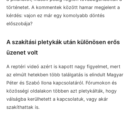
történetet. A kommentek között hamar megjelent a
kérdés: vajon ez már egy komolyabb döntés
előszobája?
A szakítási pletykák után különösen erős
üzenet volt
A reptéri videó azért is kapott nagy figyelmet, mert
az elmúlt hetekben több találgatás is elindult Magyar
Péter és Szabó Ilona kapcsolatáról. Fórumokon és
közösségi oldalakon többen azt pletykálták, hogy
válságba kerülhetett a kapcsolatuk, vagy akár
szakíthattak is.