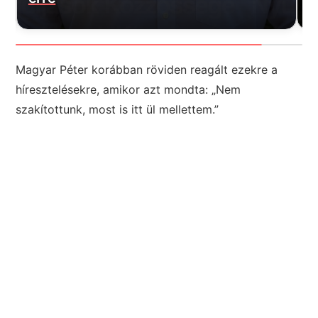
Magyar Péter korábban röviden reagált ezekre a
híresztelésekre, amikor azt mondta: „Nem
szakítottunk, most is itt ül mellettem.”