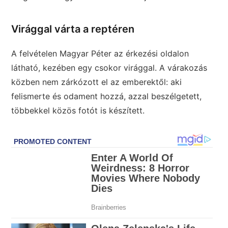
Virággal várta a reptéren
A felvételen Magyar Péter az érkezési oldalon
látható, kezében egy csokor virággal. A várakozás
közben nem zárkózott el az emberektől: aki
felismerte és odament hozzá, azzal beszélgetett,
többekkel közös fotót is készített.