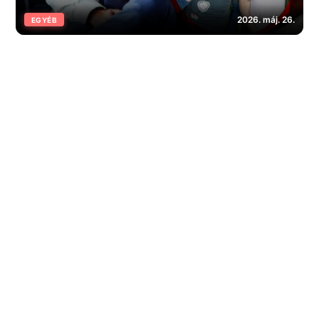
2026. máj. 26.
EGYÉB