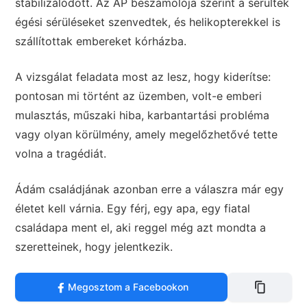
stabilizálódott. Az AP beszámolója szerint a sérültek
égési sérüléseket szenvedtek, és helikopterekkel is
szállítottak embereket kórházba.
A vizsgálat feladata most az lesz, hogy kiderítse:
pontosan mi történt az üzemben, volt-e emberi
mulasztás, műszaki hiba, karbantartási probléma
vagy olyan körülmény, amely megelőzhetővé tette
volna a tragédiát.
Ádám családjának azonban erre a válaszra már egy
életet kell várnia. Egy férj, egy apa, egy fiatal
családapa ment el, aki reggel még azt mondta a
szeretteinek, hogy jelentkezik.
Megosztom a Facebookon