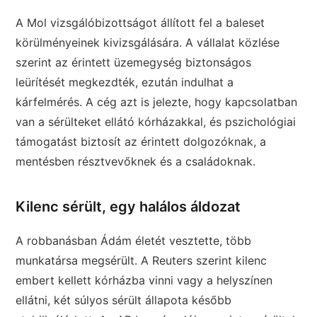
A Mol vizsgálóbizottságot állított fel a baleset
körülményeinek kivizsgálására. A vállalat közlése
szerint az érintett üzemegység biztonságos
leürítését megkezdték, ezután indulhat a
kárfelmérés. A cég azt is jelezte, hogy kapcsolatban
van a sérülteket ellátó kórházakkal, és pszichológiai
támogatást biztosít az érintett dolgozóknak, a
mentésben résztvevőknek és a családoknak.
Kilenc sérült, egy halálos áldozat
A robbanásban Ádám életét vesztette, több
munkatársa megsérült. A Reuters szerint kilenc
embert kellett kórházba vinni vagy a helyszínen
ellátni, két súlyos sérült állapota később