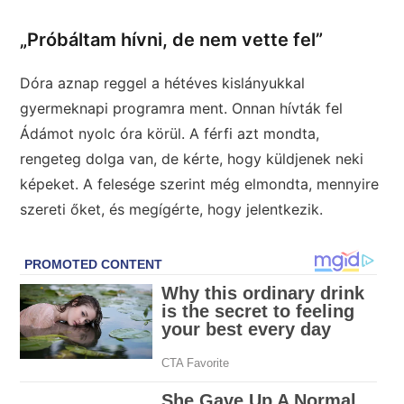
„Próbáltam hívni, de nem vette fel”
Dóra aznap reggel a hétéves kislányukkal
gyermeknapi programra ment. Onnan hívták fel
Ádámot nyolc óra körül. A férfi azt mondta,
rengeteg dolga van, de kérte, hogy küldjenek neki
képeket. A felesége szerint még elmondta, mennyire
szereti őket, és megígérte, hogy jelentkezik.