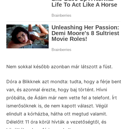
Nem sokkal később azonban már látszott a füst.
Dóra a Blikknek azt mondta: tudta, hogy a férje bent
van, és azonnal érezte, hogy baj történt. Hívni
próbálta, de Ádám már nem vette fel a telefont. Írt
ismerősöknek is, de nem kapott választ. Végül
elindult a kórházba, hátha ott megtud valamit.
Délelőtt 11 óra körül hívták a vezetőségtől, és