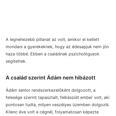
A legnehezebb pillanat az volt, amikor el kellett
mondani a gyerekeknek, hogy az édesapjuk nem jön
haza többé. Ebben a családnak pszichológusok
segítettek.
A család szerint Ádám nem hibázott
Ádám senior rendszerkezelőként dolgozott, a
felesége szerint tapasztalt, felkészült ember volt, aki
pontosan tudta, milyen veszélyes üzemben dolgozik.
Kilenc éve volt a cégnél, folyamatosan képezte