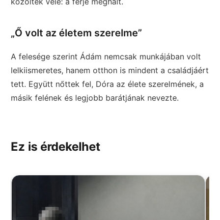
közölték vele: a férje meghalt.
„Ő volt az életem szerelme”
A felesége szerint Ádám nemcsak munkájában volt
lelkiismeretes, hanem otthon is mindent a családjáért
tett. Együtt nőttek fel, Dóra az élete szerelmének, a
másik felének és legjobb barátjának nevezte.
Ez is érdekelhet