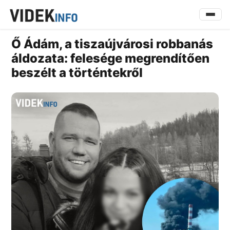
Ő Ádám, a tiszaújvárosi robbanás
áldozata: felesége megrendítően
beszélt a történtekről