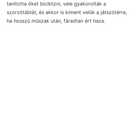
tanította őket biciklizni, vele gyakorolták a
szorzótáblát, és akkor is kiment velük a játszótérre,
ha hosszú műszak után, fáradtan ért haza.