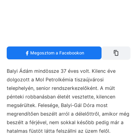
Megosztom a Facebookon
Balyi Ádám mindössze 37 éves volt. Kilenc éve
dolgozott a Mol Petrolkémia tiszaújvárosi
telephelyén, senior rendszerkezelőként. A múlt
pénteki robbanásban életét vesztette, kilencen
megsérültek. Felesége, Balyi-Gál Dóra most
megrendítően beszélt arról a délelőttről, amikor még
beszélt a férjével, nem sokkal később pedig már a
hatalmas füstöt látta felszállni az üzem felől.