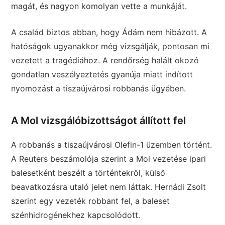
magát, és nagyon komolyan vette a munkáját.
A család biztos abban, hogy Ádám nem hibázott. A
hatóságok ugyanakkor még vizsgálják, pontosan mi
vezetett a tragédiához. A rendőrség halált okozó
gondatlan veszélyeztetés gyanúja miatt indított
nyomozást a tiszaújvárosi robbanás ügyében.
A Mol vizsgálóbizottságot állított fel
A robbanás a tiszaújvárosi Olefin-1 üzemben történt.
A Reuters beszámolója szerint a Mol vezetése ipari
balesetként beszélt a történtekről, külső
beavatkozásra utaló jelet nem láttak. Hernádi Zsolt
szerint egy vezeték robbant fel, a baleset
szénhidrogénekhez kapcsolódott.