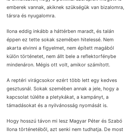
emberek vannak, akiknek szükségük van bizalomra,
társra és nyugalomra.
Ilona eddig inkább a háttérben maradt, és talán
éppen ez tette sokak szemében hitelessé. Nem
akarta elvinni a figyelmet, nem épített magából
külön történetet, nem állt bele a reflektorfénybe
mindenáron. Mégis ott volt, amikor számított.
A reptéri virágcsokor ezért több lett egy kedves
gesztusnál. Sokak szemében annak a jele, hogy a
kapcsolat túlélte a pletykákat, a kampányt, a
támadásokat és a nyilvánosság nyomását is.
Hogy hosszú távon mi lesz Magyar Péter és Szabó
Ilona történetéből, azt senki nem tudhatja. De most