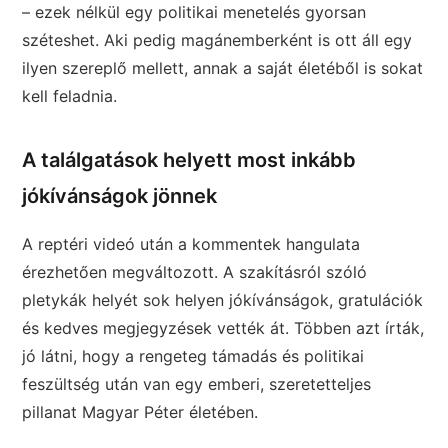
– ezek nélkül egy politikai menetelés gyorsan
széteshet. Aki pedig magánemberként is ott áll egy
ilyen szereplő mellett, annak a saját életéből is sokat
kell feladnia.
A találgatások helyett most inkább
jókívánságok jönnek
A reptéri videó után a kommentek hangulata
érezhetően megváltozott. A szakításról szóló
pletykák helyét sok helyen jókívánságok, gratulációk
és kedves megjegyzések vették át. Többen azt írták,
jó látni, hogy a rengeteg támadás és politikai
feszültség után van egy emberi, szeretetteljes
pillanat Magyar Péter életében.