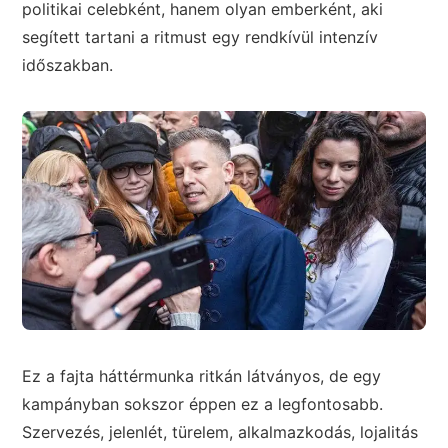
politikai celebként, hanem olyan emberként, aki
segített tartani a ritmust egy rendkívül intenzív
időszakban.
Ez a fajta háttérmunka ritkán látványos, de egy
kampányban sokszor éppen ez a legfontosabb.
Szervezés, jelenlét, türelem, alkalmazkodás, lojalitás