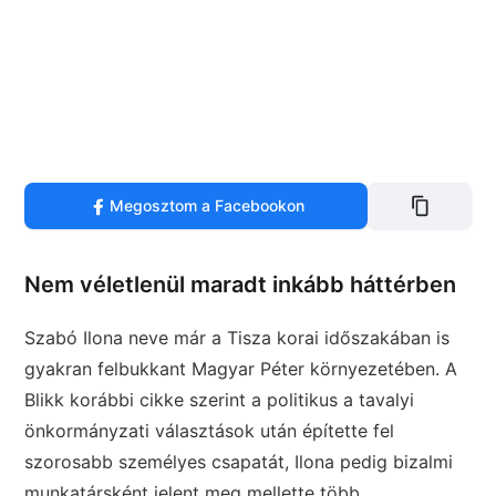
Megosztom a Facebookon
Nem véletlenül maradt inkább háttérben
Szabó Ilona neve már a Tisza korai időszakában is
gyakran felbukkant Magyar Péter környezetében. A
Blikk korábbi cikke szerint a politikus a tavalyi
önkormányzati választások után építette fel
szorosabb személyes csapatát, Ilona pedig bizalmi
munkatársként jelent meg mellette több