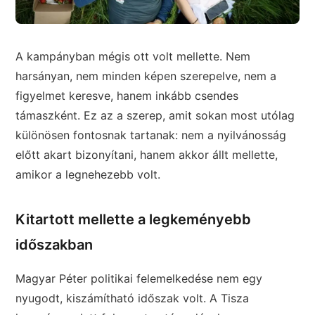
A kampányban mégis ott volt mellette. Nem
harsányan, nem minden képen szerepelve, nem a
figyelmet keresve, hanem inkább csendes
támaszként. Ez az a szerep, amit sokan most utólag
különösen fontosnak tartanak: nem a nyilvánosság
előtt akart bizonyítani, hanem akkor állt mellette,
amikor a legnehezebb volt.
Kitartott mellette a legkeményebb
időszakban
Magyar Péter politikai felemelkedése nem egy
nyugodt, kiszámítható időszak volt. A Tisza