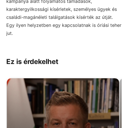
kampánya alatt folyamatos támadások,
karaktergyilkossági kísérletek, személyes ügyek és
családi-magánéleti találgatások kísérték az útját.
Egy ilyen helyzetben egy kapcsolatnak is óriási teher
jut.
Ez is érdekelhet