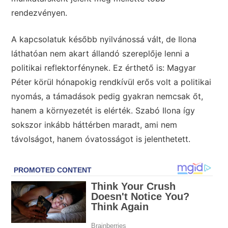
rendezvényen.
A kapcsolatuk később nyilvánossá vált, de Ilona
láthatóan nem akart állandó szereplője lenni a
politikai reflektorfénynek. Ez érthető is: Magyar
Péter körül hónapokig rendkívül erős volt a politikai
nyomás, a támadások pedig gyakran nemcsak őt,
hanem a környezetét is elérték. Szabó Ilona így
sokszor inkább háttérben maradt, ami nem
távolságot, hanem óvatosságot is jelenthetett.