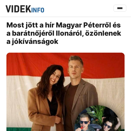
Most jött a hír Magyar Péterről és
a barátnőjéről Ilonáról, özönlenek
a jókívánságok