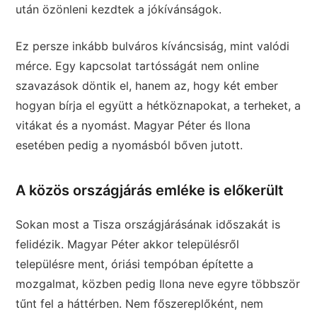
után özönleni kezdtek a jókívánságok.
Ez persze inkább bulváros kíváncsiság, mint valódi
mérce. Egy kapcsolat tartósságát nem online
szavazások döntik el, hanem az, hogy két ember
hogyan bírja el együtt a hétköznapokat, a terheket, a
vitákat és a nyomást. Magyar Péter és Ilona
esetében pedig a nyomásból bőven jutott.
A közös országjárás emléke is előkerült
Sokan most a Tisza országjárásának időszakát is
felidézik. Magyar Péter akkor településről
településre ment, óriási tempóban építette a
mozgalmat, közben pedig Ilona neve egyre többször
tűnt fel a háttérben. Nem főszereplőként, nem