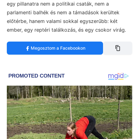
egy pillanatra nem a politikai csaták, nem a
parlamenti balhék és nem a támadások kerültek
előtérbe, hanem valami sokkal egyszerűbb: két
ember, egy reptéri találkozás, és egy csokor virág.
Megosztom a Facebookon