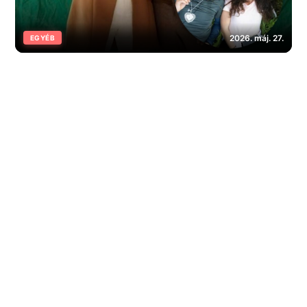
2026. máj. 27.
EGYÉB