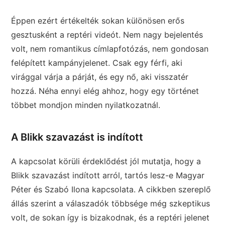
Éppen ezért értékelték sokan különösen erős
gesztusként a reptéri videót. Nem nagy bejelentés
volt, nem romantikus címlapfotózás, nem gondosan
felépített kampányjelenet. Csak egy férfi, aki
virággal várja a párját, és egy nő, aki visszatér
hozzá. Néha ennyi elég ahhoz, hogy egy történet
többet mondjon minden nyilatkozatnál.
A Blikk szavazást is indított
A kapcsolat körüli érdeklődést jól mutatja, hogy a
Blikk szavazást indított arról, tartós lesz-e Magyar
Péter és Szabó Ilona kapcsolata. A cikkben szereplő
állás szerint a válaszadók többsége még szkeptikus
volt, de sokan így is bizakodnak, és a reptéri jelenet