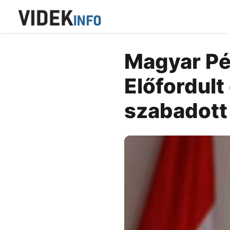
Magyar Pé
Előfordult
szabadott