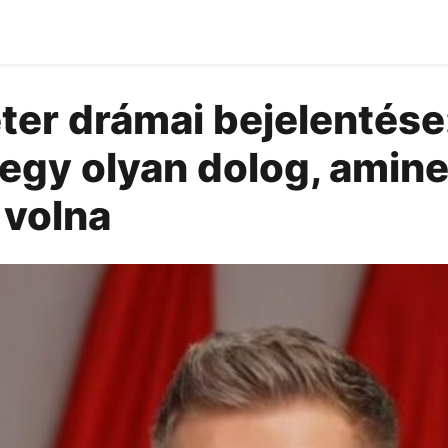
ter drámai bejelentése
 egy olyan dolog, amin
 volna