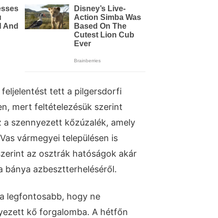
ljelentést tett a pilgersdorfi
n, mert feltételezésük szerint
 a szennyezett kőzúzalék, amely
Vas vármegyei településen is
szerint az osztrák hatóságok akár
a bánya azbesztterheléséről.
a legfontosabb, hogy ne
yezett kő forgalomba. A hétfőn