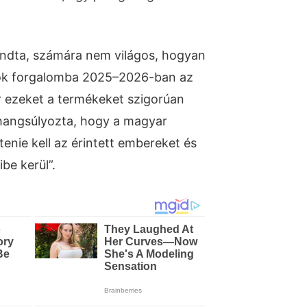
ondta, számára nem világos, hogyan
gok forgalomba 2025–2026-ban az
r ezeket a termékeket szigorúan
s hangsúlyozta, hogy a magyar
nie kell az érintett embereket és
ibe kerül”.