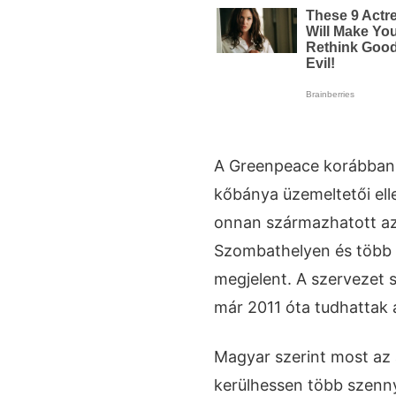
A Greenpeace korábban fe
kőbánya üzemeltetői elle
onnan származhatott az
Szombathelyen és több 
megjelent. A szervezet 
már 2011 óta tudhattak 
Magyar szerint most az 
kerülhessen több szenn