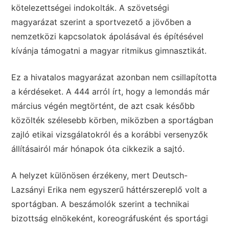
kötelezettségei indokolták. A szövetségi
magyarázat szerint a sportvezető a jövőben a
nemzetközi kapcsolatok ápolásával és építésével
kívánja támogatni a magyar ritmikus gimnasztikát.
Ez a hivatalos magyarázat azonban nem csillapította
a kérdéseket. A 444 arról írt, hogy a lemondás már
március végén megtörtént, de azt csak később
közölték szélesebb körben, miközben a sportágban
zajló etikai vizsgálatokról és a korábbi versenyzők
állításairól már hónapok óta cikkezik a sajtó.
A helyzet különösen érzékeny, mert Deutsch-
Lazsányi Erika nem egyszerű háttérszereplő volt a
sportágban. A beszámolók szerint a technikai
bizottság elnökeként, koreográfusként és sportági