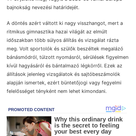
bajnokság nevezési határidejét.
A döntés azért váltott ki nagy visszhangot, mert a
ritmikus gimnasztika hazai világát az elmúlt
időszakban több súlyos állítás és vizsgálat rázta
meg. Volt sportolók és szülők beszéltek megalázó
bánásmódról, túlzott nyomásról, sérülések figyelmen
kívül hagyásáról és bántalmazó légkörről. Ezek az
állítások jelenleg vizsgálatok és sajtóbeszámolók
alapján ismertek, ezért büntetőjogi vagy fegyelmi
felelősséget tényként nem lehet kimondani.