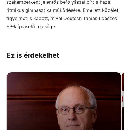
szakemberként jelentős befolyással bírt a hazai
ritmikus gimnasztika működésére. Emellett közéleti
figyelmet is kapott, mivel Deutsch Tamás fideszes
EP-képviselő felesége.
Ez is érdekelhet