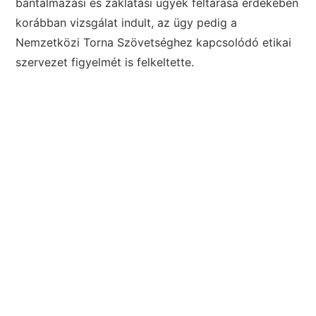
bántalmazási és zaklatási ügyek feltárása érdekében
korábban vizsgálat indult, az ügy pedig a
Nemzetközi Torna Szövetséghez kapcsolódó etikai
szervezet figyelmét is felkeltette.