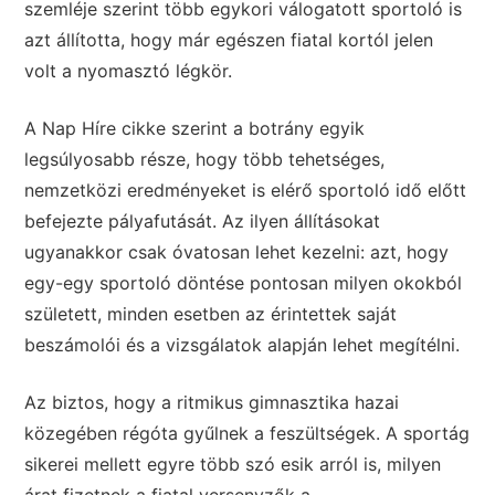
szemléje szerint több egykori válogatott sportoló is
azt állította, hogy már egészen fiatal kortól jelen
volt a nyomasztó légkör.
A Nap Híre cikke szerint a botrány egyik
legsúlyosabb része, hogy több tehetséges,
nemzetközi eredményeket is elérő sportoló idő előtt
befejezte pályafutását. Az ilyen állításokat
ugyanakkor csak óvatosan lehet kezelni: azt, hogy
egy-egy sportoló döntése pontosan milyen okokból
született, minden esetben az érintettek saját
beszámolói és a vizsgálatok alapján lehet megítélni.
Az biztos, hogy a ritmikus gimnasztika hazai
közegében régóta gyűlnek a feszültségek. A sportág
sikerei mellett egyre több szó esik arról is, milyen