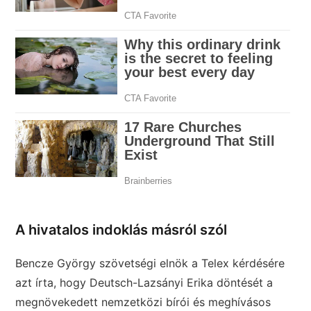
A hivatalos indoklás másról szól
Bencze György szövetségi elnök a Telex kérdésére
azt írta, hogy Deutsch-Lazsányi Erika döntését a
megnövekedett nemzetközi bírói és meghívásos