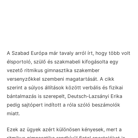
A Szabad Európa már tavaly arról írt, hogy több volt
élsportoló, szülő és szakmabeli kifogásolta egy
vezető ritmikus gimnasztika szakember
versenyzőkkel szembeni magatartását. A cikk
szerint a súlyos állítások között verbális és fizikai
bántalmazás is szerepelt, Deutsch-Lazsányi Erika
pedig sajtópert indított a róla szóló beszámolók
miatt.
Ezek az ügyek azért különösen kényesek, mert a