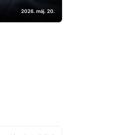
2026. máj. 20.