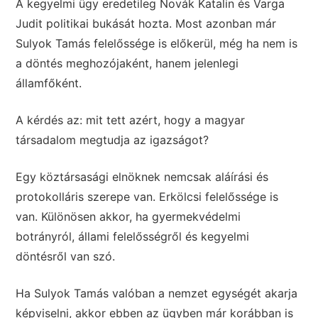
A kegyelmi ügy eredetileg Novák Katalin és Varga
Judit politikai bukását hozta. Most azonban már
Sulyok Tamás felelőssége is előkerül, még ha nem is
a döntés meghozójaként, hanem jelenlegi
államfőként.
A kérdés az: mit tett azért, hogy a magyar
társadalom megtudja az igazságot?
Egy köztársasági elnöknek nemcsak aláírási és
protokolláris szerepe van. Erkölcsi felelőssége is
van. Különösen akkor, ha gyermekvédelmi
botrányról, állami felelősségről és kegyelmi
döntésről van szó.
Ha Sulyok Tamás valóban a nemzet egységét akarja
képviselni, akkor ebben az ügyben már korábban is