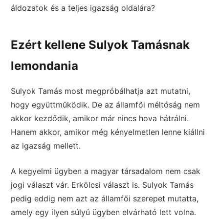
áldozatok és a teljes igazság oldalára?
Ezért kellene Sulyok Tamásnak
lemondania
Sulyok Tamás most megpróbálhatja azt mutatni,
hogy együttműködik. De az államfői méltóság nem
akkor kezdődik, amikor már nincs hova hátrálni.
Hanem akkor, amikor még kényelmetlen lenne kiállni
az igazság mellett.
A kegyelmi ügyben a magyar társadalom nem csak
jogi választ vár. Erkölcsi választ is. Sulyok Tamás
pedig eddig nem azt az államfői szerepet mutatta,
amely egy ilyen súlyú ügyben elvárható lett volna.