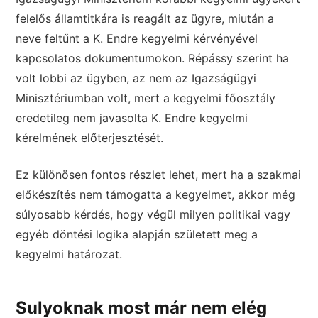
felelős államtitkára is reagált az ügyre, miután a
neve feltűnt a K. Endre kegyelmi kérvényével
kapcsolatos dokumentumokon. Répássy szerint ha
volt lobbi az ügyben, az nem az Igazságügyi
Minisztériumban volt, mert a kegyelmi főosztály
eredetileg nem javasolta K. Endre kegyelmi
kérelmének előterjesztését.
Ez különösen fontos részlet lehet, mert ha a szakmai
előkészítés nem támogatta a kegyelmet, akkor még
súlyosabb kérdés, hogy végül milyen politikai vagy
egyéb döntési logika alapján született meg a
kegyelmi határozat.
Sulyoknak most már nem elég