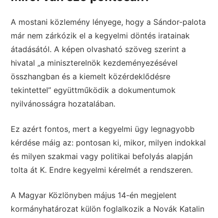
A mostani közlemény lényege, hogy a Sándor-palota
már nem zárkózik el a kegyelmi döntés iratainak
átadásától. A képen olvasható szöveg szerint a
hivatal „a miniszterelnök kezdeményezésével
összhangban és a kiemelt közérdeklődésre
tekintettel” együttműködik a dokumentumok
nyilvánosságra hozatalában.
Ez azért fontos, mert a kegyelmi ügy legnagyobb
kérdése máig az: pontosan ki, mikor, milyen indokkal
és milyen szakmai vagy politikai befolyás alapján
tolta át K. Endre kegyelmi kérelmét a rendszeren.
A Magyar Közlönyben május 14-én megjelent
kormányhatározat külön foglalkozik a Novák Katalin