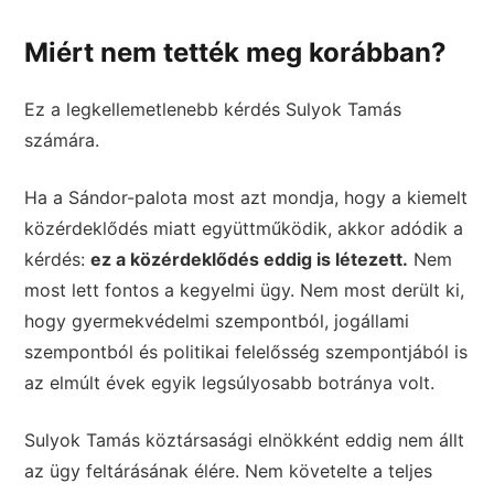
Miért nem tették meg korábban?
Ez a legkellemetlenebb kérdés Sulyok Tamás
számára.
Ha a Sándor-palota most azt mondja, hogy a kiemelt
közérdeklődés miatt együttműködik, akkor adódik a
kérdés:
ez a közérdeklődés eddig is létezett.
Nem
most lett fontos a kegyelmi ügy. Nem most derült ki,
hogy gyermekvédelmi szempontból, jogállami
szempontból és politikai felelősség szempontjából is
az elmúlt évek egyik legsúlyosabb botránya volt.
Sulyok Tamás köztársasági elnökként eddig nem állt
az ügy feltárásának élére. Nem követelte a teljes