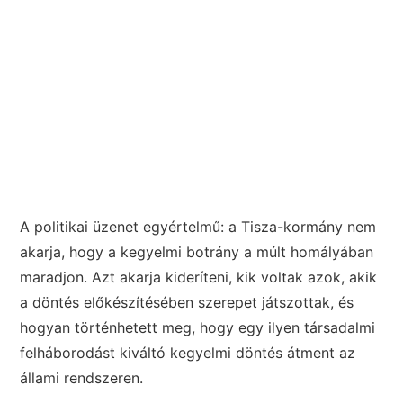
A politikai üzenet egyértelmű: a Tisza-kormány nem
akarja, hogy a kegyelmi botrány a múlt homályában
maradjon. Azt akarja kideríteni, kik voltak azok, akik
a döntés előkészítésében szerepet játszottak, és
hogyan történhetett meg, hogy egy ilyen társadalmi
felháborodást kiváltó kegyelmi döntés átment az
állami rendszeren.