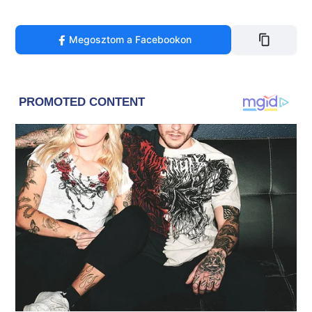
Megosztom a Facebookon