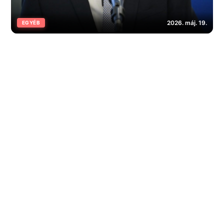
2026. máj. 19.
EGYÉB