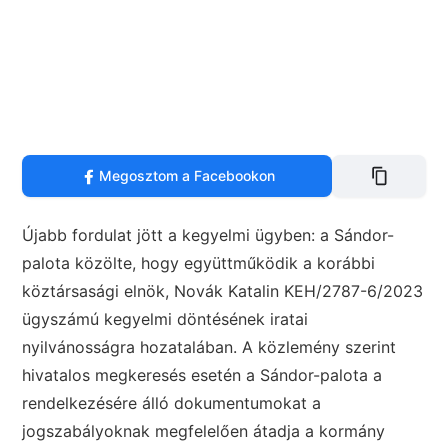
Megosztom a Facebookon
Újabb fordulat jött a kegyelmi ügyben: a Sándor-
palota közölte, hogy együttműködik a korábbi
köztársasági elnök, Novák Katalin KEH/2787-6/2023
ügyszámú kegyelmi döntésének iratai
nyilvánosságra hozatalában. A közlemény szerint
hivatalos megkeresés esetén a Sándor-palota a
rendelkezésére álló dokumentumokat a
jogszabályoknak megfelelően átadja a kormány