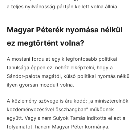
a teljes nyilvánosság pártján kellett volna állnia.
Magyar Péterék nyomása nélkül
ez megtörtént volna?
A mostani fordulat egyik legfontosabb politikai
tanulsága éppen ez: nehéz elképzelni, hogy a
Sándor-palota magától, külső politikai nyomás nélkül
ilyen gyorsan mozdult volna.
A közlemény szövege is árulkodó: „a miniszterelnök
kezdeményezésével összhangban” működnek
együtt. Vagyis nem Sulyok Tamás indította el ezt a
folyamatot, hanem Magyar Péter kormánya.