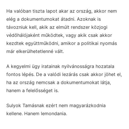
Ha valóban tiszta lapot akar az ország, akkor nem
elég a dokumentumokat átadni. Azoknak is
távozniuk kell, akik az elmúlt rendszer közjogi
védőhálójaként működtek, vagy akik csak akkor
kezdtek együttműködni, amikor a politikai nyomás
már elkerülhetetlenné vált.
A kegyelmi ügy iratainak nyilvánosságra hozatala
fontos lépés. De a valódi lezárás csak akkor jöhet el,
ha az ország nemcsak a dokumentumokat látja,
hanem a felelősséget is.
Sulyok Tamásnak ezért nem magyarázkodnia
kellene. Hanem lemondania.