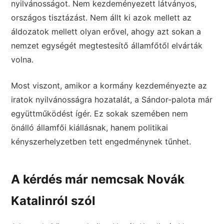
nyilvánosságot. Nem kezdeményezett látványos,
országos tisztázást. Nem állt ki azok mellett az
áldozatok mellett olyan erővel, ahogy azt sokan a
nemzet egységét megtestesítő államfőtől elvárták
volna.
Most viszont, amikor a kormány kezdeményezte az
iratok nyilvánosságra hozatalát, a Sándor-palota már
együttműködést ígér. Ez sokak szemében nem
önálló államfői kiállásnak, hanem politikai
kényszerhelyzetben tett engedménynek tűnhet.
A kérdés már nemcsak Novák
Katalinról szól