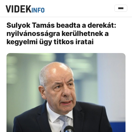
Sulyok Tamás beadta a derekát:
nyilvánosságra kerülhetnek a
kegyelmi ügy titkos iratai