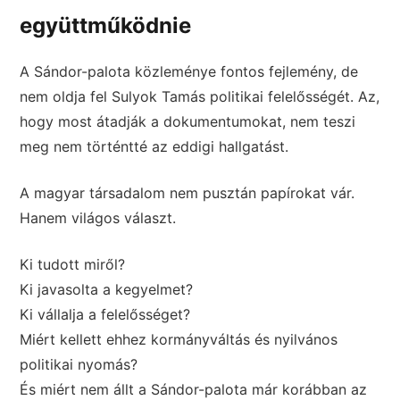
együttműködnie
A Sándor-palota közleménye fontos fejlemény, de
nem oldja fel Sulyok Tamás politikai felelősségét. Az,
hogy most átadják a dokumentumokat, nem teszi
meg nem történtté az eddigi hallgatást.
A magyar társadalom nem pusztán papírokat vár.
Hanem világos választ.
Ki tudott miről?
Ki javasolta a kegyelmet?
Ki vállalja a felelősséget?
Miért kellett ehhez kormányváltás és nyilvános
politikai nyomás?
És miért nem állt a Sándor-palota már korábban az