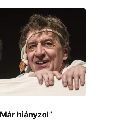
„Már hiányzol”