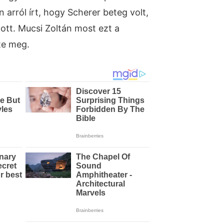
 arról írt, hogy Scherer beteg volt,
tt. Mucsi Zoltán most ezt a
te meg.