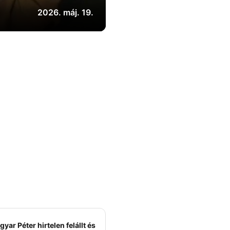
2026. máj. 19.
yar Péter hirtelen felállt és