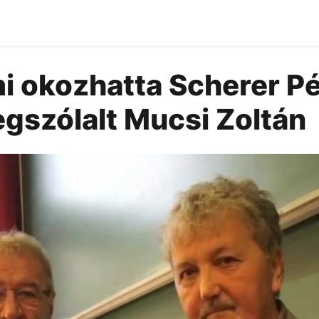
mi okozhatta Scherer P
egszólalt Mucsi Zoltán