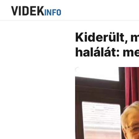
Kiderült, 
halálát: m