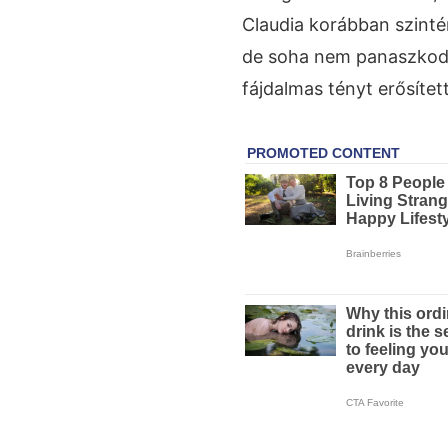
Claudia korábban szintén
de soha nem panaszkodo
fájdalmas tényt erősítet