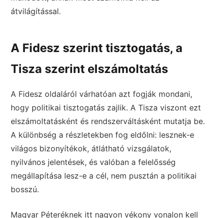
átvilágítással.
A Fidesz szerint tisztogatás, a
Tisza szerint elszámoltatás
A Fidesz oldaláról várhatóan azt fogják mondani,
hogy politikai tisztogatás zajlik. A Tisza viszont ezt
elszámoltatásként és rendszerváltásként mutatja be.
A különbség a részletekben fog eldőlni: lesznek-e
világos bizonyítékok, átlátható vizsgálatok,
nyilvános jelentések, és valóban a felelősség
megállapítása lesz-e a cél, nem pusztán a politikai
bosszú.
Magyar Péteréknek itt nagyon vékony vonalon kell