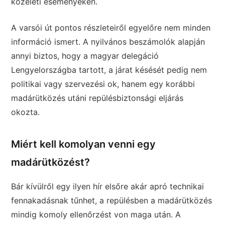
közéleti eseményeken.
A varsói út pontos részleteiről egyelőre nem minden
információ ismert. A nyilvános beszámolók alapján
annyi biztos, hogy a magyar delegáció
Lengyelországba tartott, a járat késését pedig nem
politikai vagy szervezési ok, hanem egy korábbi
madárütközés utáni repülésbiztonsági eljárás
okozta.
Miért kell komolyan venni egy
madárütközést?
Bár kívülről egy ilyen hír elsőre akár apró technikai
fennakadásnak tűnhet, a repülésben a madárütközés
mindig komoly ellenőrzést von maga után. A