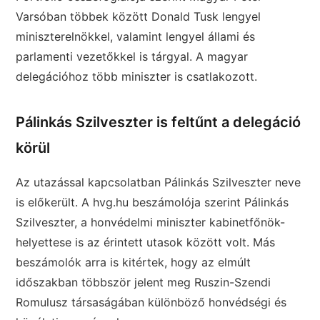
Varsóban többek között Donald Tusk lengyel
miniszterelnökkel, valamint lengyel állami és
parlamenti vezetőkkel is tárgyal. A magyar
delegációhoz több miniszter is csatlakozott.
Pálinkás Szilveszter is feltűnt a delegáció
körül
Az utazással kapcsolatban Pálinkás Szilveszter neve
is előkerült. A hvg.hu beszámolója szerint Pálinkás
Szilveszter, a honvédelmi miniszter kabinetfőnök-
helyettese is az érintett utasok között volt. Más
beszámolók arra is kitértek, hogy az elmúlt
időszakban többször jelent meg Ruszin-Szendi
Romulusz társaságában különböző honvédségi és