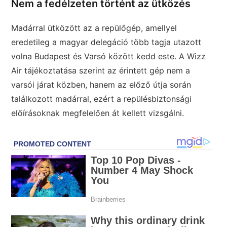
Nem a fedélzeten történt az ütközés
Madárral ütközött az a repülőgép, amellyel
eredetileg a magyar delegáció több tagja utazott
volna Budapest és Varsó között kedd este. A Wizz
Air tájékoztatása szerint az érintett gép nem a
varsói járat közben, hanem az előző útja során
találkozott madárral, ezért a repülésbiztonsági
előírásoknak megfelelően át kellett vizsgálni.