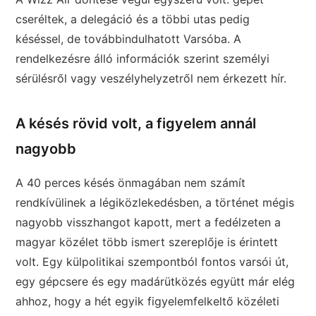
cseréltek, a delegáció és a többi utas pedig
késéssel, de továbbindulhatott Varsóba. A
rendelkezésre álló információk szerint személyi
sérülésről vagy veszélyhelyzetről nem érkezett hír.
A késés rövid volt, a figyelem annál
nagyobb
A 40 perces késés önmagában nem számít
rendkívülinek a légiközlekedésben, a történet mégis
nagyobb visszhangot kapott, mert a fedélzeten a
magyar közélet több ismert szereplője is érintett
volt. Egy külpolitikai szempontból fontos varsói út,
egy gépcsere és egy madárütközés együtt már elég
ahhoz, hogy a hét egyik figyelemfelkeltő közéleti