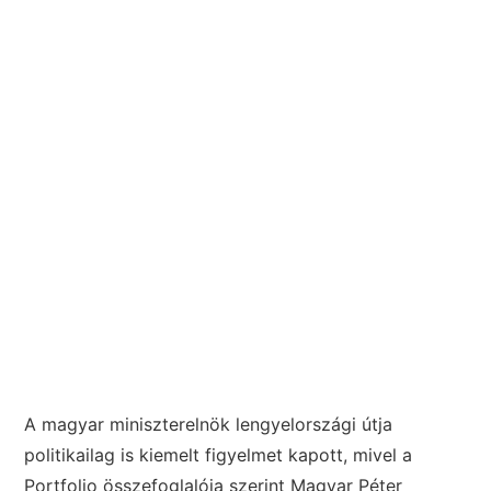
A magyar miniszterelnök lengyelországi útja
politikailag is kiemelt figyelmet kapott, mivel a
Portfolio összefoglalója szerint Magyar Péter