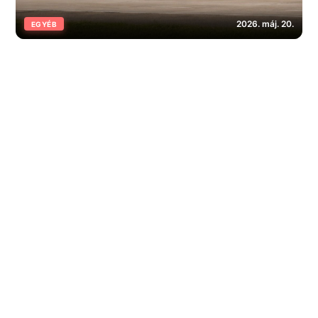
2026. máj. 20.
EGYÉB