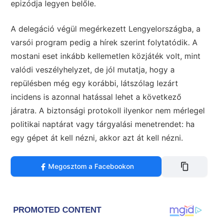
epizódja legyen belőle.
A delegáció végül megérkezett Lengyelországba, a
varsói program pedig a hírek szerint folytatódik. A
mostani eset inkább kellemetlen közjáték volt, mint
valódi veszélyhelyzet, de jól mutatja, hogy a
repülésben még egy korábbi, látszólag lezárt
incidens is azonnal hatással lehet a következő
járatra. A biztonsági protokoll ilyenkor nem mérlegel
politikai naptárat vagy tárgyalási menetrendet: ha
egy gépet át kell nézni, akkor azt át kell nézni.
Megosztom a Facebookon