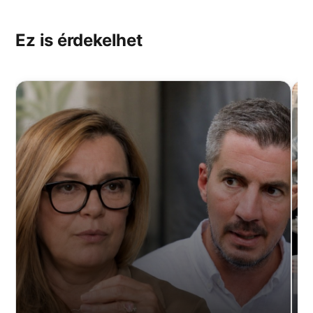
Ez is érdekelhet
E