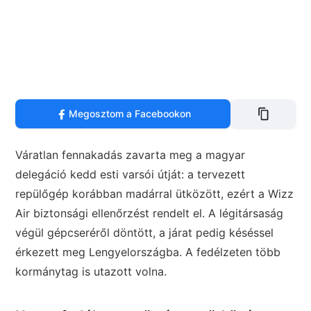
Megosztom a Facebookon
Váratlan fennakadás zavarta meg a magyar
delegáció kedd esti varsói útját: a tervezett
repülőgép korábban madárral ütközött, ezért a Wizz
Air biztonsági ellenőrzést rendelt el. A légitársaság
végül gépcseréről döntött, a járat pedig késéssel
érkezett meg Lengyelországba. A fedélzeten több
kormánytag is utazott volna.