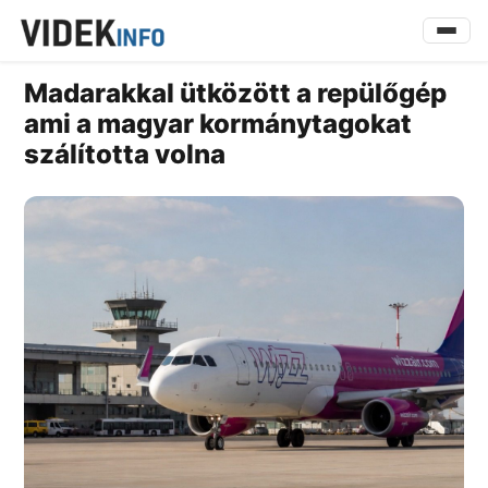
Madarakkal ütközött a repülőgép
ami a magyar kormánytagokat
szálította volna