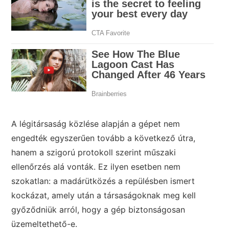
A légitársaság közlése alapján a gépet nem
engedték egyszerűen tovább a következő útra,
hanem a szigorú protokoll szerint műszaki
ellenőrzés alá vonták. Ez ilyen esetben nem
szokatlan: a madárütközés a repülésben ismert
kockázat, amely után a társaságoknak meg kell
győződniük arról, hogy a gép biztonságosan
üzemeltethető-e.