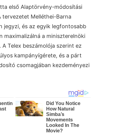
tta első Alaptörvény-módosítási
 A tervezetet Melléthei-Barna
n jegyzi, és az egyik legfontosabb
n maximalizálná a miniszterelnöki
 A Telex beszámolója szerint ez
súlyos kampányígérete, és a párt
dosító csomagjában kezdeményezi