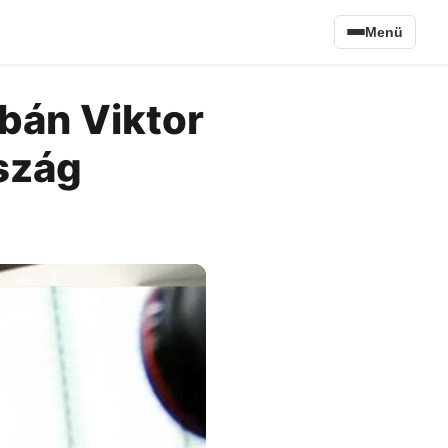
Menü
bán Viktor
szág