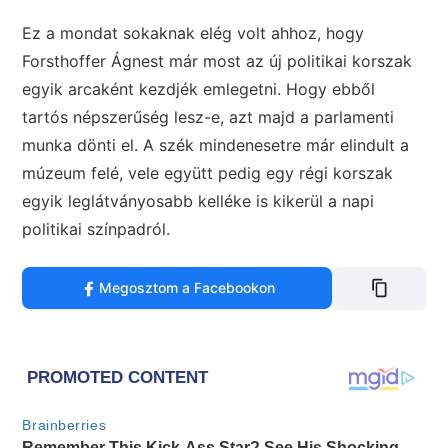
Ez a mondat sokaknak elég volt ahhoz, hogy
Forsthoffer Ágnest már most az új politikai korszak
egyik arcaként kezdjék emlegetni. Hogy ebből
tartós népszerűség lesz-e, azt majd a parlamenti
munka dönti el. A szék mindenesetre már elindult a
múzeum felé, vele együtt pedig egy régi korszak
egyik leglátványosabb kelléke is kikerül a napi
politikai színpadról.
Megosztom a Facebookon