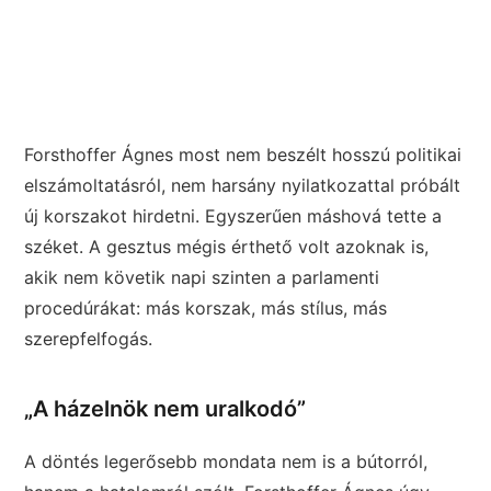
Forsthoffer Ágnes most nem beszélt hosszú politikai
elszámoltatásról, nem harsány nyilatkozattal próbált
új korszakot hirdetni. Egyszerűen máshová tette a
széket. A gesztus mégis érthető volt azoknak is,
akik nem követik napi szinten a parlamenti
procedúrákat: más korszak, más stílus, más
szerepfelfogás.
„A házelnök nem uralkodó”
A döntés legerősebb mondata nem is a bútorról,