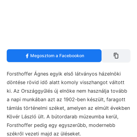
Megosztom a Facebookon
Forsthoffer Ágnes egyik első látványos házelnöki
döntése rövid idő alatt komoly visszhangot váltott
ki. Az Országgyűlés új elnöke nem használja tovább
a napi munkában azt az 1902-ben készült, faragott
támlás történelmi széket, amelyen az elmúlt években
Kövér László ült. A bútordarab múzeumba kerül,
Forsthoffer pedig egy egyszerűbb, modernebb
székről vezeti majd az üléseket.