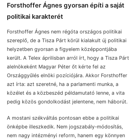
Forsthoffer Ágnes gyorsan építi a saját
politikai karakterét
Forsthoffer Ágnes nem régóta országos politikai
szereplő, de a Tisza Párt körül kialakult új politikai
helyzetben gyorsan a figyelem középpontjába
került. A Telex áprilisban arról írt, hogy a Tisza Párt
alelnökeként Magyar Péter őt kérte fel az
Országgyűlés elnöki pozíciójára. Akkor Forsthoffer
azt írta: azt szeretné, ha a parlamenti munka, a
közélet és a közbeszéd példamutató lenne, a vita
pedig közös gondolkodást jelentene, nem háborút.
A mostani székváltás pontosan ebbe a politikai
önképbe illeszkedik. Nem jogszabály-módosítás,
nem nagy intézményi reform, hanem egy könnyen