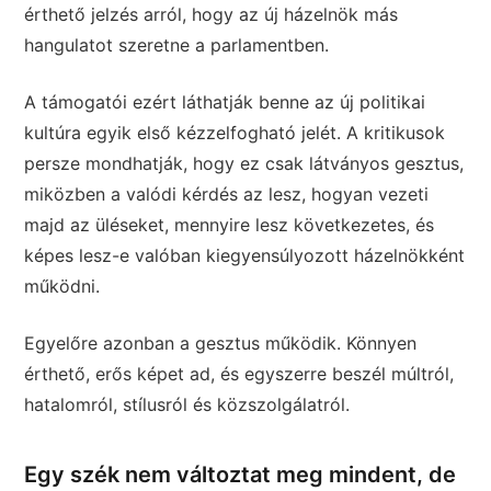
érthető jelzés arról, hogy az új házelnök más
hangulatot szeretne a parlamentben.
A támogatói ezért láthatják benne az új politikai
kultúra egyik első kézzelfogható jelét. A kritikusok
persze mondhatják, hogy ez csak látványos gesztus,
miközben a valódi kérdés az lesz, hogyan vezeti
majd az üléseket, mennyire lesz következetes, és
képes lesz-e valóban kiegyensúlyozott házelnökként
működni.
Egyelőre azonban a gesztus működik. Könnyen
érthető, erős képet ad, és egyszerre beszél múltról,
hatalomról, stílusról és közszolgálatról.
Egy szék nem változtat meg mindent, de