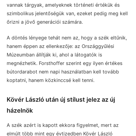
vannak tárgyak, amelyeknek történeti értékük és
szimbolikus jelentőségük van, ezeket pedig meg kell
őrizni a jövő generációi számára.
A döntés lényege tehát nem az, hogy a szék eltűnik,
hanem éppen az ellenkezője: az Országgyűlési
Múzeumban állítják ki, ahol a látogatók is
megnézhetik. Forsthoffer szerint egy ilyen értékes
bútordarabot nem napi használatban kell tovább
koptatni, hanem közkinccsé kell tenni.
Kövér László után új stílust jelez az új
házelnök
A szék azért is kapott ekkora figyelmet, mert az
elmúlt több mint egy évtizedben Kövér László