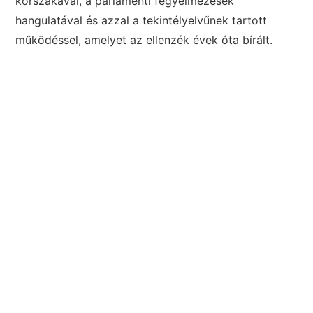
korszakával, a parlamenti fegyelmezések
hangulatával és azzal a tekintélyelvűnek tartott
működéssel, amelyet az ellenzék évek óta bírált.