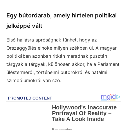
Egy bútordarab, amely hirtelen politikai
jelképpé vált
Első hallásra apróságnak tűnhet, hogy az
Országgyűlés elnöke milyen székben ül. A magyar
politikában azonban ritkán maradnak pusztán
tárgyak a tárgyak, különösen akkor, ha a Parlament
ülésterméről, történelmi bútorokról és hatalmi
szimbólumokról van szó.