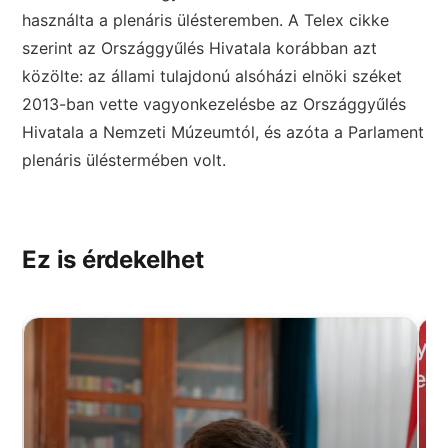
használta a plenáris ülésteremben. A Telex cikke
szerint az Országgyűlés Hivatala korábban azt
közölte: az állami tulajdonú alsóházi elnöki széket
2013-ban vette vagyonkezelésbe az Országgyűlés
Hivatala a Nemzeti Múzeumtól, és azóta a Parlament
plenáris üléstermében volt.
Ez is érdekelhet