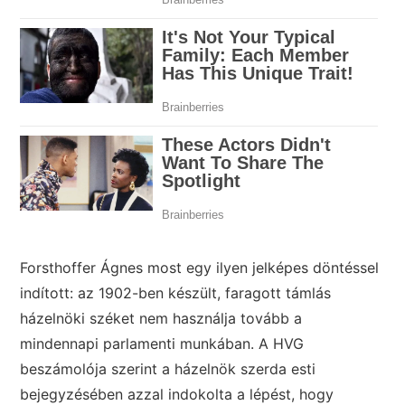
Forsthoffer Ágnes most egy ilyen jelképes döntéssel
indított: az 1902-ben készült, faragott támlás
házelnöki széket nem használja tovább a
mindennapi parlamenti munkában. A HVG
beszámolója szerint a házelnök szerda esti
bejegyzésében azzal indokolta a lépést, hogy