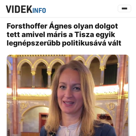
Forsthoffer Ágnes olyan dolgot
tett amivel máris a Tisza egyik
legnépszerűbb politikusává vált