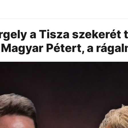
gely a Tisza szekerét t
Magyar Pétert, a rágal