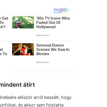
mindent átírt
érdésére először arról beszélt, hogy
infókat, és akkor sem folytatta