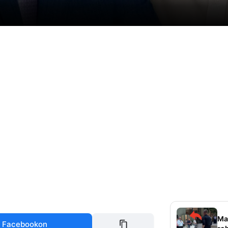
Mag
 Facebookon