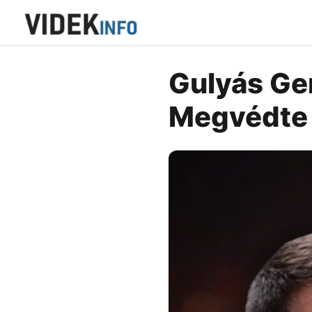
Gulyás Ger
Megvédte 