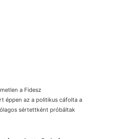
emetlen a Fidesz
 éppen az a politikus cáfolta a
lítólagos sértettként próbáltak