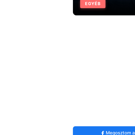
EGYÉB
Megosztom a