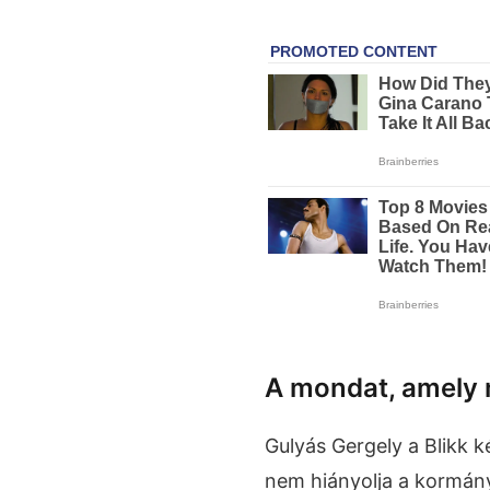
A mondat, amely 
Gulyás Gergely a Blikk k
nem hiányolja a kormány