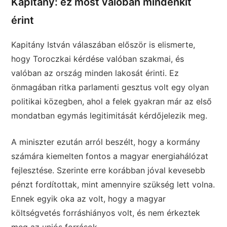
Kapitány: ez most valóban mindenkit
érint
Kapitány István válaszában először is elismerte,
hogy Toroczkai kérdése valóban szakmai, és
valóban az ország minden lakosát érinti. Ez
önmagában ritka parlamenti gesztus volt egy olyan
politikai közegben, ahol a felek gyakran már az első
mondatban egymás legitimitását kérdőjelezik meg.
A miniszter ezután arról beszélt, hogy a kormány
számára kiemelten fontos a magyar energiahálózat
fejlesztése. Szerinte erre korábban jóval kevesebb
pénzt fordítottak, mint amennyire szükség lett volna.
Ennek egyik oka az volt, hogy a magyar
költségvetés forráshiányos volt, és nem érkeztek