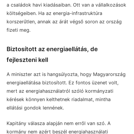
a családok havi kiadásaiban. Ott van a vállalkozások
költségeiben. Ha az energia-infrastruktúra
korszerűtlen, annak az árát végső soron az ország
fizeti meg.
Biztosított az energiaellátás, de
fejleszteni kell
A miniszter azt is hangsúlyozta, hogy Magyarország
energiaellátása biztosított. Ez fontos üzenet volt,
mert az energiahasználatról szóló kormányzati
kérések könnyen kelthetnek riadalmat, mintha
ellátási gondok lennének.
Kapitány válasza alapján nem erről van szó. A
kormány nem azért beszél energiahasználati