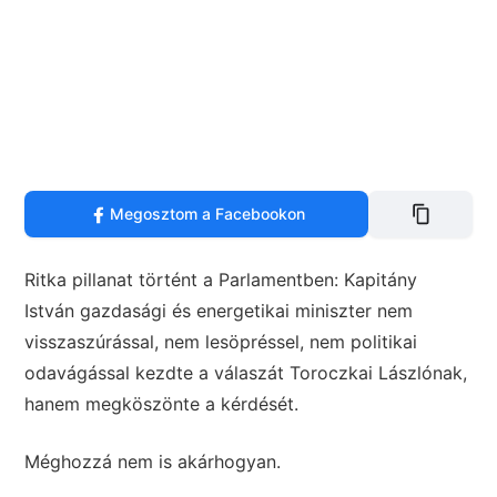
Megosztom a Facebookon
Ritka pillanat történt a Parlamentben: Kapitány
István gazdasági és energetikai miniszter nem
visszaszúrással, nem lesöpréssel, nem politikai
odavágással kezdte a válaszát Toroczkai Lászlónak,
hanem megköszönte a kérdését.
Méghozzá nem is akárhogyan.