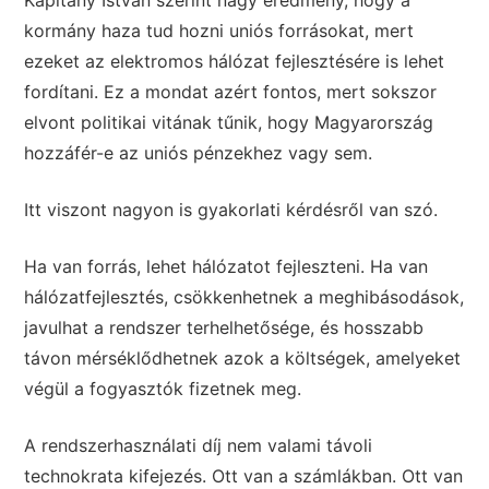
Kapitány István szerint nagy eredmény, hogy a
kormány haza tud hozni uniós forrásokat, mert
ezeket az elektromos hálózat fejlesztésére is lehet
fordítani. Ez a mondat azért fontos, mert sokszor
elvont politikai vitának tűnik, hogy Magyarország
hozzáfér-e az uniós pénzekhez vagy sem.
Itt viszont nagyon is gyakorlati kérdésről van szó.
Ha van forrás, lehet hálózatot fejleszteni. Ha van
hálózatfejlesztés, csökkenhetnek a meghibásodások,
javulhat a rendszer terhelhetősége, és hosszabb
távon mérséklődhetnek azok a költségek, amelyeket
végül a fogyasztók fizetnek meg.
A rendszerhasználati díj nem valami távoli
technokrata kifejezés. Ott van a számlákban. Ott van