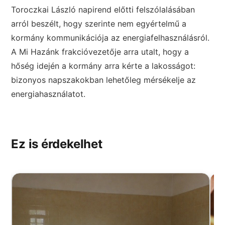
Toroczkai László napirend előtti felszólalásában
arról beszélt, hogy szerinte nem egyértelmű a
kormány kommunikációja az energiafelhasználásról.
A Mi Hazánk frakcióvezetője arra utalt, hogy a
hőség idején a kormány arra kérte a lakosságot:
bizonyos napszakokban lehetőleg mérsékelje az
energiahasználatot.
Ez is érdekelhet