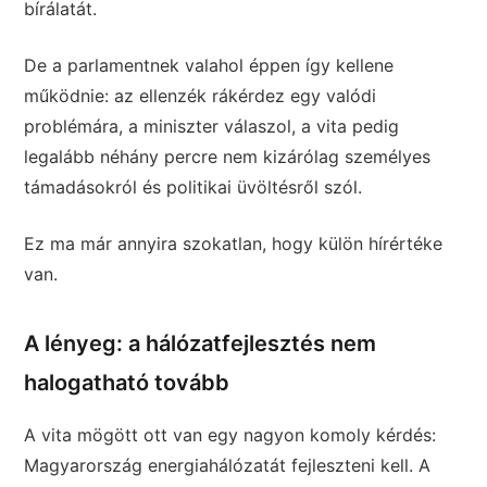
bírálatát.
De a parlamentnek valahol éppen így kellene
működnie: az ellenzék rákérdez egy valódi
problémára, a miniszter válaszol, a vita pedig
legalább néhány percre nem kizárólag személyes
támadásokról és politikai üvöltésről szól.
Ez ma már annyira szokatlan, hogy külön hírértéke
van.
A lényeg: a hálózatfejlesztés nem
halogatható tovább
A vita mögött ott van egy nagyon komoly kérdés:
Magyarország energiahálózatát fejleszteni kell. A