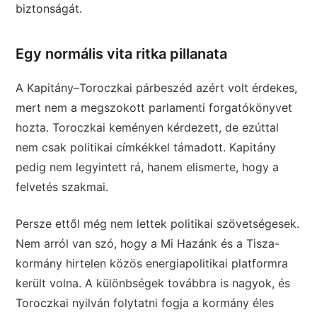
biztonságát.
Egy normális vita ritka pillanata
A Kapitány–Toroczkai párbeszéd azért volt érdekes,
mert nem a megszokott parlamenti forgatókönyvet
hozta. Toroczkai keményen kérdezett, de ezúttal
nem csak politikai címkékkel támadott. Kapitány
pedig nem legyintett rá, hanem elismerte, hogy a
felvetés szakmai.
Persze ettől még nem lettek politikai szövetségesek.
Nem arról van szó, hogy a Mi Hazánk és a Tisza-
kormány hirtelen közös energiapolitikai platformra
került volna. A különbségek továbbra is nagyok, és
Toroczkai nyilván folytatni fogja a kormány éles