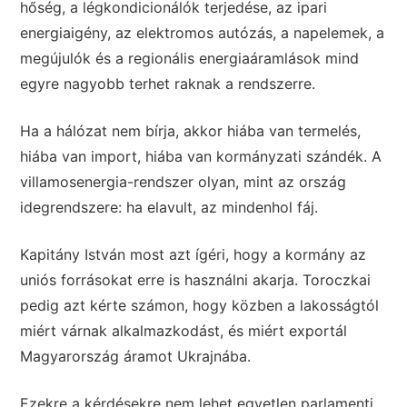
hőség, a légkondicionálók terjedése, az ipari
energiaigény, az elektromos autózás, a napelemek, a
megújulók és a regionális energiaáramlások mind
egyre nagyobb terhet raknak a rendszerre.
Ha a hálózat nem bírja, akkor hiába van termelés,
hiába van import, hiába van kormányzati szándék. A
villamosenergia-rendszer olyan, mint az ország
idegrendszere: ha elavult, az mindenhol fáj.
Kapitány István most azt ígéri, hogy a kormány az
uniós forrásokat erre is használni akarja. Toroczkai
pedig azt kérte számon, hogy közben a lakosságtól
miért várnak alkalmazkodást, és miért exportál
Magyarország áramot Ukrajnába.
Ezekre a kérdésekre nem lehet egyetlen parlamenti