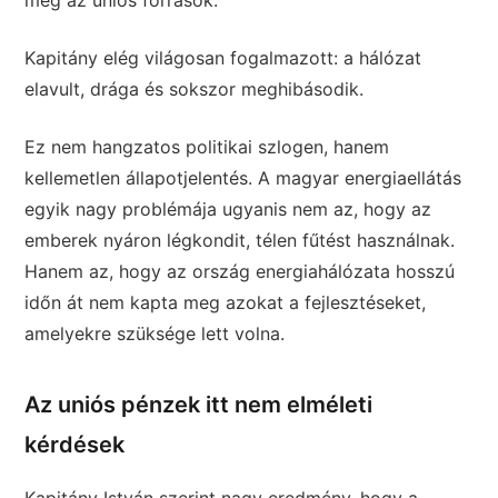
meg az uniós források.
Kapitány elég világosan fogalmazott: a hálózat
elavult, drága és sokszor meghibásodik.
Ez nem hangzatos politikai szlogen, hanem
kellemetlen állapotjelentés. A magyar energiaellátás
egyik nagy problémája ugyanis nem az, hogy az
emberek nyáron légkondit, télen fűtést használnak.
Hanem az, hogy az ország energiahálózata hosszú
időn át nem kapta meg azokat a fejlesztéseket,
amelyekre szüksége lett volna.
Az uniós pénzek itt nem elméleti
kérdések