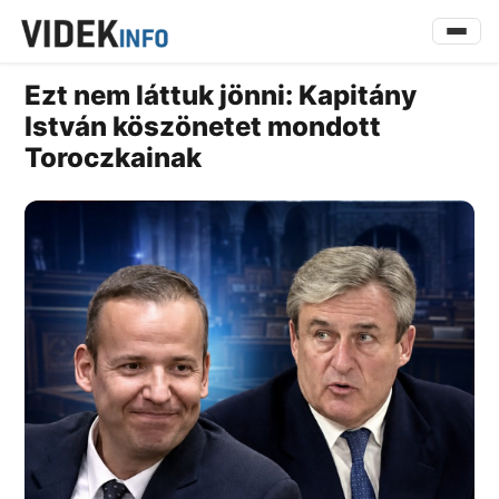
Ezt nem láttuk jönni: Kapitány
István köszönetet mondott
Toroczkainak