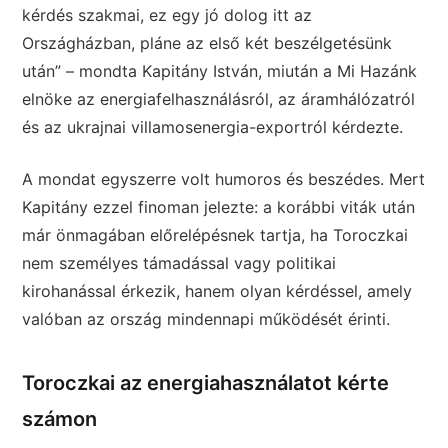
kérdés szakmai, ez egy jó dolog itt az
Országházban, pláne az első két beszélgetésünk
után” – mondta Kapitány István, miután a Mi Hazánk
elnöke az energiafelhasználásról, az áramhálózatról
és az ukrajnai villamosenergia-exportról kérdezte.
A mondat egyszerre volt humoros és beszédes. Mert
Kapitány ezzel finoman jelezte: a korábbi viták után
már önmagában előrelépésnek tartja, ha Toroczkai
nem személyes támadással vagy politikai
kirohanással érkezik, hanem olyan kérdéssel, amely
valóban az ország mindennapi működését érinti.
Toroczkai az energiahasználatot kérte
számon