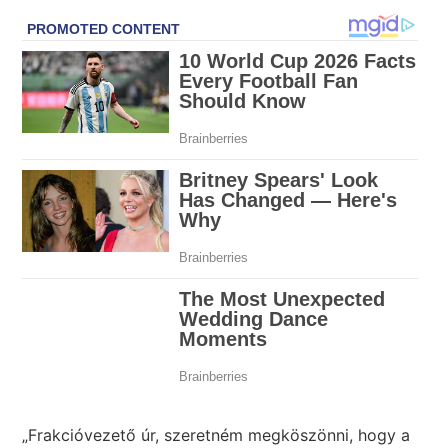
„Frakcióvezető úr, szeretném megköszönni, hogy a