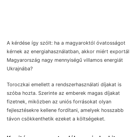
A kérdése így szólt: ha a magyaroktól óvatosságot
kérnek az energiahasználatban, akkor miért exportál
Magyarország nagy mennyiségű villamos energiát
Ukrajnába?
Toroczkai emellett a rendszerhasználati díjakat is
szóba hozta. Szerinte az emberek magas díjakat
fizetnek, miközben az uniós forrásokat olyan
fejlesztésekre kellene fordítani, amelyek hosszabb
távon csökkenthetik ezeket a költségeket.