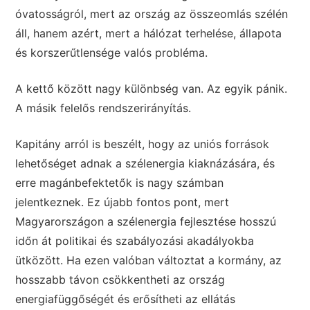
óvatosságról, mert az ország az összeomlás szélén
áll, hanem azért, mert a hálózat terhelése, állapota
és korszerűtlensége valós probléma.
A kettő között nagy különbség van. Az egyik pánik.
A másik felelős rendszerirányítás.
Kapitány arról is beszélt, hogy az uniós források
lehetőséget adnak a szélenergia kiaknázására, és
erre magánbefektetők is nagy számban
jelentkeznek. Ez újabb fontos pont, mert
Magyarországon a szélenergia fejlesztése hosszú
időn át politikai és szabályozási akadályokba
ütközött. Ha ezen valóban változtat a kormány, az
hosszabb távon csökkentheti az ország
energiafüggőségét és erősítheti az ellátás