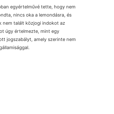
ban egyértelművé tette, hogy nem
ndta, nincs oka a lemondásra, és
k nem talált közjogi indokot az
atot úgy értelmezte, mint egy
tt jogszabályt, amely szerinte nem
gállamisággal.