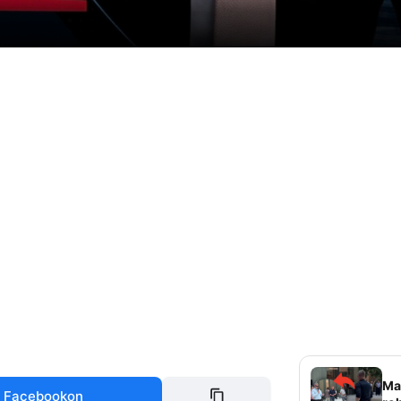
Mag
 Facebookon