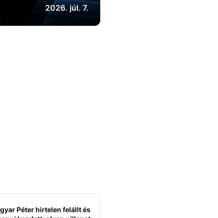
2026. júl. 7.
yar Péter hirtelen felállt és