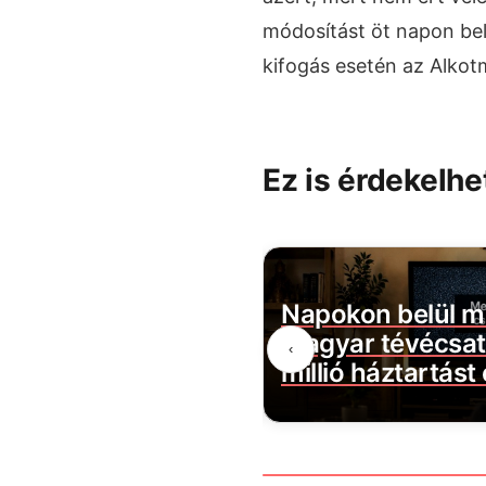
módosítást öt napon belül
kifogás esetén az Alkot
Ez is érdekelhe
d el hol futottak
Napokon belül m
vai Anikóval,
magyar tévécsat
‹
helyen tűnt fel
millió háztartást 