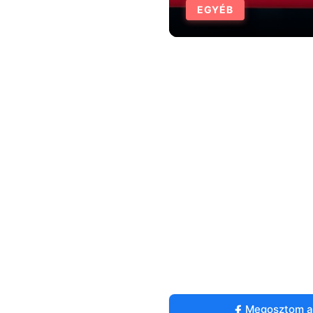
EGYÉB
Megosztom a