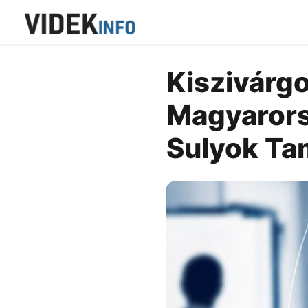
Kiszivárgo
Magyarors
Sulyok Ta