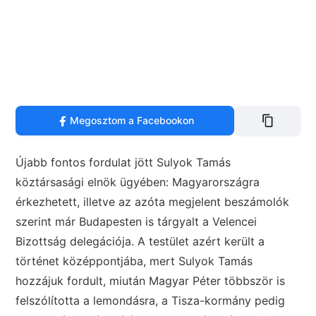
Megosztom a Facebookon
Újabb fontos fordulat jött Sulyok Tamás
köztársasági elnök ügyében: Magyarországra
érkezhetett, illetve az azóta megjelent beszámolók
szerint már Budapesten is tárgyalt a Velencei
Bizottság delegációja. A testület azért került a
történet középpontjába, mert Sulyok Tamás
hozzájuk fordult, miután Magyar Péter többször is
felszólította a lemondásra, a Tisza-kormány pedig