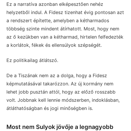
Ez a narratíva azonban elképesztően nehéz
helyzetből indul. A Fidesz tizenhat évig pontosan azt
a rendszert építette, amelyben a kétharmados
többség szinte mindent átírhatott. Most, hogy nem
az ő kezükben van a kétharmad, hirtelen felfedezték
a korlátok, fékek és ellensúlyok szépségét.
Ez politikailag átlátszó.
De a Tiszának nem az a dolga, hogy a Fidesz
képmutatásával takarózzon. Az új kormány nem
lehet jobb pusztán attól, hogy az előző rosszabb
volt. Jobbnak kell lennie módszerben, indoklásban,
átláthatóságban és jogi minőségben is.
Most nem Sulyok jövője a legnagyobb