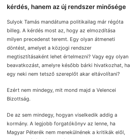
kérdés, hanem az új rendszer minősége
Sulyok Tamás mandátuma politikailag már régóta
billeg. A kérdés most az, hogy az elmozdítása
milyen precedenst teremt. Egy olyan átmeneti
döntést, amelyet a közjogi rendszer
megtisztításaként lehet értelmezni? Vagy egy olyan
beavatkozást, amelyre később bárki hivatkozhat, ha
egy neki nem tetsző szereplőt akar eltávolítani?
Ezért nem mindegy, mit mond majd a Velencei
Bizottság.
De az sem mindegy, hogyan viselkedik addig a
kormány. A legjobb forgatókönyv az lenne, ha
Magyar Péterék nem menekülnének a kritikák elől,