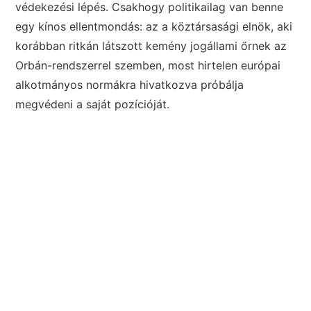
védekezési lépés. Csakhogy politikailag van benne
egy kínos ellentmondás: az a köztársasági elnök, aki
korábban ritkán látszott kemény jogállami őrnek az
Orbán-rendszerrel szemben, most hirtelen európai
alkotmányos normákra hivatkozva próbálja
megvédeni a saját pozícióját.