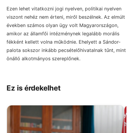
Ezen lehet vitatkozni jogi nyelven, politikai nyelven
viszont nehéz nem érteni, miről beszélnek. Az elmúlt
években számos olyan ügy volt Magyarországon,
amikor az államfői intézménynek legalább morális
fékként kellett volna működnie. Ehelyett a Sándor-
palota sokszor inkább pecsételőhivatalnak tűnt, mint
önálló alkotmányos szereplőnek.
Ez is érdekelhet