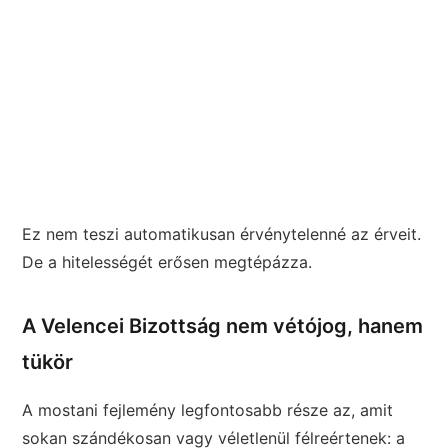
Ez nem teszi automatikusan érvénytelenné az érveit.
De a hitelességét erősen megtépázza.
A Velencei Bizottság nem vétójog, hanem
tükör
A mostani fejlemény legfontosabb része az, amit
sokan szándékosan vagy véletlenül félreértenek: a