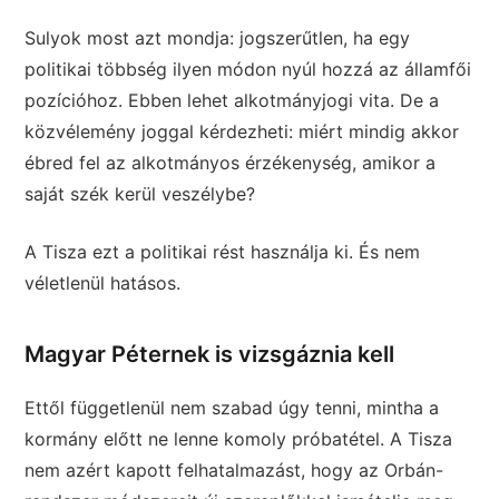
Sulyok most azt mondja: jogszerűtlen, ha egy
politikai többség ilyen módon nyúl hozzá az államfői
pozícióhoz. Ebben lehet alkotmányjogi vita. De a
közvélemény joggal kérdezheti: miért mindig akkor
ébred fel az alkotmányos érzékenység, amikor a
saját szék kerül veszélybe?
A Tisza ezt a politikai rést használja ki. És nem
véletlenül hatásos.
Magyar Péternek is vizsgáznia kell
Ettől függetlenül nem szabad úgy tenni, mintha a
kormány előtt ne lenne komoly próbatétel. A Tisza
nem azért kapott felhatalmazást, hogy az Orbán-