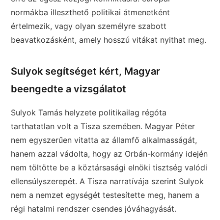
normákba illeszthető politikai átmenetként
értelmezik, vagy olyan személyre szabott
beavatkozásként, amely hosszú vitákat nyithat meg.
Sulyok segítséget kért, Magyar
beengedte a vizsgálatot
Sulyok Tamás helyzete politikailag régóta
tarthatatlan volt a Tisza szemében. Magyar Péter
nem egyszerűen vitatta az államfő alkalmasságát,
hanem azzal vádolta, hogy az Orbán-kormány idején
nem töltötte be a köztársasági elnöki tisztség valódi
ellensúlyszerepét. A Tisza narratívája szerint Sulyok
nem a nemzet egységét testesítette meg, hanem a
régi hatalmi rendszer csendes jóváhagyását.