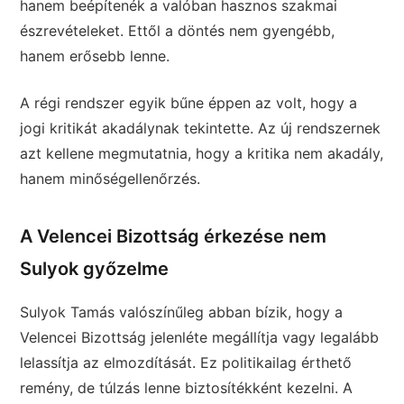
hanem beépítenék a valóban hasznos szakmai
észrevételeket. Ettől a döntés nem gyengébb,
hanem erősebb lenne.
A régi rendszer egyik bűne éppen az volt, hogy a
jogi kritikát akadálynak tekintette. Az új rendszernek
azt kellene megmutatnia, hogy a kritika nem akadály,
hanem minőségellenőrzés.
A Velencei Bizottság érkezése nem
Sulyok győzelme
Sulyok Tamás valószínűleg abban bízik, hogy a
Velencei Bizottság jelenléte megállítja vagy legalább
lelassítja az elmozdítását. Ez politikailag érthető
remény, de túlzás lenne biztosítékként kezelni. A