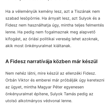
Ha a véleményük kemény lesz, azt a Tiszának nem
szabad lesöpörnie. Ha árnyalt lesz, azt Sulyok és a
Fidesz nem használhatja úgy, mintha teljes felmentés
lenne. Ha pedig nem fogalmaznak meg alapvető
kifogást, az óriási politikai vereség lehet azoknak,
akik most önkényuralmat kiáltanak.
A Fidesz narratívája közben már készül
Nem nehéz látni, mire készül az ellenzéki Fidesz.
Orbán Viktor és emberei már próbálják úgy keretezni
az ügyet, mintha Magyar Péter egyenesen
önkényuralmat építene, Sulyok Tamás pedig az
utolsó alkotmányos védvonal lenne.