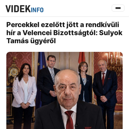
Percekkel ezelőtt jött a rendkívüli
hír a Velencei Bizottságtól: Sulyok
Tamás ügyéről