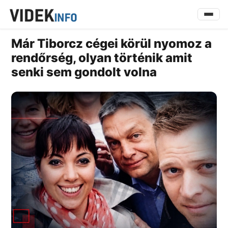
Már Tiborcz cégei körül nyomoz a
rendőrség, olyan történik amit
senki sem gondolt volna