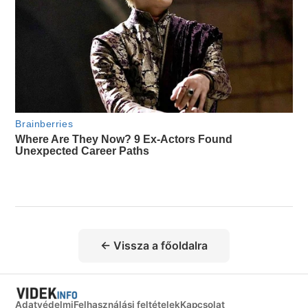
← Vissza a főoldalra
Adatvédelmi
Felhasználási feltételek
Kapcsolat