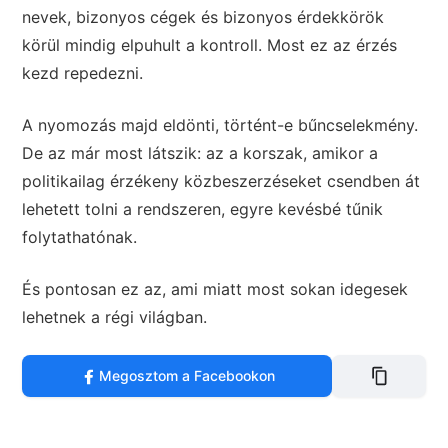
nevek, bizonyos cégek és bizonyos érdekkörök
körül mindig elpuhult a kontroll. Most ez az érzés
kezd repedezni.
A nyomozás majd eldönti, történt-e bűncselekmény.
De az már most látszik: az a korszak, amikor a
politikailag érzékeny közbeszerzéseket csendben át
lehetett tolni a rendszeren, egyre kevésbé tűnik
folytathatónak.
És pontosan ez az, ami miatt most sokan idegesek
lehetnek a régi világban.
Megosztom a Facebookon