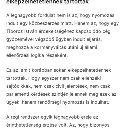
elképzelhetetlennek tartottak
A legnagyobb fordulat nem is az, hogy nyomozás
indult egy közbeszerzés miatt. Hanem az, hogy egy
Tiborcz István érdekeltségéhez kapcsolódó cég
győzelmével végződő ügyben indult eljárás,
méghozzá a kormányváltás utáni új állami
ellenőrzési logika részeként.
Ez az, amit korábban sokan elképzelhetetlennek
tartottak. Hogy egyszer nem csak ellenzéki
sajtócikkek, nem csak civil jelentések, nem csak
parlamenti kérdések szintjén jelennek meg ezek az
ügyek, hanem rendőrségi nyomozás is indulhat.
A régi rendszer egyik legnagyobb ereje az
érinthetetlenség érzése volt. Az, hogy bizonyos