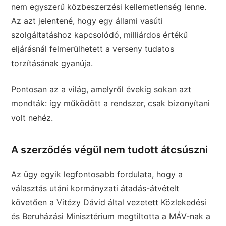
nem egyszerű közbeszerzési kellemetlenség lenne.
Az azt jelentené, hogy egy állami vasúti
szolgáltatáshoz kapcsolódó, milliárdos értékű
eljárásnál felmerülhetett a verseny tudatos
torzításának gyanúja.
Pontosan az a világ, amelyről évekig sokan azt
mondták: így működött a rendszer, csak bizonyítani
volt nehéz.
A szerződés végül nem tudott átcsúszni
Az ügy egyik legfontosabb fordulata, hogy a
választás utáni kormányzati átadás-átvételt
követően a Vitézy Dávid által vezetett Közlekedési
és Beruházási Minisztérium megtiltotta a MÁV-nak a