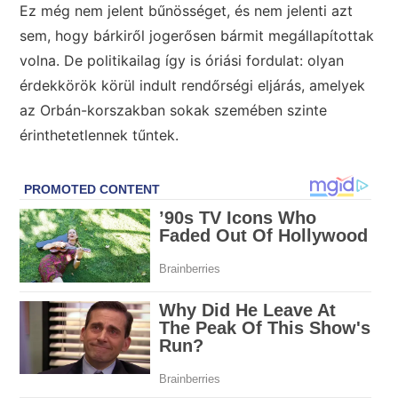
Ez még nem jelent bűnösséget, és nem jelenti azt
sem, hogy bárkiről jogerősen bármit megállapítottak
volna. De politikailag így is óriási fordulat: olyan
érdekkörök körül indult rendőrségi eljárás, amelyek
az Orbán-korszakban sokak szemében szinte
érinthetetlennek tűntek.