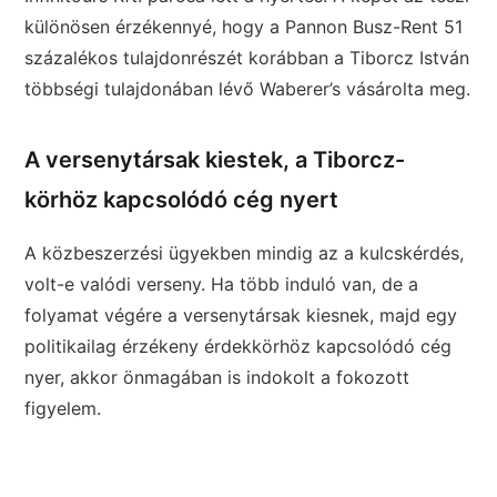
különösen érzékennyé, hogy a Pannon Busz-Rent 51
százalékos tulajdonrészét korábban a Tiborcz István
többségi tulajdonában lévő Waberer’s vásárolta meg.
A versenytársak kiestek, a Tiborcz-
körhöz kapcsolódó cég nyert
A közbeszerzési ügyekben mindig az a kulcskérdés,
volt-e valódi verseny. Ha több induló van, de a
folyamat végére a versenytársak kiesnek, majd egy
politikailag érzékeny érdekkörhöz kapcsolódó cég
nyer, akkor önmagában is indokolt a fokozott
figyelem.