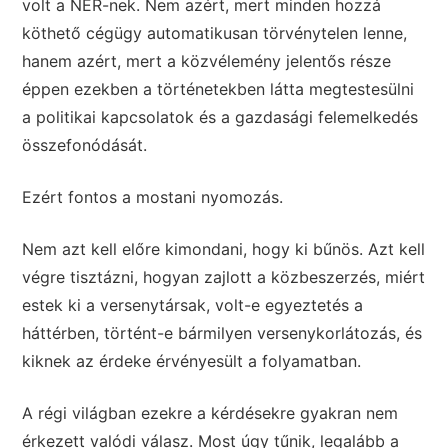
volt a NER-nek. Nem azért, mert minden hozzá
köthető cégügy automatikusan törvénytelen lenne,
hanem azért, mert a közvélemény jelentős része
éppen ezekben a történetekben látta megtestesülni
a politikai kapcsolatok és a gazdasági felemelkedés
összefonódását.
Ezért fontos a mostani nyomozás.
Nem azt kell előre kimondani, hogy ki bűnös. Azt kell
végre tisztázni, hogyan zajlott a közbeszerzés, miért
estek ki a versenytársak, volt-e egyeztetés a
háttérben, történt-e bármilyen versenykorlátozás, és
kiknek az érdeke érvényesült a folyamatban.
A régi világban ezekre a kérdésekre gyakran nem
érkezett valódi válasz. Most úgy tűnik, legalább a