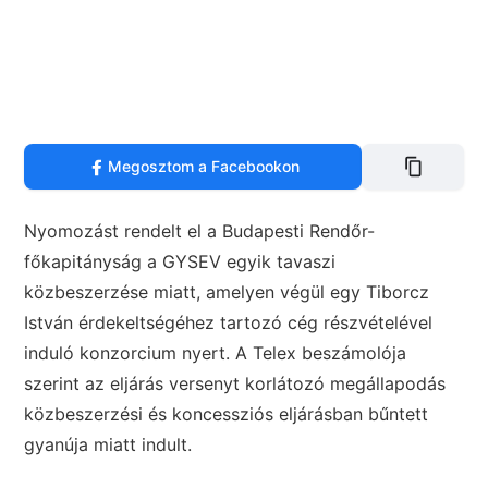
Megosztom a Facebookon
Nyomozást rendelt el a Budapesti Rendőr-
főkapitányság a GYSEV egyik tavaszi
közbeszerzése miatt, amelyen végül egy Tiborcz
István érdekeltségéhez tartozó cég részvételével
induló konzorcium nyert. A Telex beszámolója
szerint az eljárás versenyt korlátozó megállapodás
közbeszerzési és koncessziós eljárásban bűntett
gyanúja miatt indult.