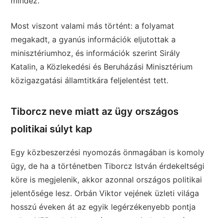
mindez.
Most viszont valami más történt: a folyamat
megakadt, a gyanús információk eljutottak a
minisztériumhoz, és információk szerint Sirály
Katalin, a Közlekedési és Beruházási Minisztérium
közigazgatási államtitkára feljelentést tett.
Tiborcz neve miatt az ügy országos
politikai súlyt kap
Egy közbeszerzési nyomozás önmagában is komoly
ügy, de ha a történetben Tiborcz István érdekeltségi
köre is megjelenik, akkor azonnal országos politikai
jelentősége lesz. Orbán Viktor vejének üzleti világa
hosszú éveken át az egyik legérzékenyebb pontja