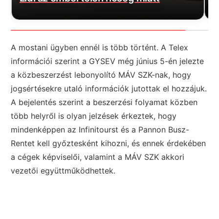
A mostani ügyben ennél is több történt. A Telex
információi szerint a GYSEV még június 5-én jelezte
a közbeszerzést lebonyolító MÁV SZK-nak, hogy
jogsértésekre utaló információk jutottak el hozzájuk.
A bejelentés szerint a beszerzési folyamat közben
több helyről is olyan jelzések érkeztek, hogy
mindenképpen az Infinitourst és a Pannon Busz-
Rentet kell győztesként kihozni, és ennek érdekében
a cégek képviselői, valamint a MÁV SZK akkori
vezetői együttműködhettek.