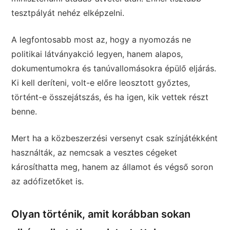
tesztpályát nehéz elképzelni.
A legfontosabb most az, hogy a nyomozás ne
politikai látványakció legyen, hanem alapos,
dokumentumokra és tanúvallomásokra épülő eljárás.
Ki kell deríteni, volt-e előre leosztott győztes,
történt-e összejátszás, és ha igen, kik vettek részt
benne.
Mert ha a közbeszerzési versenyt csak színjátékként
használták, az nemcsak a vesztes cégeket
károsíthatta meg, hanem az államot és végső soron
az adófizetőket is.
Olyan történik, amit korábban sokan