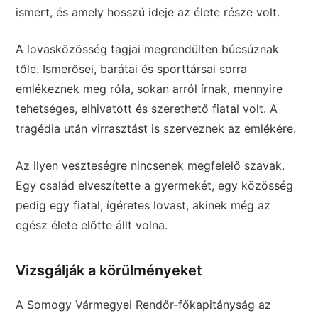
ismert, és amely hosszú ideje az élete része volt.
A lovasközösség tagjai megrendülten búcsúznak
tőle. Ismerősei, barátai és sporttársai sorra
emlékeznek meg róla, sokan arról írnak, mennyire
tehetséges, elhivatott és szerethető fiatal volt. A
tragédia után virrasztást is szerveznek az emlékére.
Az ilyen veszteségre nincsenek megfelelő szavak.
Egy család elveszítette a gyermekét, egy közösség
pedig egy fiatal, ígéretes lovast, akinek még az
egész élete előtte állt volna.
Vizsgálják a körülményeket
A Somogy Vármegyei Rendőr-főkapitányság az