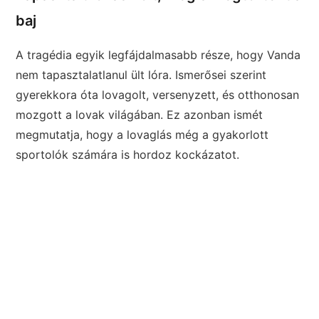
baj
A tragédia egyik legfájdalmasabb része, hogy Vanda
nem tapasztalatlanul ült lóra. Ismerősei szerint
gyerekkora óta lovagolt, versenyzett, és otthonosan
mozgott a lovak világában. Ez azonban ismét
megmutatja, hogy a lovaglás még a gyakorlott
sportolók számára is hordoz kockázatot.