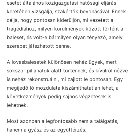
esetet általános közigazgatási hatósági eljárás
keretében vizsgálja, szakértők bevonásával. Ennek
célja, hogy pontosan kiderüljön, mi vezetett a
tragédiához, milyen körülmények között történt a
baleset, és volt-e bármilyen olyan tényező, amely
szerepet játszhatott benne.
A lovasbalesetek különösen nehéz ügyek, mert
sokszor pillanatok alatt történnek, és kívülről nézve
is nehéz rekonstruálni, mi zajlott le pontosan. Egy
megijedő ló mozdulata kiszámíthatatlan lehet, a
következmények pedig sajnos végzetesek is
lehetnek.
Most azonban a legfontosabb nem a találgatás,
hanem a gyász és az együttérzés.