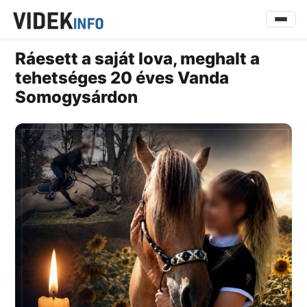
Ráesett a saját lova, meghalt a
tehetséges 20 éves Vanda
Somogysárdon