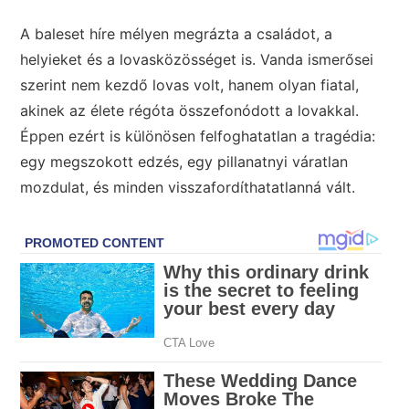
A baleset híre mélyen megrázta a családot, a
helyieket és a lovasközösséget is. Vanda ismerősei
szerint nem kezdő lovas volt, hanem olyan fiatal,
akinek az élete régóta összefonódott a lovakkal.
Éppen ezért is különösen felfoghatatlan a tragédia:
egy megszokott edzés, egy pillanatnyi váratlan
mozdulat, és minden visszafordíthatatlanná vált.