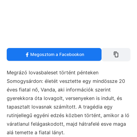
Megosztom a Facebookon
Megrázó lovasbaleset történt pénteken
Somogysárdon: életét vesztette egy mindössze 20
éves fiatal nő, Vanda, aki információk szerint
gyerekkora óta lovagolt, versenyeken is indult, és
tapasztalt lovasnak számított. A tragédia egy
rutinjellegű egyéni edzés közben történt, amikor a ló
váratlanul felágaskodott, majd hátrafelé esve maga
alá temette a fiatal lányt.