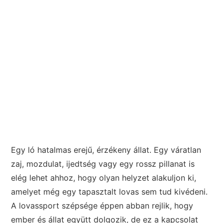
Egy ló hatalmas erejű, érzékeny állat. Egy váratlan
zaj, mozdulat, ijedtség vagy egy rossz pillanat is
elég lehet ahhoz, hogy olyan helyzet alakuljon ki,
amelyet még egy tapasztalt lovas sem tud kivédeni.
A lovassport szépsége éppen abban rejlik, hogy
ember és állat együtt dolgozik, de ez a kapcsolat