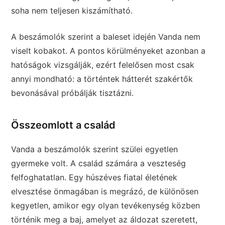
soha nem teljesen kiszámítható.
A beszámolók szerint a baleset idején Vanda nem
viselt kobakot. A pontos körülményeket azonban a
hatóságok vizsgálják, ezért felelősen most csak
annyi mondható: a történtek hátterét szakértők
bevonásával próbálják tisztázni.
Összeomlott a család
Vanda a beszámolók szerint szülei egyetlen
gyermeke volt. A család számára a veszteség
felfoghatatlan. Egy húszéves fiatal életének
elvesztése önmagában is megrázó, de különösen
kegyetlen, amikor egy olyan tevékenység közben
történik meg a baj, amelyet az áldozat szeretett,