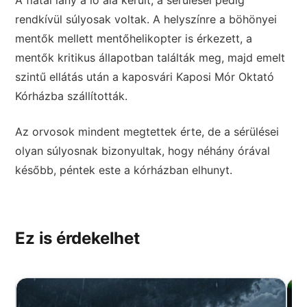
rendkívül súlyosak voltak. A helyszínre a böhönyei
mentők mellett mentőhelikopter is érkezett, a
mentők kritikus állapotban találták meg, majd emelt
szintű ellátás után a kaposvári Kaposi Mór Oktató
Kórházba szállították.
Az orvosok mindent megtettek érte, de a sérülései
olyan súlyosnak bizonyultak, hogy néhány órával
később, péntek este a kórházban elhunyt.
Ez is érdekelhet