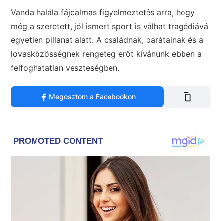
Vanda halála fájdalmas figyelmeztetés arra, hogy
még a szeretett, jól ismert sport is válhat tragédiává
egyetlen pillanat alatt. A családnak, barátainak és a
lovasközösségnek rengeteg erőt kívánunk ebben a
felfoghatatlan veszteségben.
Megosztom a Facebookon