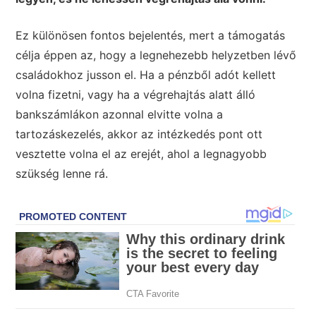
Ez különösen fontos bejelentés, mert a támogatás
célja éppen az, hogy a legnehezebb helyzetben lévő
családokhoz jusson el. Ha a pénzből adót kellett
volna fizetni, vagy ha a végrehajtás alatt álló
bankszámlákon azonnal elvitte volna a
tartozáskezelés, akkor az intézkedés pont ott
vesztette volna el az erejét, ahol a legnagyobb
szükség lenne rá.