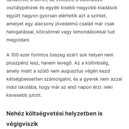
osztálypénzek és egyéb kisebb-nagyobb kiadások
együtt nagyon gyorsan elérhetik azt a szintet,
amelyet egy alacsony jövedelmű család már csak
halogatással, kölcsönnel vagy lemondásokkal tud
megoldani.
A 100 ezer forintos összeg ezért sok helyen nem
pluszpénz lesz, hanem levegő. Az a különbség,
amely miatt a szülő nem augusztus végén kezd
kétségbeesetten számolgatni, és a gyerek nem azzal
indul iskolába, hogy már az első napon érzi: neki
kevesebb jutott.
Nehéz költségvetési helyzetben is
végigviszik