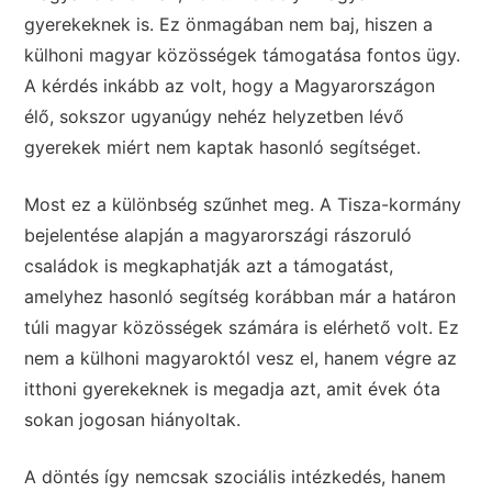
gyerekeknek is. Ez önmagában nem baj, hiszen a
külhoni magyar közösségek támogatása fontos ügy.
A kérdés inkább az volt, hogy a Magyarországon
élő, sokszor ugyanúgy nehéz helyzetben lévő
gyerekek miért nem kaptak hasonló segítséget.
Most ez a különbség szűnhet meg. A Tisza-kormány
bejelentése alapján a magyarországi rászoruló
családok is megkaphatják azt a támogatást,
amelyhez hasonló segítség korábban már a határon
túli magyar közösségek számára is elérhető volt. Ez
nem a külhoni magyaroktól vesz el, hanem végre az
itthoni gyerekeknek is megadja azt, amit évek óta
sokan jogosan hiányoltak.
A döntés így nemcsak szociális intézkedés, hanem