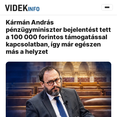
Kármán András
pénzügyminiszter bejelentést tett
a 100 000 forintos támogatással
kapcsolatban, így már egészen
más a helyzet