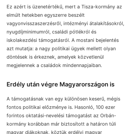
Ez azért is üzenetértékű, mert a Tisza-kormány az
elmúlt hetekben egyszerre beszélt
vagyonvisszaszerzésről, intézményi átalakításokról,
nyugdíjminimumról, családi pótlékról és
iskolakezdési támogatásról. A mostani bejelentés
azt mutatja: a nagy politikai ügyek mellett olyan
döntések is érkeznek, amelyek közvetlenül
megjelennek a családok mindennapjaiban.
Erdély után végre Magyarországon is
A támogatásnak van egy különösen keserű, mégis
fontos politikai előzménye is. Hasonló, 100 ezer
forintos oktatási-nevelési támogatást az Orbán-
kormány korábban már biztosított a határon túli
magyar diákoknak, köztük erdélyi magyar