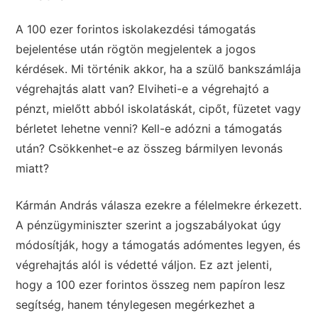
A 100 ezer forintos iskolakezdési támogatás
bejelentése után rögtön megjelentek a jogos
kérdések. Mi történik akkor, ha a szülő bankszámlája
végrehajtás alatt van? Elviheti-e a végrehajtó a
pénzt, mielőtt abból iskolatáskát, cipőt, füzetet vagy
bérletet lehetne venni? Kell-e adózni a támogatás
után? Csökkenhet-e az összeg bármilyen levonás
miatt?
Kármán András válasza ezekre a félelmekre érkezett.
A pénzügyminiszter szerint a jogszabályokat úgy
módosítják, hogy a támogatás adómentes legyen, és
végrehajtás alól is védetté váljon. Ez azt jelenti,
hogy a 100 ezer forintos összeg nem papíron lesz
segítség, hanem ténylegesen megérkezhet a