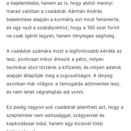
a bejelentésbe, hanem az is, hogy abból mennyi
marad valóban a családnál. Kármán András
bejelentése alapján a kormány ezt most felismerte,
és úgy nyúl a szabályokhoz, hogy a 100 ezer forint
ne csak ígéret legyen, hanem tényleges segítség.
A családok számára most a legfontosabb kérdés az
lesz, pontosan mikor érkezik a pénz, milyen
technikai úton történik a kifizetés, és milyen adatok
alapján állapítják meg a jogosultságot. A lényeg
azonban már világos: a támogatás adómentes lesz,
és nem lehet végrehajtás alá vonni.
Ez pedig nagyon sok családnál jelentheti azt, hogy a
szeptember nem adóssággal, szégyennel és
kapkodással indul, hanem egy kicsivel több