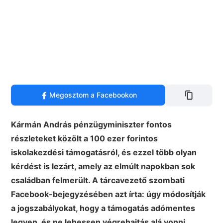
Megosztom a Facebookon
Kármán András pénzügyminiszter fontos
részleteket közölt a 100 ezer forintos
iskolakezdési támogatásról, és ezzel több olyan
kérdést is lezárt, amely az elmúlt napokban sok
családban felmerült. A tárcavezető szombati
Facebook-bejegyzésében azt írta: úgy módosítják
a jogszabályokat, hogy a támogatás adómentes
legyen, és ne lehessen végrehajtás alá vonni.