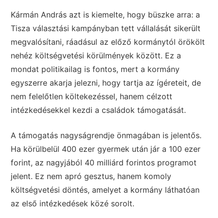
Kármán András azt is kiemelte, hogy büszke arra: a
Tisza választási kampányban tett vállalását sikerült
megvalósítani, ráadásul az előző kormánytól örökölt
nehéz költségvetési körülmények között. Ez a
mondat politikailag is fontos, mert a kormány
egyszerre akarja jelezni, hogy tartja az ígéreteit, de
nem felelőtlen költekezéssel, hanem célzott
intézkedésekkel kezdi a családok támogatását.
A támogatás nagyságrendje önmagában is jelentős.
Ha körülbelül 400 ezer gyermek után jár a 100 ezer
forint, az nagyjából 40 milliárd forintos programot
jelent. Ez nem apró gesztus, hanem komoly
költségvetési döntés, amelyet a kormány láthatóan
az első intézkedések közé sorolt.