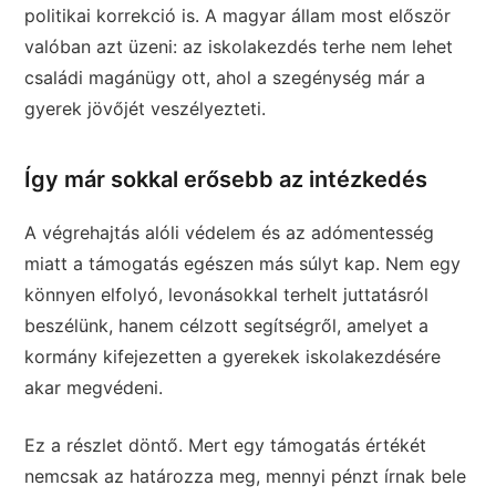
politikai korrekció is. A magyar állam most először
valóban azt üzeni: az iskolakezdés terhe nem lehet
családi magánügy ott, ahol a szegénység már a
gyerek jövőjét veszélyezteti.
Így már sokkal erősebb az intézkedés
A végrehajtás alóli védelem és az adómentesség
miatt a támogatás egészen más súlyt kap. Nem egy
könnyen elfolyó, levonásokkal terhelt juttatásról
beszélünk, hanem célzott segítségről, amelyet a
kormány kifejezetten a gyerekek iskolakezdésére
akar megvédeni.
Ez a részlet döntő. Mert egy támogatás értékét
nemcsak az határozza meg, mennyi pénzt írnak bele