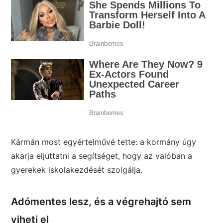
Kármán most egyértelművé tette: a kormány úgy
akarja eljuttatni a segítséget, hogy az valóban a
gyerekek iskolakezdését szolgálja.
Adómentes lesz, és a végrehajtó sem
viheti el