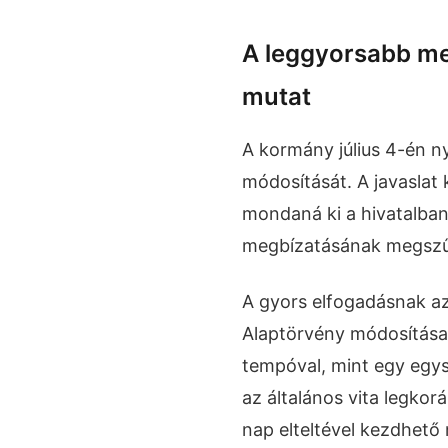
A leggyorsabb me
mutat
A kormány július 4-én ny
módosítását. A javaslat
mondaná ki a hivatalban
megbízatásának megszű
A gyors elfogadásnak az
Alaptörvény módosítása
tempóval, mint egy egys
az általános vita legko
nap elteltével kezdhető