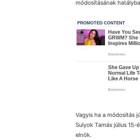
módosításának hatályba
Vagyis ha a módosítás jú
Sulyok Tamás július 15-
elnök.