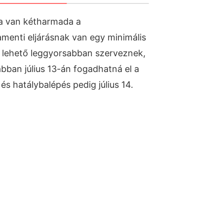
ába van kétharmada a
menti eljárásnak van egy minimális
 lehető leggyorsabban szerveznek,
bban július 13-án fogadhatná el a
és hatálybalépés pedig július 14.