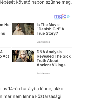
lépését követő napon szűnne meg.
lius 14-én hatályba lépne, akkor
én már nem lenne köztársasági