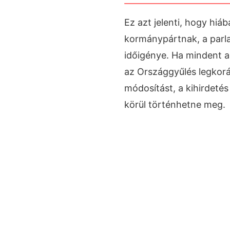
Ez azt jelenti, hogy hi
kormánypártnak, a parla
időigénye. Ha mindent a
az Országgyűlés legkorá
módosítást, a kihirdetés 
körül történhetne meg.