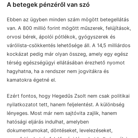
A betegek pénzéről van szó
Ebben az ügyben minden szám mögött betegellátás
van. A 800 millió forint mögött műszerek, felújítások,
orvosi bérek, ápolói pótlékok, gyógyszerek és
várólista-csökkentés lehetősége áll. A 14,5 milliárdos
kockázat pedig már olyan összeg, amely egy egész
térség egészségügyi ellátásában érezhető nyomot
hagyhatna, ha a rendszer nem jogvitákra és
kamatokra égetné el.
Ezért fontos, hogy Hegedűs Zsolt nem csak politikai
nyilatkozatot tett, hanem feljelentést. A különbség
lényeges. Most már nem sajtóvita zajlik, hanem
hatósági eljárás indulhat, amelyben
dokumentumokat, döntéseket, levelezéseket,