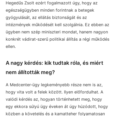
Hegedűs Zsolt ezért fogalmazott úgy, hogy az
egészségügyben minden forintnak a betegek
gyógyulását, az ellátás biztonságát és az
intézmények működését kell szolgálnia. Ez ebben az
ügyben nem szép miniszteri mondat, hanem nagyon
konkrét vádirat-szerű politikai állítás a régi működés
ellen.
A nagy kérdés: kik tudtak róla, és miért
nem állították meg?
A Medcenter-ügy legkeményebb része nem is az,
hogy vita volt a felek között. Ilyen előfordulhat. A
valódi kérdés az, hogyan történhetett meg, hogy
egy ekkora súlyú ügy éveken át úgy húzódott, hogy
közben a követelés és a kamatteher folyamatosan