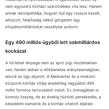
nem egyszerű kórházi szerződéses vita lesz. Hanem
annak iskolapéldája, hogyan tud egy rosszul kezelt,
elhúzott, felelősség nélkül görgetett ügy
közpénzmilliárdokat veszélybe sodorni.
Egy 490 milliós ügyből lett sokmilliárdos
kockázat
A történet lényege nem az apró jogi részletekben
van, hanem abban a döbbenetes aránytalanságban,
ahová az ügy eljutott. A Medcenter és a miskolci
központi kórház vitája eredetileg nagyjából 490
millió forintos tartozásból indult. Ez önmagában is
komoly összeg, de az évekig húzódó pereskedés, a
késedelmi kamatok és a kórház vitatott eljárási