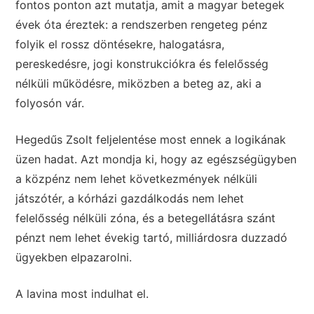
fontos ponton azt mutatja, amit a magyar betegek
évek óta éreztek: a rendszerben rengeteg pénz
folyik el rossz döntésekre, halogatásra,
pereskedésre, jogi konstrukciókra és felelősség
nélküli működésre, miközben a beteg az, aki a
folyosón vár.
Hegedűs Zsolt feljelentése most ennek a logikának
üzen hadat. Azt mondja ki, hogy az egészségügyben
a közpénz nem lehet következmények nélküli
játszótér, a kórházi gazdálkodás nem lehet
felelősség nélküli zóna, és a betegellátásra szánt
pénzt nem lehet évekig tartó, milliárdosra duzzadó
ügyekben elpazarolni.
A lavina most indulhat el.