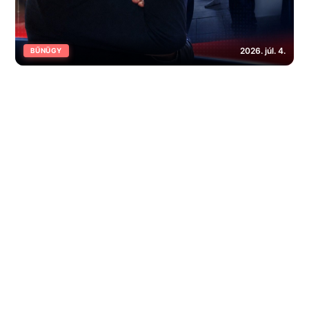
2026. júl. 4.
BŰNÜGY