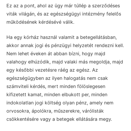
Ez az a pont, ahol az ügy már túllép a szerződéses
viták világán, és az egészségügyi intézmény felelős
működésének kérdésévé válik.
Ha egy kórház használ valamit a betegellátásban,
akkor annak jogi és pénzügyi helyzetét rendezni kell.
Nem lehet éveken át abban bízni, hogy majd
valahogy elhúzódik, majd valaki más megoldja, majd
egy későbbi vezetésre ráég az egész. Az
egészségügyben az ilyen halogatás nem csak
számviteli kérdés, mert minden fölöslegesen
kifizetett kamat, minden elbukott per, minden
indokolatlan jogi költség olyan pénz, amely nem
orvosokra, ápolókra, műszerekre, várólisták
csökkentésére vagy a betegek ellátására megy.