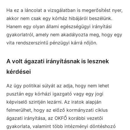
Ha ez a láncolat a vizsgálatban is megerősítést nyer,
akkor nem csak egy kórház hibájáról beszélünk.
Hanem egy olyan állami egészségügyi irányítási
gyakorlatról, amely nem akadályozta meg, hogy egy
vita rendszerszintű pénzügyi kárrá nőjön.
A volt ágazati irányításnak is lesznek
kérdései
Az ügy politikai súlyát az adja, hogy nem lehet
pusztán egy kórházi igazgató vagy egy jogi
képviselő szintjén lezárni. Az iratok alapján
felmerülhet, hogy az előző kormányzati ciklus
ágazati irányítása, az OKFŐ korábbi vezetői
gyakorlata, valamint több intézményi döntéshozó