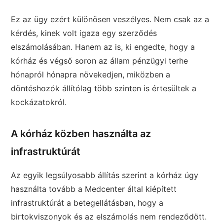
Ez az ügy ezért különösen veszélyes. Nem csak az a
kérdés, kinek volt igaza egy szerződés
elszámolásában. Hanem az is, ki engedte, hogy a
kórház és végső soron az állam pénzügyi terhe
hónapról hónapra növekedjen, miközben a
döntéshozók állítólag több szinten is értesültek a
kockázatokról.
A kórház közben használta az
infrastruktúrát
Az egyik legsúlyosabb állítás szerint a kórház úgy
használta tovább a Medcenter által kiépített
infrastruktúrát a betegellátásban, hogy a
birtokviszonyok és az elszámolás nem rendeződött.