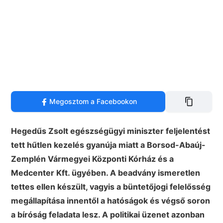
Megosztom a Facebookon
Hegedűs Zsolt egészségügyi miniszter feljelentést
tett hűtlen kezelés gyanúja miatt a Borsod-Abaúj-
Zemplén Vármegyei Központi Kórház és a
Medcenter Kft. ügyében. A beadvány ismeretlen
tettes ellen készült, vagyis a büntetőjogi felelősség
megállapítása innentől a hatóságok és végső soron
a bíróság feladata lesz. A politikai üzenet azonban