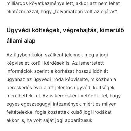
milliárdos következménye lett, akkor azt nem lehet
elintézni azzal, hogy „folyamatban volt az eljárás”.
Ügyvédi költségek, végrehajtás, kimerülő
állami alap
Az ügyben külön szálként jelennek meg a jogi
képviselet körüli kérdések is. Az ismertetett
információk szerint a kórházat hosszú időn át
ugyanaz az ügyvédi iroda képviselte, miközben a
pereskedés évei alatt jelentős ügyvédi költségek
merülhettek fel. Az is kérdésként vetődött fel, hogy
egyes egészségügyi intézmények miért és milyen
feltételekkel foglalkoztattak külső jogi irodákat
akkor is, ha volt saját jogi apparátusuk.