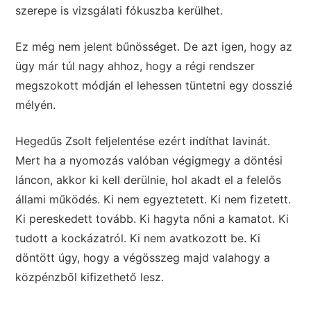
szerepe is vizsgálati fókuszba kerülhet.
Ez még nem jelent bűnösséget. De azt igen, hogy az
ügy már túl nagy ahhoz, hogy a régi rendszer
megszokott módján el lehessen tüntetni egy dosszié
mélyén.
Hegedűs Zsolt feljelentése ezért indíthat lavinát.
Mert ha a nyomozás valóban végigmegy a döntési
láncon, akkor ki kell derülnie, hol akadt el a felelős
állami működés. Ki nem egyeztetett. Ki nem fizetett.
Ki pereskedett tovább. Ki hagyta nőni a kamatot. Ki
tudott a kockázatról. Ki nem avatkozott be. Ki
döntött úgy, hogy a végösszeg majd valahogy a
közpénzből kifizethető lesz.