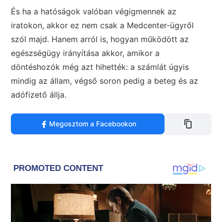
És ha a hatóságok valóban végigmennek az
iratokon, akkor ez nem csak a Medcenter-ügyről
szól majd. Hanem arról is, hogyan működött az
egészségügy irányítása akkor, amikor a
döntéshozók még azt hihették: a számlát úgyis
mindig az állam, végső soron pedig a beteg és az
adófizető állja.
Megosztom a Facebookon