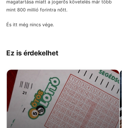
magatartása miatt a jogerős követelés már több
mint 800 millió forintra nőtt.
És itt még nincs vége.
Ez is érdekelhet