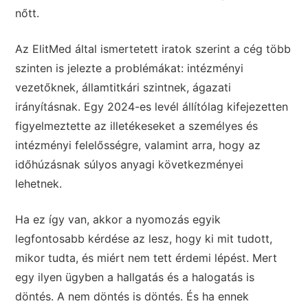
nőtt.
Az ElitMed által ismertetett iratok szerint a cég több
szinten is jelezte a problémákat: intézményi
vezetőknek, államtitkári szintnek, ágazati
irányításnak. Egy 2024-es levél állítólag kifejezetten
figyelmeztette az illetékeseket a személyes és
intézményi felelősségre, valamint arra, hogy az
időhúzásnak súlyos anyagi következményei
lehetnek.
Ha ez így van, akkor a nyomozás egyik
legfontosabb kérdése az lesz, hogy ki mit tudott,
mikor tudta, és miért nem tett érdemi lépést. Mert
egy ilyen ügyben a hallgatás és a halogatás is
döntés. A nem döntés is döntés. És ha ennek