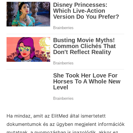
Ha mindaz, amit az ElitMed által ismertetett
dokumentumok és az ügyben megjelent információk
mutatnak, a nyomozásban is igazolódik, akkor ez