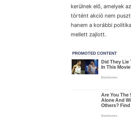
kerülnek elő, amelyek a
történt akció nem puszt
hanem a korábbi politik
mellett zajlott.