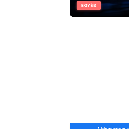
EGYÉB
Megosztom a