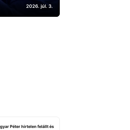
2026. júl. 3.
yar Péter hirtelen felállt és