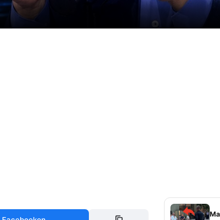
Mag
 Facebookon