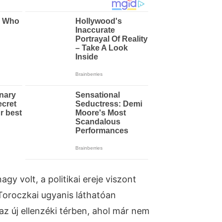
agy volt, a politikai ereje viszont
Toroczkai ugyanis láthatóan
 az új ellenzéki térben, ahol már nem