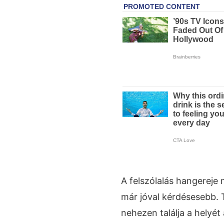
A felszólalás hangereje n
már jóval kérdésesebb. 
nehezen találja a helyét