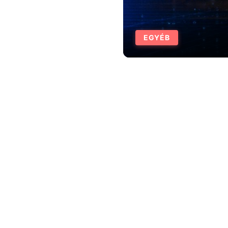
EGYÉB