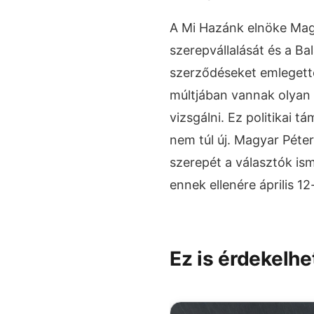
A Mi Hazánk elnöke Magy
szerepvállalását és a B
szerződéseket emlegette,
múltjában vannak olyan ü
vizsgálni. Ez politikai
nem túl új. Magyar Péter
szerepét a választók ism
ennek ellenére április 
Ez is érdekelhe