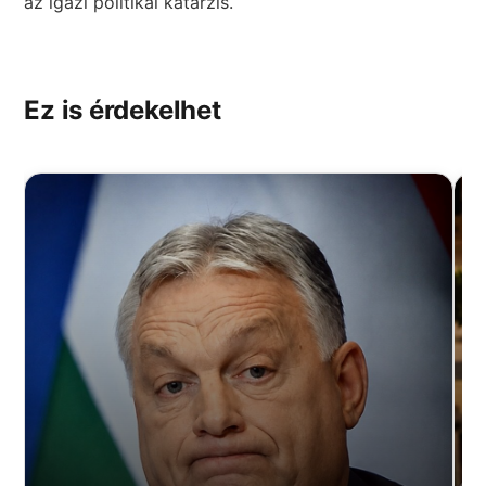
az igazi politikai katarzis.
Ez is érdekelhet