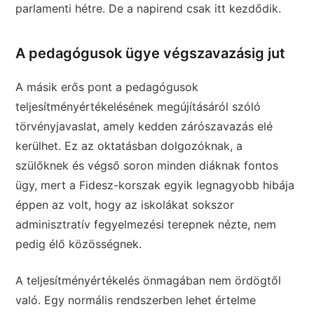
parlamenti hétre. De a napirend csak itt kezdődik.
A pedagógusok ügye végszavazásig jut
A másik erős pont a pedagógusok
teljesítményértékelésének megújításáról szóló
törvényjavaslat, amely kedden zárószavazás elé
kerülhet. Ez az oktatásban dolgozóknak, a
szülőknek és végső soron minden diáknak fontos
ügy, mert a Fidesz-korszak egyik legnagyobb hibája
éppen az volt, hogy az iskolákat sokszor
adminisztratív fegyelmezési terepnek nézte, nem
pedig élő közösségnek.
A teljesítményértékelés önmagában nem ördögtől
való. Egy normális rendszerben lehet értelme