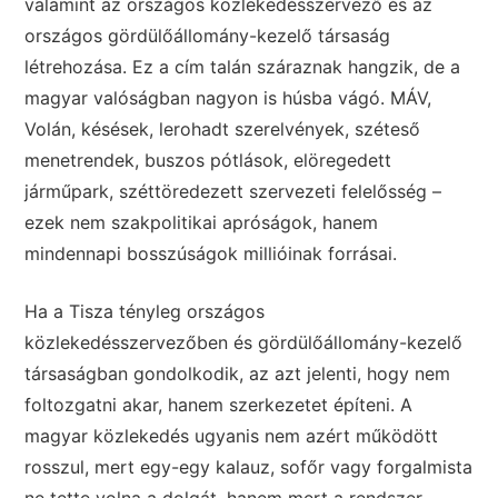
valamint az országos közlekedésszervező és az
országos gördülőállomány-kezelő társaság
létrehozása. Ez a cím talán száraznak hangzik, de a
magyar valóságban nagyon is húsba vágó. MÁV,
Volán, késések, lerohadt szerelvények, széteső
menetrendek, buszos pótlások, elöregedett
járműpark, széttöredezett szervezeti felelősség –
ezek nem szakpolitikai apróságok, hanem
mindennapi bosszúságok millióinak forrásai.
Ha a Tisza tényleg országos
közlekedésszervezőben és gördülőállomány-kezelő
társaságban gondolkodik, az azt jelenti, hogy nem
foltozgatni akar, hanem szerkezetet építeni. A
magyar közlekedés ugyanis nem azért működött
rosszul, mert egy-egy kalauz, sofőr vagy forgalmista
ne tette volna a dolgát, hanem mert a rendszer