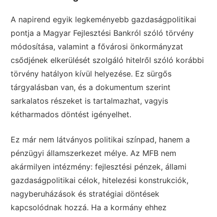
A napirend egyik legkeményebb gazdaságpolitikai
pontja a Magyar Fejlesztési Bankról szóló törvény
módosítása, valamint a fővárosi önkormányzat
csődjének elkerülését szolgáló hitelről szóló korábbi
törvény hatályon kívül helyezése. Ez sürgős
tárgyalásban van, és a dokumentum szerint
sarkalatos részeket is tartalmazhat, vagyis
kétharmados döntést igényelhet.
Ez már nem látványos politikai színpad, hanem a
pénzügyi államszerkezet mélye. Az MFB nem
akármilyen intézmény: fejlesztési pénzek, állami
gazdaságpolitikai célok, hitelezési konstrukciók,
nagyberuházások és stratégiai döntések
kapcsolódnak hozzá. Ha a kormány ehhez