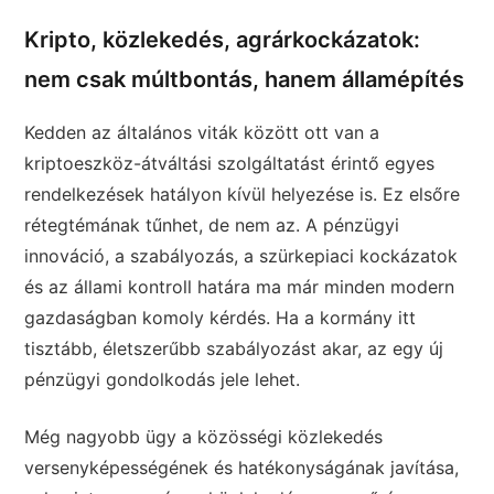
Kripto, közlekedés, agrárkockázatok:
nem csak múltbontás, hanem államépítés
Kedden az általános viták között ott van a
kriptoeszköz-átváltási szolgáltatást érintő egyes
rendelkezések hatályon kívül helyezése is. Ez elsőre
rétegtémának tűnhet, de nem az. A pénzügyi
innováció, a szabályozás, a szürkepiaci kockázatok
és az állami kontroll határa ma már minden modern
gazdaságban komoly kérdés. Ha a kormány itt
tisztább, életszerűbb szabályozást akar, az egy új
pénzügyi gondolkodás jele lehet.
Még nagyobb ügy a közösségi közlekedés
versenyképességének és hatékonyságának javítása,