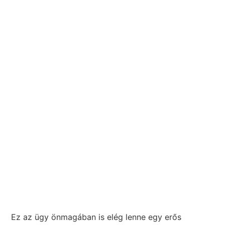
Ez az ügy önmagában is elég lenne egy erős