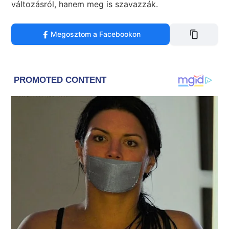
változásról, hanem meg is szavazzák.
Megosztom a Facebookon