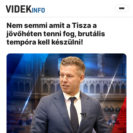
Nem semmi amit a Tisza a
jövőhéten tenni fog, brutális
tempóra kell készülni!