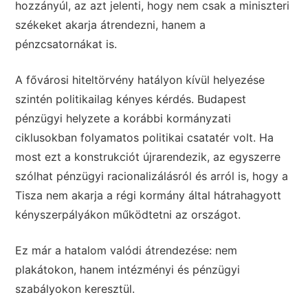
hozzányúl, az azt jelenti, hogy nem csak a miniszteri
székeket akarja átrendezni, hanem a
pénzcsatornákat is.
A fővárosi hiteltörvény hatályon kívül helyezése
szintén politikailag kényes kérdés. Budapest
pénzügyi helyzete a korábbi kormányzati
ciklusokban folyamatos politikai csatatér volt. Ha
most ezt a konstrukciót újrarendezik, az egyszerre
szólhat pénzügyi racionalizálásról és arról is, hogy a
Tisza nem akarja a régi kormány által hátrahagyott
kényszerpályákon működtetni az országot.
Ez már a hatalom valódi átrendezése: nem
plakátokon, hanem intézményi és pénzügyi
szabályokon keresztül.