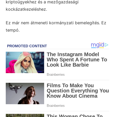
kriptoügyekhez és a mezőgazdasági
kockázatkezeléshez.
Ez már nem átmeneti kormányzati bemelegítés. Ez
tempó.