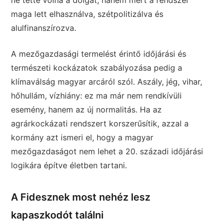
maga lett elhasználva, szétpolitizálva és
alulfinanszírozva.
A mezőgazdasági termelést érintő időjárási és
természeti kockázatok szabályozása pedig a
klímaválság magyar arcáról szól. Aszály, jég, vihar,
hőhullám, vízhiány: ez ma már nem rendkívüli
esemény, hanem az új normalitás. Ha az
agrárkockázati rendszert korszerűsítik, azzal a
kormány azt ismeri el, hogy a magyar
mezőgazdaságot nem lehet a 20. századi időjárási
logikára építve életben tartani.
A Fidesznek most nehéz lesz
kapaszkodót találni