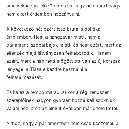
amelyekhez az előző rendszer vagy nem mert, vagy
nem akart érdemben hozzányúlni.
A következő hét ezért lesz brutális politikai
értelemben. Nem a hangzavar miatt, nem a
parlamenti szópárbajok miatt, és nem azért, mert az
ellenzék majd látványosan felháborodik. Hanem
azért, mert a napirend mögött ott van az új korszak
lényege: a Tisza elkezdte használni a
felhatalmazását.
És ha ez a tempó marad, akkor a régi rendszer
szereplőinek nagyon gyorsan hozzá kell szokniuk
valamihez, amit az elmúlt években már elfelejtettek.
Ahhoz, hogy a parlamentben nem csak beszélnek a