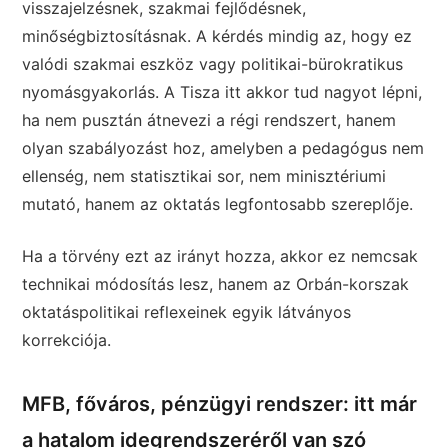
visszajelzésnek, szakmai fejlődésnek,
minőségbiztosításnak. A kérdés mindig az, hogy ez
valódi szakmai eszköz vagy politikai-bürokratikus
nyomásgyakorlás. A Tisza itt akkor tud nagyot lépni,
ha nem pusztán átnevezi a régi rendszert, hanem
olyan szabályozást hoz, amelyben a pedagógus nem
ellenség, nem statisztikai sor, nem minisztériumi
mutató, hanem az oktatás legfontosabb szereplője.
Ha a törvény ezt az irányt hozza, akkor ez nemcsak
technikai módosítás lesz, hanem az Orbán-korszak
oktatáspolitikai reflexeinek egyik látványos
korrekciója.
MFB, főváros, pénzügyi rendszer: itt már
a hatalom idegrendszeréről van szó