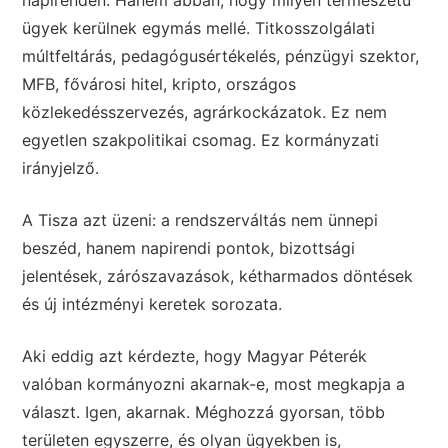
ügyek kerülnek egymás mellé. Titkosszolgálati
múltfeltárás, pedagógusértékelés, pénzügyi szektor,
MFB, fővárosi hitel, kripto, országos
közlekedésszervezés, agrárkockázatok. Ez nem
egyetlen szakpolitikai csomag. Ez kormányzati
irányjelző.
A Tisza azt üzeni: a rendszerváltás nem ünnepi
beszéd, hanem napirendi pontok, bizottsági
jelentések, zárószavazások, kétharmados döntések
és új intézményi keretek sorozata.
Aki eddig azt kérdezte, hogy Magyar Péterék
valóban kormányozni akarnak-e, most megkapja a
választ. Igen, akarnak. Méghozzá gyorsan, több
területen egyszerre, és olyan ügyekben is,