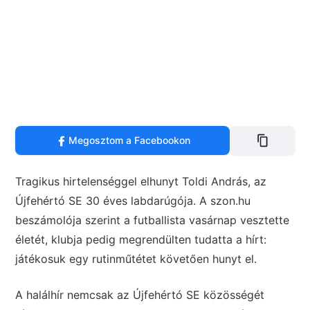
Megosztom a Facebookon
Tragikus hirtelenséggel elhunyt Toldi András, az
Újfehértó SE 30 éves labdarúgója. A szon.hu
beszámolója szerint a futballista vasárnap vesztette
életét, klubja pedig megrendülten tudatta a hírt:
játékosuk egy rutinműtétet követően hunyt el.
A halálhír nemcsak az Újfehértó SE közösségét