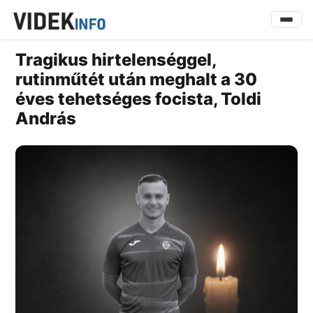
Tragikus hirtelenséggel,
rutinműtét után meghalt a 30
éves tehetséges focista, Toldi
András