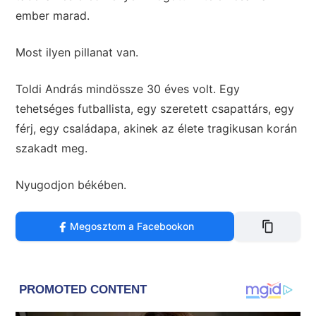
ember marad.
Most ilyen pillanat van.
Toldi András mindössze 30 éves volt. Egy
tehetséges futballista, egy szeretett csapattárs, egy
férj, egy családapa, akinek az élete tragikusan korán
szakadt meg.
Nyugodjon békében.
Megosztom a Facebookon