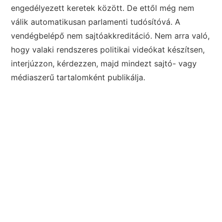
engedélyezett keretek között. De ettől még nem
válik automatikusan parlamenti tudósítóvá. A
vendégbelépő nem sajtóakkreditáció. Nem arra való,
hogy valaki rendszeres politikai videókat készítsen,
interjúzzon, kérdezzen, majd mindezt sajtó- vagy
médiaszerű tartalomként publikálja.