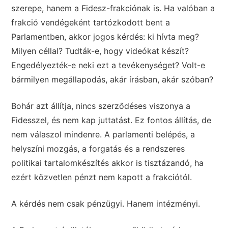
szerepe, hanem a Fidesz-frakciónak is. Ha valóban a
frakció vendégeként tartózkodott bent a
Parlamentben, akkor jogos kérdés: ki hívta meg?
Milyen céllal? Tudták-e, hogy videókat készít?
Engedélyezték-e neki ezt a tevékenységet? Volt-e
bármilyen megállapodás, akár írásban, akár szóban?
Bohár azt állítja, nincs szerződéses viszonya a
Fidesszel, és nem kap juttatást. Ez fontos állítás, de
nem válaszol mindenre. A parlamenti belépés, a
helyszíni mozgás, a forgatás és a rendszeres
politikai tartalomkészítés akkor is tisztázandó, ha
ezért közvetlen pénzt nem kapott a frakciótól.
A kérdés nem csak pénzügyi. Hanem intézményi.