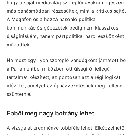
hogy a saját médiavilág szereplői gyakran egészen
más bánásmódban részesültek, mint a kritikus sajtó.
A Megafon és a hozzá hasonló politikai
kommunikációs gépezetek pedig nem klasszikus
újságírásként, hanem pártpolitikai harci eszközként
működtek.
Ha most egy ilyen szereplő vendégként járhatott be
a Parlamentbe, miközben ott újságírói jellegű
tartalmat készített, az pontosan azt a régi logikát
idézi fel, amelyet az új házvezetésnek meg kellene
szüntetnie.
Ebből még nagy botrány lehet
A vizsgálat eredménye többféle lehet. Elképzelhető,