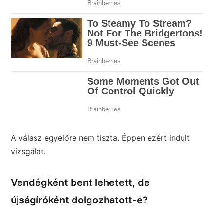
A válasz egyelőre nem tiszta. Éppen ezért indult
vizsgálat.
Vendégként bent lehetett, de
újságíróként dolgozhatott-e?