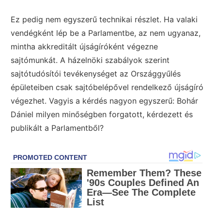
Ez pedig nem egyszerű technikai részlet. Ha valaki
vendégként lép be a Parlamentbe, az nem ugyanaz,
mintha akkreditált újságíróként végezne
sajtómunkát. A házelnöki szabályok szerint
sajtótudósítói tevékenységet az Országgyűlés
épületeiben csak sajtóbelépővel rendelkező újságíró
végezhet. Vagyis a kérdés nagyon egyszerű: Bohár
Dániel milyen minőségben forgatott, kérdezett és
publikált a Parlamentből?