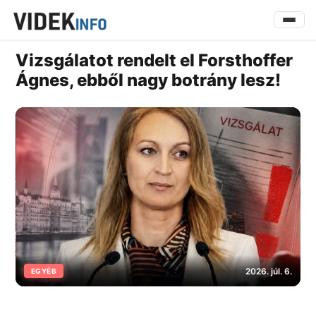
Vizsgálatot rendelt el Forsthoffer
Ágnes, ebből nagy botrány lesz!
2026. júl. 6.
EGYÉB