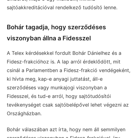
sajtóakkreditációval rendelkező tudósító lenne.
Bohár tagadja, hogy szerződéses
viszonyban állna a Fidesszel
A Telex kérdésekkel fordult Bohár Dánielhez és a
Fidesz-frakcióhoz is. A lap arról érdeklődött, mit
csinál a Parlamentben a Fidesz-frakció vendégeként,
ki hívta meg, kap-e anyagi juttatást, áll-e
szerződéses vagy munkajogi viszonyban a
Fidesszel, és tud-e arról, hogy sajtótudósítói
tevékenységet csak sajtóbelépővel lehet végezni az
Országházban.
Bohár válaszában azt írta, hogy nem áll semmilyen