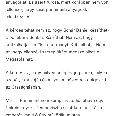
anyagokat. Ez azért furcsa, mert korábban nem volt
jellemző, hogy saját parlamenti anyagokkal
jelentkezzen.
A kérdés tehát nem az, hogy Bohár Dániel készíthet-
e politikai videókat. Készíthet. Nem az, hogy
kritizálhatja-e a Tisza-kormányt. Kritizálhatja. Nem
az, hogy ellenzéki szereplőként megszólalhat-e.
Megszólalhat.
A kérdés az, hogy milyen belépési jogcímen, milyen
szabályok alapján és milyen minőségben dolgozott
az Országházban.
Mert a Parlament nem kampánystúdió, ahová egy
frakció egyszerűen beviszi a saját kommunikációs
emberét, majd ő úgy működik, mintha