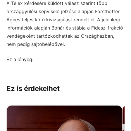
A Telex kérdésére küldött válasz szerint több
országgyűlési képviselő jelzése alapján Forsthoffer
Ágnes teljes körű kivizsgálást rendelt el. A jelenlegi
információk alapján Bohár és stábja a Fidesz-frakció
vendégeként tartózkodhattak az Országházban,
nem pedig sajtóbelépővel.
Ez a lényeg.
Ez is érdekelhet