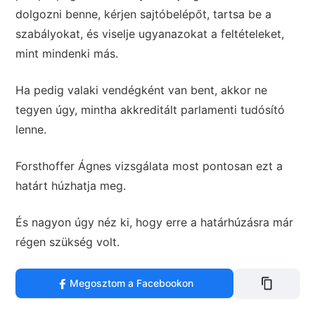
dolgozni benne, kérjen sajtóbelépőt, tartsa be a
szabályokat, és viselje ugyanazokat a feltételeket,
mint mindenki más.
Ha pedig valaki vendégként van bent, akkor ne
tegyen úgy, mintha akkreditált parlamenti tudósító
lenne.
Forsthoffer Ágnes vizsgálata most pontosan ezt a
határt húzhatja meg.
És nagyon úgy néz ki, hogy erre a határhúzásra már
régen szükség volt.
Megosztom a Facebookon