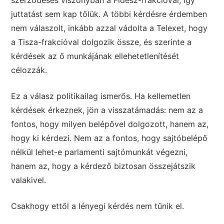
szerződéses viszonyban a Fidesz-frakcióval, így
juttatást sem kap tőlük. A többi kérdésre érdemben
nem válaszolt, inkább azzal vádolta a Telexet, hogy
a Tisza-frakcióval dolgozik össze, és szerinte a
kérdések az ő munkájának ellehetetlenítését
célozzák.
Ez a válasz politikailag ismerős. Ha kellemetlen
kérdések érkeznek, jön a visszatámadás: nem az a
fontos, hogy milyen belépővel dolgozott, hanem az,
hogy ki kérdezi. Nem az a fontos, hogy sajtóbelépő
nélkül lehet-e parlamenti sajtómunkát végezni,
hanem az, hogy a kérdező biztosan összejátszik
valakivel.
Csakhogy ettől a lényegi kérdés nem tűnik el.