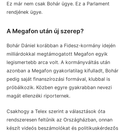
Ez már nem csak Bohár ügye. Ez a Parlament
rendjének ügye.
A Megafon után új szerep?
Bohár Dániel korábban a Fidesz-kormány idején
milliárdokkal megtámogatott Megafon egyik
legismertebb arca volt. A kormányváltás után
azonban a Megafon gyakorlatilag kifulladt, Bohár
pedig saját finanszírozási formával, klubbal is
próbálkozik. Közben egyre gyakrabban nevezi
magát ellenzéki riporternek.
Csakhogy a Telex szerint a választások óta
rendszeresen feltűnik az Országházban, onnan
készít videós beszámolókat és politikuskérdezős