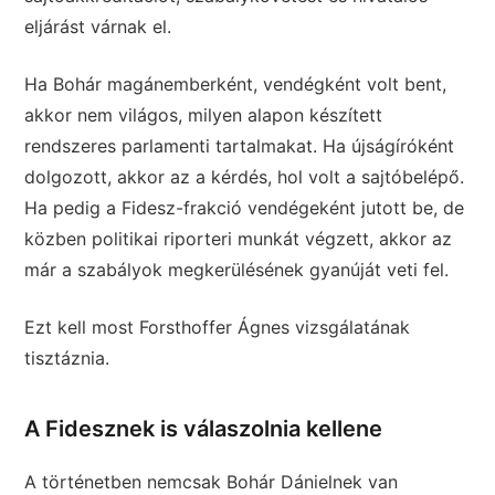
eljárást várnak el.
Ha Bohár magánemberként, vendégként volt bent,
akkor nem világos, milyen alapon készített
rendszeres parlamenti tartalmakat. Ha újságíróként
dolgozott, akkor az a kérdés, hol volt a sajtóbelépő.
Ha pedig a Fidesz-frakció vendégeként jutott be, de
közben politikai riporteri munkát végzett, akkor az
már a szabályok megkerülésének gyanúját veti fel.
Ezt kell most Forsthoffer Ágnes vizsgálatának
tisztáznia.
A Fidesznek is válaszolnia kellene
A történetben nemcsak Bohár Dánielnek van